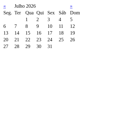
«
Julho 2026
»
Seg.
Ter
Qua
Qui
Sex
Sáb
Dom
1
2
3
4
5
6
7
8
9
10
11
12
13
14
15
16
17
18
19
20
21
22
23
24
25
26
27
28
29
30
31