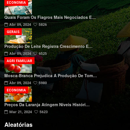
ECONOMIA
Quais Foram Os Fiagros Mais Negociados E…
Abr 09, 2024
5826
GERAIS
Produção De Leite Registra Crescimento E…
Abr 09, 2024
6525
AGRI FAMILIAR
Mosca-Branca Prejudica A Produção De Tom…
Abr 09, 2024
5980
ECONOMIA
Preços Da Laranja Atingem Níveis Históri…
Mar 21, 2024
5623
Aleatórias