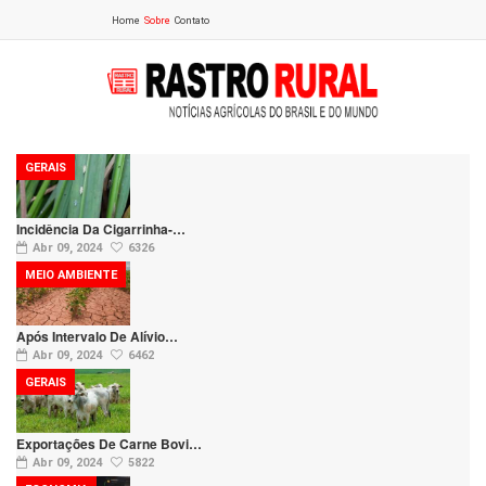
Home
Sobre
Contato
GERAIS
Incidência Da Cigarrinha-…
Abr 09, 2024
6326
MEIO AMBIENTE
Após Intervalo De Alívio…
Abr 09, 2024
6462
GERAIS
Exportações De Carne Bovi…
Abr 09, 2024
5822