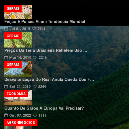
GERAIS
Feijão E Pulses Viram Tendência Mundial
Jul 01, 2019
2641
GERAIS
Preços Da Terra Brasileira Refletem Uso …
Mai 14, 2019
2246
GERAIS
Desvalorização Do Real Anula Queda Dos F…
Set 24, 2019
2249
ECONOMIA
Quanto De Grãos A Europa Vai Precisar?
Out 07, 2022
1919
AGRONEGÓCIOS