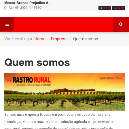
Mosca-Branca Prejudica A …
Abr 09, 2024
5980
Prev
Next
Você está aqui:
Home
Empresa
Quem somos
Quem somos
Somos uma empresa focada em promover a difusão da mais alta
tecnologia, visando maximizar a produção agrícola e a preservação
ambiental, através de geração de conteúdos na Web e promoção de