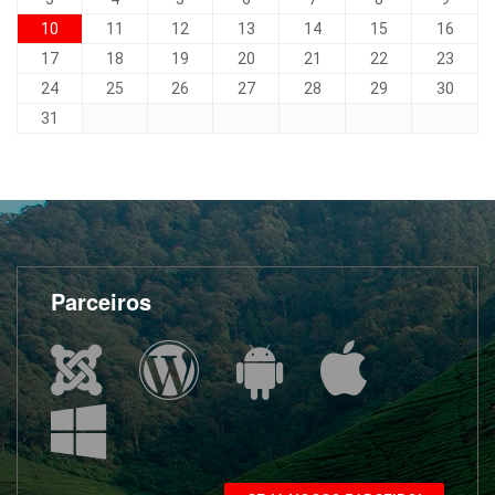
10
11
12
13
14
15
16
17
18
19
20
21
22
23
24
25
26
27
28
29
30
31
Parceiros