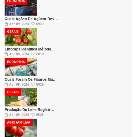
ECONOMIA
Quais Ações De Açúcar Dev…
Abr 09, 2024
5937
GERAIS
Embrapa Identifica Método…
Abr 09, 2024
6010
ECONOMIA
Quais Foram Os Fiagros Ma…
Abr 09, 2024
5826
GERAIS
Produção De Leite Registr…
Abr 09, 2024
6525
AGRI FAMILIAR