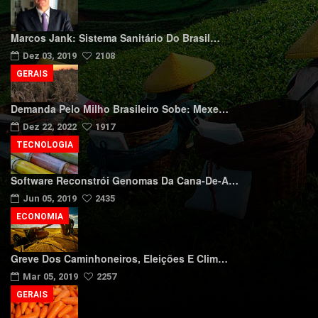
Marcos Jank: Sistema Sanitário Do Brasil…
Dez 03, 2019
2108
GERAIS
Demanda Pelo Milho Brasileiro Sobe: Mexe…
Dez 22, 2022
1917
TECNOLOGIA
Software Reconstrói Genomas Da Cana-De-A…
Jun 05, 2019
2435
ECONOMIA
Greve Dos Caminhoneiros, Eleições E Clim…
Mar 05, 2019
2257
GERAIS