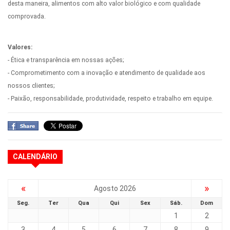
desta maneira, alimentos com alto valor biológico e com qualidade
comprovada.
Valores:
- Ética e transparência em nossas ações;
- Comprometimento com a inovação e atendimento de qualidade aos
nossos clientes;
- Paixão, responsabilidade, produtividade, respeito e trabalho em equipe.
CALENDÁRIO
«
»
Agosto 2026
Seg.
Ter
Qua
Qui
Sex
Sáb.
Dom
1
2
3
4
5
6
7
8
9