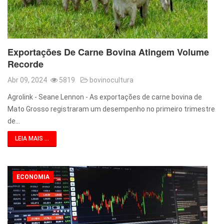
Exportações De Carne Bovina Atingem Volume
Recorde
Abr 09, 2024
5819
bovinocultura
Agrolink - Seane Lennon - As exportações de carne bovina de
Mato Grosso registraram um desempenho no primeiro trimestre
de…
LEIA MAIS ...
ECONOMIA