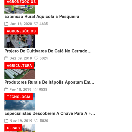
AGRONEGÓCIOS
Extensão Rural Aquícola E Pesqueira
Jan 16, 2020
4635
AGRONEGÓCIOS
Projeto De Cultivares De Café No Cerrado…
Dez 09, 2019
5024
AGRICULTURA
Produtores Rurais De Itápolis Apostam Em…
Fev 18, 2019
9538
TECNOLOGIA
Especialistas Descobrem A Chave Para A F…
Nov 19, 2019
5820
GERAIS