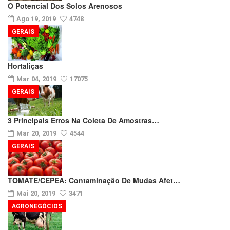
O Potencial Dos Solos Arenosos
Ago 19, 2019
4748
GERAIS
Hortaliças
Mar 04, 2019
17075
GERAIS
3 Principais Erros Na Coleta De Amostras…
Mar 20, 2019
4544
GERAIS
TOMATE/CEPEA: Contaminação De Mudas Afet…
Mai 20, 2019
3471
AGRONEGÓCIOS