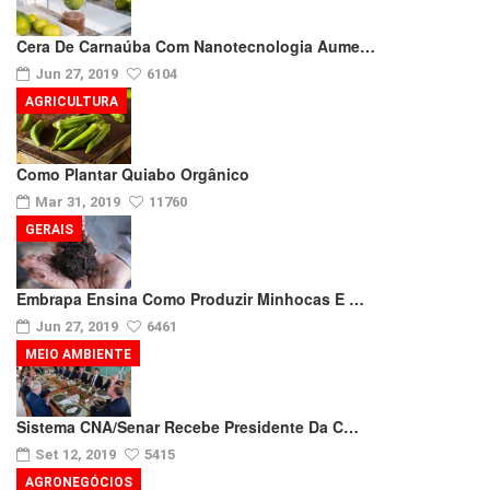
Cera De Carnaúba Com Nanotecnologia Aume…
Jun 27, 2019
6104
AGRICULTURA
Como Plantar Quiabo Orgânico
Mar 31, 2019
11760
GERAIS
Embrapa Ensina Como Produzir Minhocas E …
Jun 27, 2019
6461
MEIO AMBIENTE
Sistema CNA/Senar Recebe Presidente Da C…
Set 12, 2019
5415
AGRONEGÓCIOS