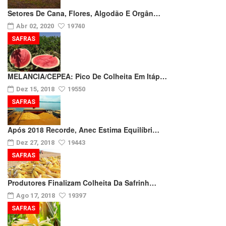
Setores De Cana, Flores, Algodão E Orgân…
Abr 02, 2020
19740
SAFRAS
MELANCIA/CEPEA: Pico De Colheita Em Itáp…
Dez 15, 2018
19550
SAFRAS
Após 2018 Recorde, Anec Estima Equilíbri…
Dez 27, 2018
19443
SAFRAS
Produtores Finalizam Colheita Da Safrinh…
Ago 17, 2018
19397
SAFRAS