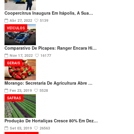
Coopercitrus Inaugura Em Itápolis, A Sua…
Abr 27, 2022
5139
VEÍCULOS
Comparativo De Picapes: Ranger Encara Hi…
Nov 17, 2022
16177
GERAIS
Morango: Secretaria De Agricultura Abre …
Fev 23, 2019
5528
SAFRAS
Produção De Hortaliças Cresce 80% Em Dez…
Set 03, 2019
26563