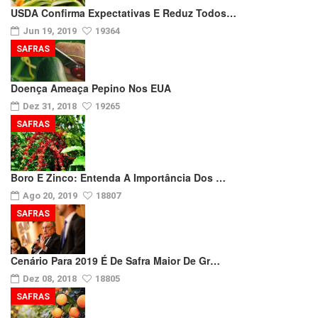
USDA Confirma Expectativas E Reduz Todos…
Jun 19, 2019
19364
SAFRAS
Doença Ameaça Pepino Nos EUA
Dez 31, 2018
19265
SAFRAS
Boro E Zinco: Entenda A Importância Dos …
Ago 20, 2019
18807
SAFRAS
Cenário Para 2019 É De Safra Maior De Gr…
Dez 08, 2018
18805
SAFRAS