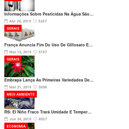
Informações Sobre Pesticidas Na Água São…
Abr 24, 2019
5247
GERAIS
França Anuncia Fim Do Uso De Glifosato E…
Mai 13, 2019
5157
GERAIS
Embrapa Lança As Primeiras Variedades De…
Mai 21, 2019
5038
MEIO AMBIENTE
RS: El Niño Fraco Trará Umidade E Temper…
Jun 24, 2019
4557
ECONOMIA