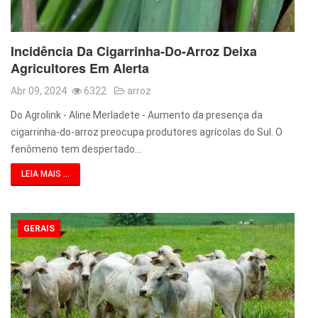
Incidência Da Cigarrinha-Do-Arroz Deixa
Agricultores Em Alerta
Abr 09, 2024
6322
arroz
Do Agrolink - Aline Merladete - Aumento da presença da
cigarrinha-do-arroz preocupa produtores agrícolas do Sul. O
fenômeno tem despertado…
LEIA MAIS ...
GERAIS