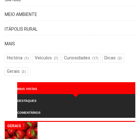
MEIO AMBIENTE
ITÁPOLIS RURAL
MAIS
História
Veículos
Curiosidades
Dicas
(1)
(7)
(17)
(2)
Gerais
(3)
MAIS VISTAS
DESTAQUES
COMENTÁRIOS
GERAIS