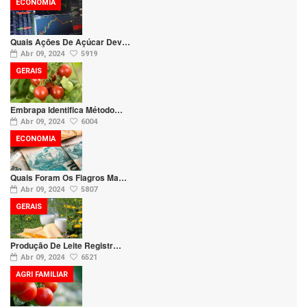
ECONOMIA
Quais Ações De Açúcar Dev…
Abr 09, 2024
5919
GERAIS
Embrapa Identifica Método…
Abr 09, 2024
6004
ECONOMIA
Quais Foram Os Fiagros Ma…
Abr 09, 2024
5807
GERAIS
Produção De Leite Registr…
Abr 09, 2024
6521
AGRI FAMILIAR