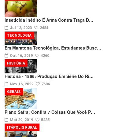
Inseticida Inédito É Arma Contra Traça D…
Jul 12, 2023
2484
TECNOLOGIA
Em Maratona Tecnológica, Estudantes Busc…
Out 16, 2019
4260
HISTÓRIA
História - 1866: Produção Em Série Do Ri…
Nov 16, 2022
7686
GERAIS
Plano Safra: Confira 7 Coisas Que Você P…
Mai 29, 2019
5235
ITÁPOLIS RURAL