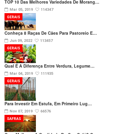
TOP 10 Das Melhores Variedades De Morang…
Mar 05, 2019
114347
GERAIS
Conheça 8 Raças De Cães Para Pastoreio E…
Jun 09, 2022
113457
GERAIS
Qual É A Diferença Entre Verdura, Legume…
Mar 04, 2019
111935
GERAIS
Para Investir Em Estufa, Em Primeiro Lug…
Nov 07, 2019
66576
SAFRAS