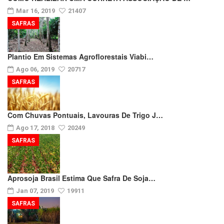
Mar 16, 2019
21407
SAFRAS
Plantio Em Sistemas Agroflorestais Viabi…
Ago 06, 2019
20717
SAFRAS
Com Chuvas Pontuais, Lavouras De Trigo J…
Ago 17, 2018
20249
SAFRAS
Aprosoja Brasil Estima Que Safra De Soja…
Jan 07, 2019
19911
SAFRAS