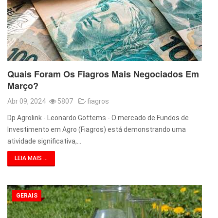
Quais Foram Os Fiagros Mais Negociados Em
Março?
Abr 09, 2024
5807
fiagros
Dp Agrolink - Leonardo Gottems - O mercado de Fundos de
Investimento em Agro (Fiagros) está demonstrando uma
atividade significativa,…
LEIA MAIS ...
GERAIS