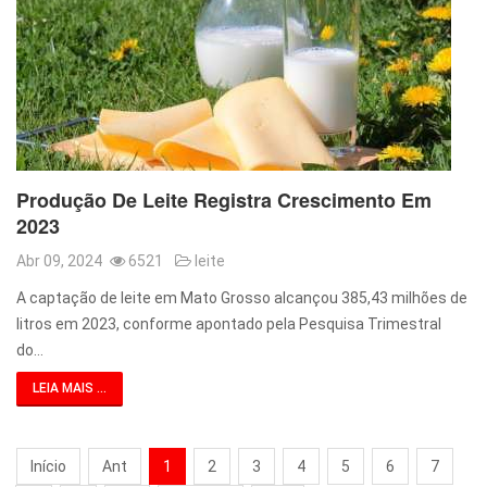
Produção De Leite Registra Crescimento Em
2023
Abr 09, 2024
6521
leite
A captação de leite em Mato Grosso alcançou 385,43 milhões de
litros em 2023, conforme apontado pela Pesquisa Trimestral
do…
LEIA MAIS ...
Início
Ant
1
2
3
4
5
6
7