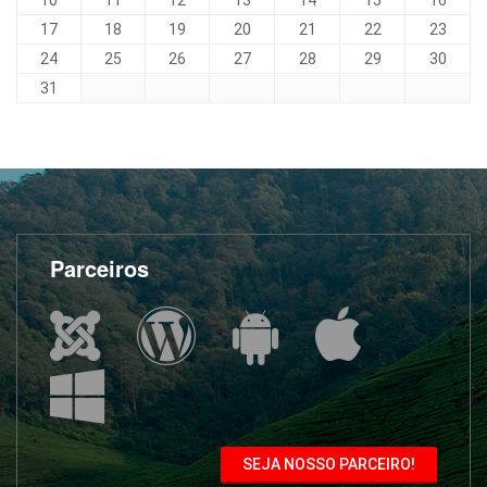
17
18
19
20
21
22
23
24
25
26
27
28
29
30
31
Parceiros
SEJA NOSSO PARCEIRO!