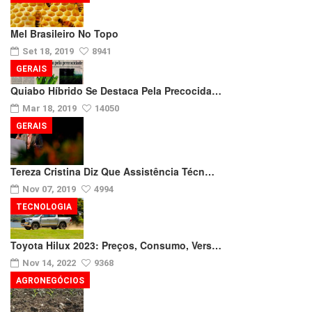
Mel Brasileiro No Topo
Set 18, 2019
8941
GERAIS
Quiabo Híbrido Se Destaca Pela Precocida…
Mar 18, 2019
14050
GERAIS
Tereza Cristina Diz Que Assistência Técn…
Nov 07, 2019
4994
TECNOLOGIA
Toyota Hilux 2023: Preços, Consumo, Vers…
Nov 14, 2022
9368
AGRONEGÓCIOS