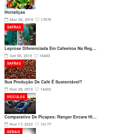
Hortaliças
Mar 04, 2019
17075
SAFRAS
Leprose Diferenciada Em Cafeeiros Na Reg…
Set 05, 2019
16403
SAFRAS
Sua Produção De Café É Sustentável?
Nov 28, 2019
16402
VEÍCULOS
Comparativo De Picapes: Ranger Encara Hi…
Nov 17, 2022
16177
GERAIS