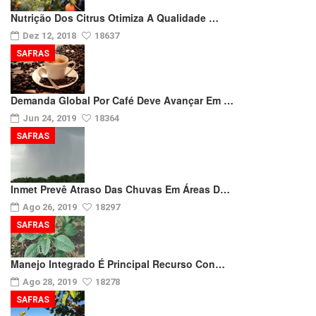
Nutrição Dos Citrus Otimiza A Qualidade …
Dez 12, 2018
18637
SAFRAS
Demanda Global Por Café Deve Avançar Em …
Jun 24, 2019
18364
SAFRAS
Inmet Prevê Atraso Das Chuvas Em Áreas D…
Ago 26, 2019
18297
SAFRAS
Manejo Integrado É Principal Recurso Con…
Ago 28, 2019
18278
SAFRAS