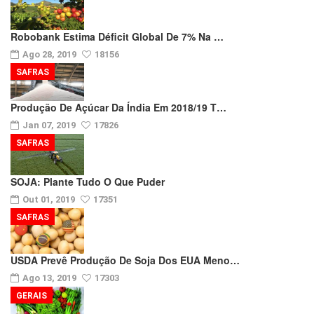
Robobank Estima Déficit Global De 7% Na …
Ago 28, 2019
18156
SAFRAS
Produção De Açúcar Da Índia Em 2018/19 T…
Jan 07, 2019
17826
SAFRAS
SOJA: Plante Tudo O Que Puder
Out 01, 2019
17351
SAFRAS
USDA Prevê Produção De Soja Dos EUA Meno…
Ago 13, 2019
17303
GERAIS