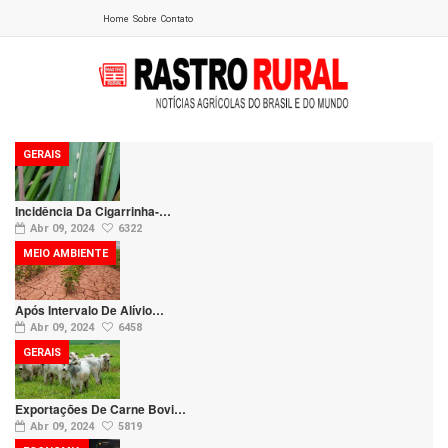
Home
Sobre
Contato
GERAIS
Incidência Da Cigarrinha-…
Abr 09, 2024
6322
MEIO AMBIENTE
Após Intervalo De Alívio…
Abr 09, 2024
6458
GERAIS
Exportações De Carne Bovi…
Abr 09, 2024
5819