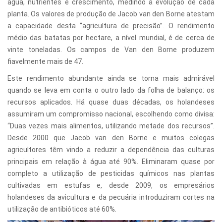
água, nutrientes e crescimento, medindo a evolução de cada
planta. Os valores de produção de Jacob van den Borne atestam
a capacidade desta “agricultura de precisão”. O rendimento
médio das batatas por hectare, a nível mundial, é de cerca de
vinte toneladas. Os campos de Van den Borne produzem
fiavelmente mais de 47.
Este rendimento abundante ainda se torna mais admirável
quando se leva em conta o outro lado da folha de balanço: os
recursos aplicados. Há quase duas décadas, os holandeses
assumiram um compromisso nacional, escolhendo como divisa:
“Duas vezes mais alimentos, utilizando metade dos recursos”.
Desde 2000 que Jacob van den Borne e muitos colegas
agricultores têm vindo a reduzir a dependência das culturas
principais em relação à água até 90%. Eliminaram quase por
completo a utilização de pesticidas químicos nas plantas
cultivadas em estufas e, desde 2009, os empresários
holandeses da avicultura e da pecuária introduziram cortes na
utilização de antibióticos até 60%.