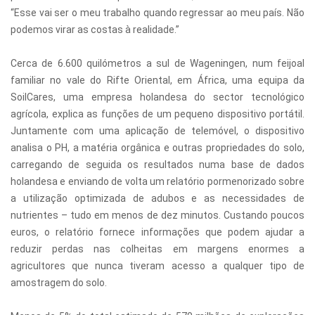
“Esse vai ser o meu trabalho quando regressar ao meu país. Não
podemos virar as costas à realidade.”
Cerca de 6.600 quilómetros a sul de Wageningen, num feijoal
familiar no vale do Rifte Oriental, em África, uma equipa da
SoilCares, uma empresa holandesa do sector tecnológico
agrícola, explica as funções de um pequeno dispositivo portátil.
Juntamente com uma aplicação de telemóvel, o dispositivo
analisa o PH, a matéria orgânica e outras propriedades do solo,
carregando de seguida os resultados numa base de dados
holandesa e enviando de volta um relatório pormenorizado sobre
a utilização optimizada de adubos e as necessidades de
nutrientes – tudo em menos de dez minutos. Custando poucos
euros, o relatório fornece informações que podem ajudar a
reduzir perdas nas colheitas em margens enormes a
agricultores que nunca tiveram acesso a qualquer tipo de
amostragem do solo.