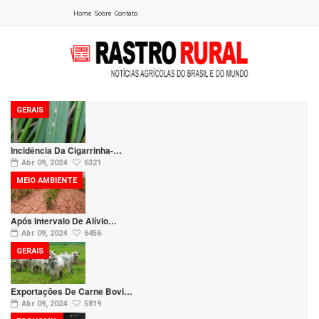
Home
Sobre
Contato
GERAIS
Incidência Da Cigarrinha-…
Abr 09, 2024
6321
MEIO AMBIENTE
Após Intervalo De Alívio…
Abr 09, 2024
6456
GERAIS
Exportações De Carne Bovi…
Abr 09, 2024
5819