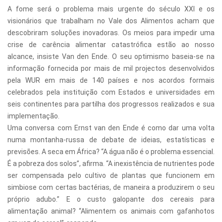
A fome será o problema mais urgente do século XXI e os
visionários que trabalham no Vale dos Alimentos acham que
descobriram soluções inovadoras. Os meios para impedir uma
crise de carência alimentar catastrófica estão ao nosso
alcance, insiste Van den Ende. O seu optimismo baseia-se na
informação fornecida por mais de mil projectos desenvolvidos
pela WUR em mais de 140 países e nos acordos formais
celebrados pela instituição com Estados e universidades em
seis continentes para partilha dos progressos realizados e sua
implementação.
Uma conversa com Ernst van den Ende é como dar uma volta
numa montanha-russa de debate de ideias, estatísticas e
previsões. A seca em África? “A água não é o problema essencial.
É a pobreza dos solos”, afirma. “A inexistência de nutrientes pode
ser compensada pelo cultivo de plantas que funcionem em
simbiose com certas bactérias, de maneira a produzirem o seu
próprio adubo.” E o custo galopante dos cereais para
alimentação animal? “Alimentem os animais com gafanhotos