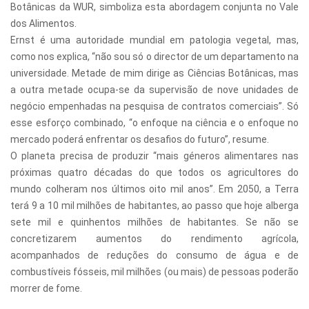
Botânicas da WUR, simboliza esta abordagem conjunta no Vale
dos Alimentos.
Ernst é uma autoridade mundial em patologia vegetal, mas,
como nos explica, “não sou só o director de um departamento na
universidade. Metade de mim dirige as Ciências Botânicas, mas
a outra metade ocupa-se da supervisão de nove unidades de
negócio empenhadas na pesquisa de contratos comerciais”. Só
esse esforço combinado, “o enfoque na ciência e o enfoque no
mercado poderá enfrentar os desafios do futuro”, resume.
O planeta precisa de produzir “mais géneros alimentares nas
próximas quatro décadas do que todos os agricultores do
mundo colheram nos últimos oito mil anos”. Em 2050, a Terra
terá 9 a 10 mil milhões de habitantes, ao passo que hoje alberga
sete mil e quinhentos milhões de habitantes. Se não se
concretizarem aumentos do rendimento agrícola,
acompanhados de reduções do consumo de água e de
combustíveis fósseis, mil milhões (ou mais) de pessoas poderão
morrer de fome.