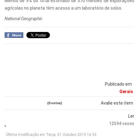
Menos de 5% do total estimado de 570 milhões de explorações
agrícolas no planeta têm acesso a um laboratório de solos.
National Geographic
Publicado em
Gerais
Avalie este item
(0 votos)
Ler
12594 vezes
Última modificação em Terça, 01 Outubro 2019 16:33