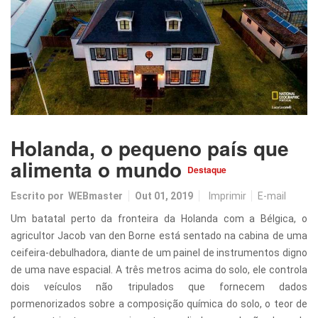
Holanda, o pequeno país que
alimenta o mundo
Destaque
Escrito por
WEBmaster
Out 01, 2019
Imprimir
E-mail
Um batatal perto da fronteira da Holanda com a Bélgica, o
agricultor Jacob van den Borne está sentado na cabina de uma
ceifeira-debulhadora, diante de um painel de instrumentos digno
de uma nave espacial. A três metros acima do solo, ele controla
dois veículos não tripulados que fornecem dados
pormenorizados sobre a composição química do solo, o teor de