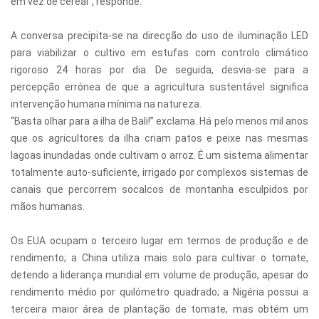
em vez de cereal”, responde.
A conversa precipita-se na direcção do uso de iluminação LED
para viabilizar o cultivo em estufas com controlo climático
rigoroso 24 horas por dia. De seguida, desvia-se para a
percepção errónea de que a agricultura sustentável significa
intervenção humana mínima na natureza.
“Basta olhar para a ilha de Bali!” exclama. Há pelo menos mil anos
que os agricultores da ilha criam patos e peixe nas mesmas
lagoas inundadas onde cultivam o arroz. É um sistema alimentar
totalmente auto-suficiente, irrigado por complexos sistemas de
canais que percorrem socalcos de montanha esculpidos por
mãos humanas.
Os EUA ocupam o terceiro lugar em termos de produção e de
rendimento; a China utiliza mais solo para cultivar o tomate,
detendo a liderança mundial em volume de produção, apesar do
rendimento médio por quilómetro quadrado; a Nigéria possui a
terceira maior área de plantação de tomate, mas obtém um