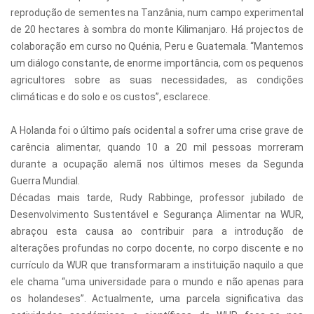
reprodução de sementes na Tanzânia, num campo experimental
de 20 hectares à sombra do monte Kilimanjaro. Há projectos de
colaboração em curso no Quénia, Peru e Guatemala. “Mantemos
um diálogo constante, de enorme importância, com os pequenos
agricultores sobre as suas necessidades, as condições
climáticas e do solo e os custos”, esclarece.
A Holanda foi o último país ocidental a sofrer uma crise grave de
carência alimentar, quando 10 a 20 mil pessoas morreram
durante a ocupação alemã nos últimos meses da Segunda
Guerra Mundial.
Décadas mais tarde, Rudy Rabbinge, professor jubilado de
Desenvolvimento Sustentável e Segurança Alimentar na WUR,
abraçou esta causa ao contribuir para a introdução de
alterações profundas no corpo docente, no corpo discente e no
currículo da WUR que transformaram a instituição naquilo a que
ele chama “uma universidade para o mundo e não apenas para
os holandeses”. Actualmente, uma parcela significativa das