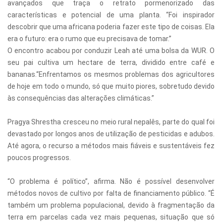
avançados que traça o retrato pormenorizado das
características e potencial de uma planta. “Foi inspirador
descobrir que uma africana poderia fazer este tipo de coisas. Ela
era o futuro: era o rumo que eu precisava de tomar.”
O encontro acabou por conduzir Leah até uma bolsa da WUR. O
seu pai cultiva um hectare de terra, dividido entre café e
bananas.“Enfrentamos os mesmos problemas dos agricultores
de hoje em todo o mundo, só que muito piores, sobretudo devido
às consequências das alterações climáticas.”
Pragya Shrestha cresceu no meio rural nepalês, parte do qual foi
devastado por longos anos de utilização de pesticidas e adubos.
Até agora, o recurso a métodos mais fiáveis e sustentáveis fez
poucos progressos.
“O problema é político”, afirma. Não é possível desenvolver
métodos novos de cultivo por falta de financiamento público. “É
também um problema populacional, devido à fragmentação da
terra em parcelas cada vez mais pequenas, situação que só