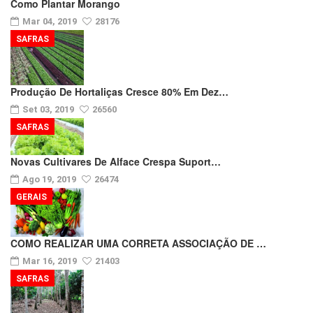
Como Plantar Morango
Mar 04, 2019
28176
SAFRAS
Produção De Hortaliças Cresce 80% Em Dez…
Set 03, 2019
26560
SAFRAS
Novas Cultivares De Alface Crespa Suport…
Ago 19, 2019
26474
GERAIS
COMO REALIZAR UMA CORRETA ASSOCIAÇÃO DE …
Mar 16, 2019
21403
SAFRAS