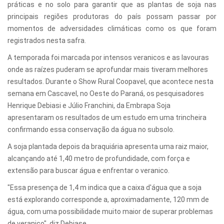
práticas e no solo para garantir que as plantas de soja nas
principais regiões produtoras do país possam passar por
momentos de adversidades climáticas como os que foram
registrados nesta safra.
A temporada foi marcada por intensos veranicos e as lavouras
onde as raízes puderam se aprofundar mais tiveram melhores
resultados. Durante o Show Rural Coopavel, que acontece nesta
semana em Cascavel, no Oeste do Paraná, os pesquisadores
Henrique Debiasi e Júlio Franchini, da Embrapa Soja
apresentaram os resultados de um estudo em uma trincheira
confirmando essa conservação da água no subsolo.
A soja plantada depois da braquiária apresenta uma raiz maior,
alcançando até 1,40 metro de profundidade, com força e
extensão para buscar água e enfrentar o veranico.
"Essa presença de 1,4 m indica que a caixa d'água que a soja
está explorando corresponde a, aproximadamente, 120 mm de
água, com uma possibilidade muito maior de superar problemas
de veranico", diz Debiase.