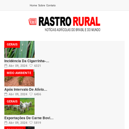
Home
Sobre
Contato
GERAIS
Incidência Da Cigarrinha-…
Abr 09, 2024
6321
MEIO AMBIENTE
Após Intervalo De Alívio…
Abr 09, 2024
6456
GERAIS
Exportações De Carne Bovi…
Abr 09, 2024
5819