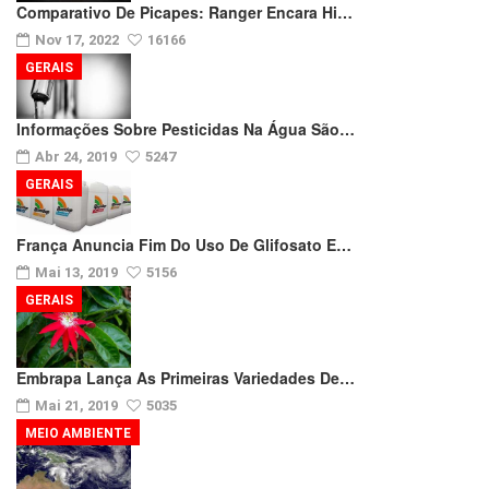
Comparativo De Picapes: Ranger Encara Hi…
Nov 17, 2022
16166
GERAIS
Informações Sobre Pesticidas Na Água São…
Abr 24, 2019
5247
GERAIS
França Anuncia Fim Do Uso De Glifosato E…
Mai 13, 2019
5156
GERAIS
Embrapa Lança As Primeiras Variedades De…
Mai 21, 2019
5035
MEIO AMBIENTE