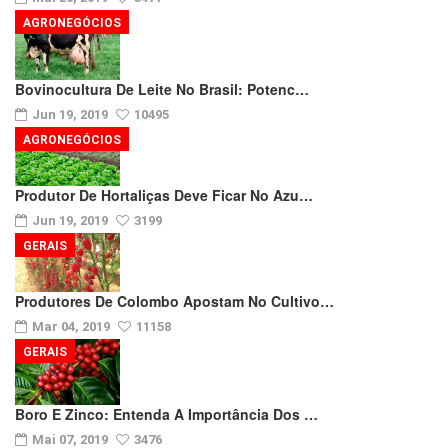
AGRONEGÓCIOS
Bovinocultura De Leite No Brasil: Potenc…
Jun 19, 2019
10495
AGRONEGÓCIOS
Produtor De Hortaliças Deve Ficar No Azu…
Jun 19, 2019
3199
GERAIS
Produtores De Colombo Apostam No Cultivo…
Mar 04, 2019
11158
GERAIS
Boro E Zinco: Entenda A Importância Dos …
Mai 07, 2019
3476