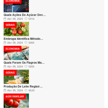
ECONOMIA
Quais Ações De Açúcar Dev…
Abr 09, 2024
5916
GERAIS
Embrapa Identifica Método…
Abr 09, 2024
6003
ECONOMIA
Quais Foram Os Fiagros Ma…
Abr 09, 2024
5803
GERAIS
Produção De Leite Registr…
Abr 09, 2024
6520
AGRI FAMILIAR