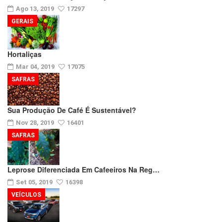
Ago 13, 2019
17297
GERAIS
Hortaliças
Mar 04, 2019
17075
SAFRAS
Sua Produção De Café É Sustentável?
Nov 28, 2019
16401
SAFRAS
Leprose Diferenciada Em Cafeeiros Na Reg…
Set 05, 2019
16398
VEÍCULOS