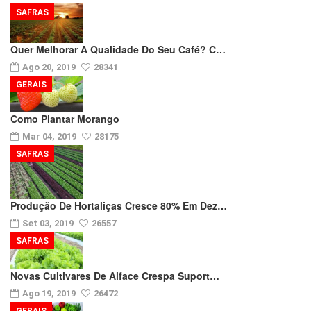
SAFRAS
Quer Melhorar A Qualidade Do Seu Café? C…
Ago 20, 2019
28341
GERAIS
Como Plantar Morango
Mar 04, 2019
28175
SAFRAS
Produção De Hortaliças Cresce 80% Em Dez…
Set 03, 2019
26557
SAFRAS
Novas Cultivares De Alface Crespa Suport…
Ago 19, 2019
26472
GERAIS