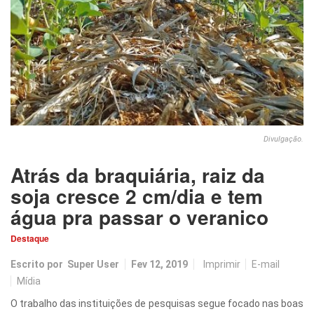
Divulgação.
Atrás da braquiária, raiz da
soja cresce 2 cm/dia e tem
água pra passar o veranico
Destaque
Escrito por
Super User
Fev 12, 2019
Imprimir
E-mail
Mídia
O trabalho das instituições de pesquisas segue focado nas boas