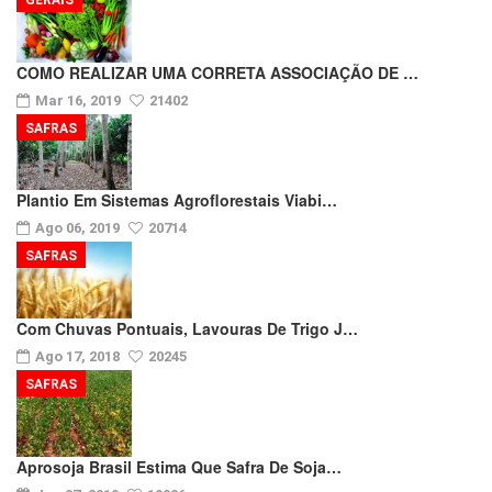
COMO REALIZAR UMA CORRETA ASSOCIAÇÃO DE …
Mar 16, 2019
21402
SAFRAS
Plantio Em Sistemas Agroflorestais Viabi…
Ago 06, 2019
20714
SAFRAS
Com Chuvas Pontuais, Lavouras De Trigo J…
Ago 17, 2018
20245
SAFRAS
Aprosoja Brasil Estima Que Safra De Soja…