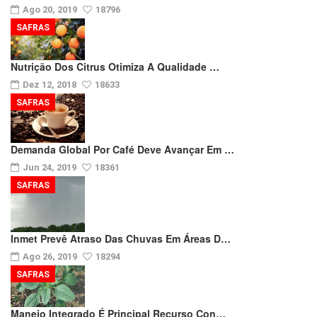
Ago 20, 2019
18796
SAFRAS
Nutrição Dos Citrus Otimiza A Qualidade …
Dez 12, 2018
18633
SAFRAS
Demanda Global Por Café Deve Avançar Em …
Jun 24, 2019
18361
SAFRAS
Inmet Prevê Atraso Das Chuvas Em Áreas D…
Ago 26, 2019
18294
SAFRAS
Manejo Integrado É Principal Recurso Con…