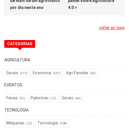
de mais de um agrotóxico
painel sobre Agricultura
por dia neste ano
4.0
voltar ao topo
CATEGORIAS
AGRICULTURA
Gerais
Economia
Agri Familiar
(777)
(357)
(43)
EVENTOS
Feiras
Palestras
Gerais
(23)
(12)
(44)
TECNOLOGIA
Máquinas
Tecnologia
(12)
(108)