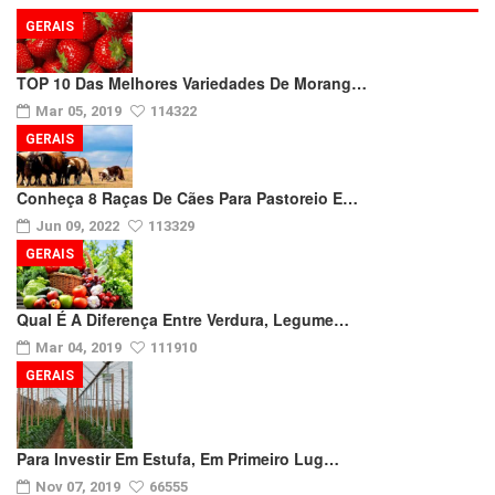
GERAIS
TOP 10 Das Melhores Variedades De Morang…
Mar 05, 2019
114322
GERAIS
Conheça 8 Raças De Cães Para Pastoreio E…
Jun 09, 2022
113329
GERAIS
Qual É A Diferença Entre Verdura, Legume…
Mar 04, 2019
111910
GERAIS
Para Investir Em Estufa, Em Primeiro Lug…
Nov 07, 2019
66555