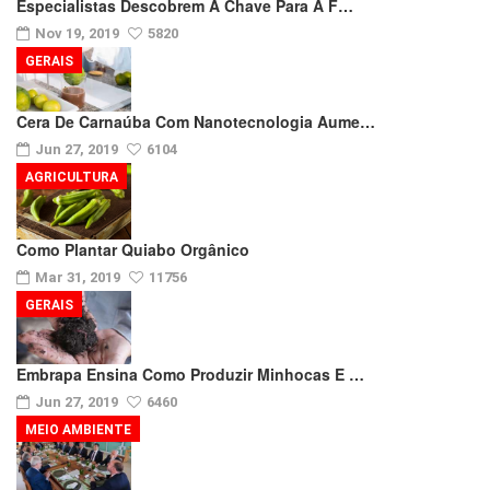
Especialistas Descobrem A Chave Para A F…
Nov 19, 2019
5820
GERAIS
Cera De Carnaúba Com Nanotecnologia Aume…
Jun 27, 2019
6104
AGRICULTURA
Como Plantar Quiabo Orgânico
Mar 31, 2019
11756
GERAIS
Embrapa Ensina Como Produzir Minhocas E …
Jun 27, 2019
6460
MEIO AMBIENTE