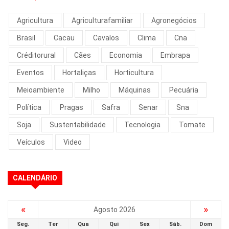
Agricultura
Agriculturafamiliar
Agronegócios
Brasil
Cacau
Cavalos
Clima
Cna
Créditorural
Cães
Economia
Embrapa
Eventos
Hortaliças
Horticultura
Meioambiente
Milho
Máquinas
Pecuária
Política
Pragas
Safra
Senar
Sna
Soja
Sustentabilidade
Tecnologia
Tomate
Veículos
Video
CALENDÁRIO
«
»
Agosto 2026
Seg.
Ter
Qua
Qui
Sex
Sáb.
Dom