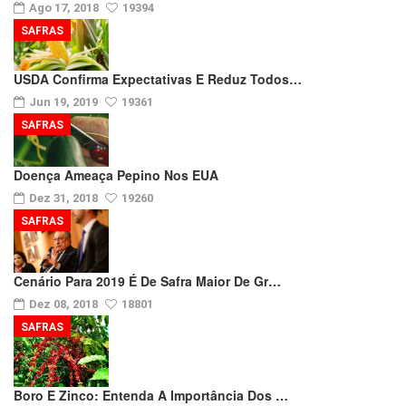
Ago 17, 2018
19394
SAFRAS
USDA Confirma Expectativas E Reduz Todos…
Jun 19, 2019
19361
SAFRAS
Doença Ameaça Pepino Nos EUA
Dez 31, 2018
19260
SAFRAS
Cenário Para 2019 É De Safra Maior De Gr…
Dez 08, 2018
18801
SAFRAS
Boro E Zinco: Entenda A Importância Dos …