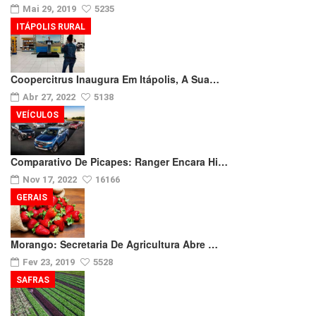
Mai 29, 2019
5235
ITÁPOLIS RURAL
Coopercitrus Inaugura Em Itápolis, A Sua…
Abr 27, 2022
5138
VEÍCULOS
Comparativo De Picapes: Ranger Encara Hi…
Nov 17, 2022
16166
GERAIS
Morango: Secretaria De Agricultura Abre …
Fev 23, 2019
5528
SAFRAS