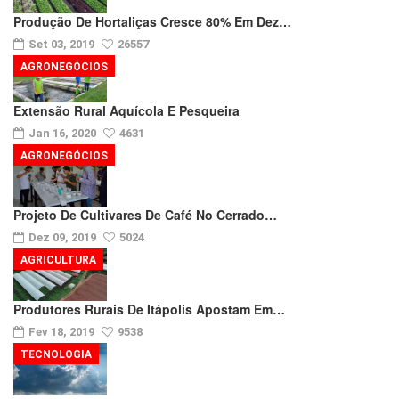
Produção De Hortaliças Cresce 80% Em Dez…
Set 03, 2019
26557
AGRONEGÓCIOS
Extensão Rural Aquícola E Pesqueira
Jan 16, 2020
4631
AGRONEGÓCIOS
Projeto De Cultivares De Café No Cerrado…
Dez 09, 2019
5024
AGRICULTURA
Produtores Rurais De Itápolis Apostam Em…
Fev 18, 2019
9538
TECNOLOGIA