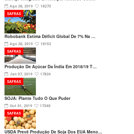
Ago 28, 2019
18273
SAFRAS
Robobank Estima Déficit Global De 7% Na …
Ago 28, 2019
18153
SAFRAS
Produção De Açúcar Da Índia Em 2018/19 T…
Jan 07, 2019
17824
SAFRAS
SOJA: Plante Tudo O Que Puder
Out 01, 2019
17348
SAFRAS
USDA Prevê Produção De Soja Dos EUA Meno…