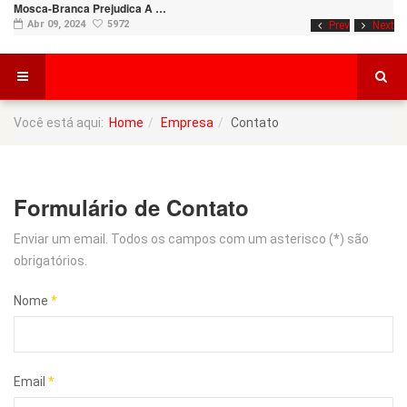
Mosca-Branca Prejudica A …
Abr 09, 2024
5972
Prev
Next
Você está aqui:
Home
Empresa
Contato
Formulário de Contato
Enviar um email. Todos os campos com um asterisco (*) são
obrigatórios.
Nome
*
Email
*