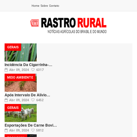
Home
Sobre
Contato
GERAIS
Incidência Da Cigarrinha-…
Abr 09, 2024
6317
MEIO AMBIENTE
Após Intervalo De Alívio…
Abr 09, 2024
6452
GERAIS
Exportações De Carne Bovi…
Abr 09, 2024
5812