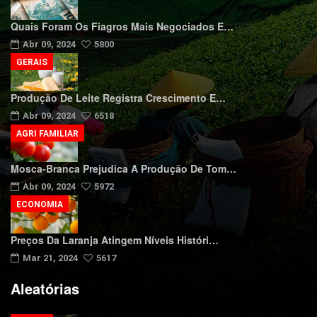
Quais Foram Os Fiagros Mais Negociados E…
Abr 09, 2024
5800
GERAIS
Produção De Leite Registra Crescimento E…
Abr 09, 2024
6518
AGRI FAMILIAR
Mosca-Branca Prejudica A Produção De Tom…
Abr 09, 2024
5972
ECONOMIA
Preços Da Laranja Atingem Níveis Históri…
Mar 21, 2024
5617
Aleatórias