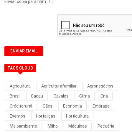
Enviar cópia para mim
ENVIAR EMAIL
TAGS CLOUD
Agricultura
Agriculturafamiliar
Agronegócios
Brasil
Cacau
Cavalos
Clima
Cna
Créditorural
Cães
Economia
Embrapa
Eventos
Hortaliças
Horticultura
Meioambiente
Milho
Máquinas
Pecuária