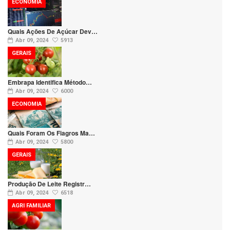
ECONOMIA
Quais Ações De Açúcar Dev…
Abr 09, 2024
5913
GERAIS
Embrapa Identifica Método…
Abr 09, 2024
6000
ECONOMIA
Quais Foram Os Fiagros Ma…
Abr 09, 2024
5800
GERAIS
Produção De Leite Registr…
Abr 09, 2024
6518
AGRI FAMILIAR