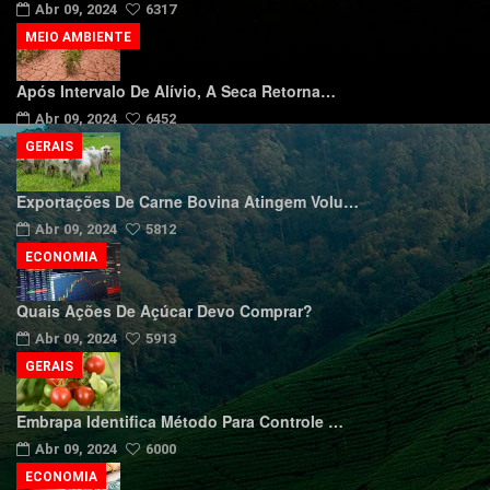
Abr 09, 2024
6317
MEIO AMBIENTE
Após Intervalo De Alívio, A Seca Retorna…
Abr 09, 2024
6452
GERAIS
Exportações De Carne Bovina Atingem Volu…
Abr 09, 2024
5812
ECONOMIA
Quais Ações De Açúcar Devo Comprar?
Abr 09, 2024
5913
GERAIS
Embrapa Identifica Método Para Controle …
Abr 09, 2024
6000
ECONOMIA