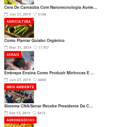
Cera De Carnaúba Com Nanotecnologia Aume…
Jun 27, 2019
6104
AGRICULTURA
Como Plantar Quiabo Orgânico
Mar 31, 2019
11757
GERAIS
Embrapa Ensina Como Produzir Minhocas E …
Jun 27, 2019
6460
MEIO AMBIENTE
Sistema CNA/Senar Recebe Presidente Da C…
Set 12, 2019
5415
AGRONEGÓCIOS