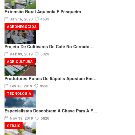
Extensão Rural Aquícola E Pesqueira
Jan 16, 2020
4634
AGRONEGÓCIOS
Projeto De Cultivares De Café No Cerrado…
Dez 09, 2019
5024
AGRICULTURA
Produtores Rurais De Itápolis Apostam Em…
Fev 18, 2019
9538
TECNOLOGIA
Especialistas Descobrem A Chave Para A F…
Nov 19, 2019
5820
GERAIS