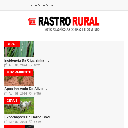
Home
Sobre
Contato
GERAIS
Incidência Da Cigarrinha-…
Abr 09, 2024
6321
MEIO AMBIENTE
Após Intervalo De Alívio…
Abr 09, 2024
6456
GERAIS
Exportações De Carne Bovi…
Abr 09, 2024
5819