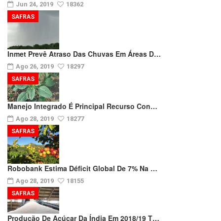
Jun 24, 2019
18362
SAFRAS
Inmet Prevê Atraso Das Chuvas Em Áreas D…
Ago 26, 2019
18297
SAFRAS
Manejo Integrado É Principal Recurso Con…
Ago 28, 2019
18277
SAFRAS
Robobank Estima Déficit Global De 7% Na …
Ago 28, 2019
18155
SAFRAS
Produção De Açúcar Da Índia Em 2018/19 T…