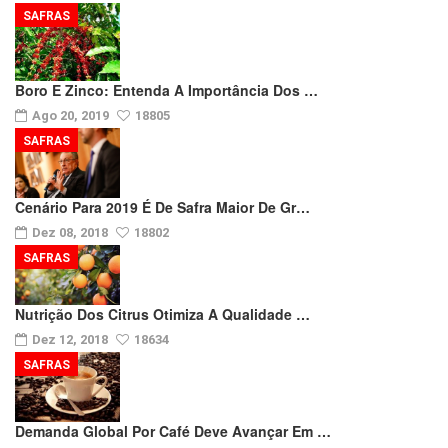
SAFRAS
Boro E Zinco: Entenda A Importância Dos …
Ago 20, 2019
18805
SAFRAS
Cenário Para 2019 É De Safra Maior De Gr…
Dez 08, 2018
18802
SAFRAS
Nutrição Dos Citrus Otimiza A Qualidade …
Dez 12, 2018
18634
SAFRAS
Demanda Global Por Café Deve Avançar Em …