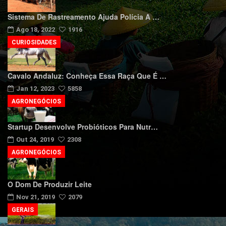
Sistema De Rastreamento Ajuda Polícia A …
Ago 18, 2022
1916
CURIOSIDADES
Cavalo Andaluz: Conheça Essa Raça Que É …
Jan 12, 2023
5858
AGRONEGÓCIOS
Startup Desenvolve Probióticos Para Nutr…
Out 24, 2019
2308
AGRONEGÓCIOS
O Dom De Produzir Leite
Nov 21, 2019
2079
GERAIS