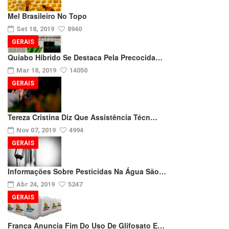
Mel Brasileiro No Topo
Set 18, 2019
8940
GERAIS
Quiabo Híbrido Se Destaca Pela Precocida…
Mar 18, 2019
14050
GERAIS
Tereza Cristina Diz Que Assistência Técn…
Nov 07, 2019
4994
GERAIS
Informações Sobre Pesticidas Na Água São…
Abr 24, 2019
5247
GERAIS
França Anuncia Fim Do Uso De Glifosato E…