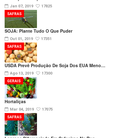
Jan 07, 2019
17825
SAFRAS
SOJA: Plante Tudo O Que Puder
Out 01, 2019
17351
SAFRAS
USDA Prevê Produção De Soja Dos EUA Meno…
Ago 13, 2019
17300
GERAIS
Hortaliças
Mar 04, 2019
17075
SAFRAS