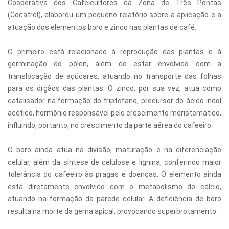
Cooperativa dos Cafeicultores da Zona de Três Pontas
(Cocatrel), elaborou um pequeno relatório sobre a aplicação e a
atuação dos elementos boro e zinco nas plantas de café.
O primeiro está relacionado à reprodução das plantas e à
germinação do pólen, além de estar envolvido com a
translocação de açúcares, atuando no transporte das folhas
para os órgãos das plantas. O zinco, por sua vez, atua como
catalisador na formação do triptofano, precursor do ácido indol
acético, hormônio responsável pelo crescimento meristemático,
influindo, portanto, no crescimento da parte aérea do cafeeiro.
O boro ainda atua na divisão, maturação e na diferenciação
celular, além da síntese de celulose e lignina, conferindo maior
tolerância do cafeeiro às pragas e doenças. O elemento ainda
está diretamente envolvido com o metabolismo do cálcio,
atuando na formação da parede celular. A deficiência de boro
resulta na morte da gema apical, provocando superbrotamento.