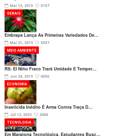
Mai 13, 2019
5157
GERAIS
Embrapa Lança As Primeiras Variedades De…
Mai 21, 2019
5037
MEIO AMBIENTE
RS: El Niño Fraco Trará Umidade E Temper…
Jun 24, 2019
4556
ECONOMIA
Inseticida Inédito É Arma Contra Traça D…
Jul 12, 2023
2484
TECNOLOGIA
Em Maratona Tecnológica, Estudantes Busc…