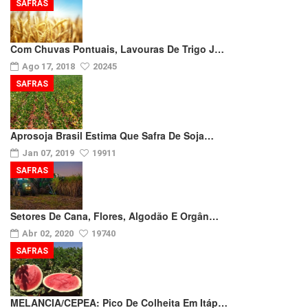
SAFRAS
Com Chuvas Pontuais, Lavouras De Trigo J…
Ago 17, 2018
20245
SAFRAS
Aprosoja Brasil Estima Que Safra De Soja…
Jan 07, 2019
19911
SAFRAS
Setores De Cana, Flores, Algodão E Orgân…
Abr 02, 2020
19740
SAFRAS
MELANCIA/CEPEA: Pico De Colheita Em Itáp…