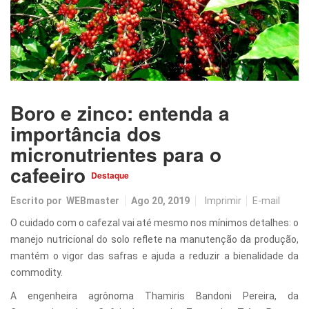
Boro e zinco: entenda a
importância dos
micronutrientes para o
cafeeiro
Destaque
Escrito por
WEBmaster
Ago 20, 2019
Imprimir
E-mail
O cuidado com o cafezal vai até mesmo nos mínimos detalhes: o
manejo nutricional do solo reflete na manutenção da produção,
mantém o vigor das safras e ajuda a reduzir a bienalidade da
commodity.
A engenheira agrônoma Thamiris Bandoni Pereira, da