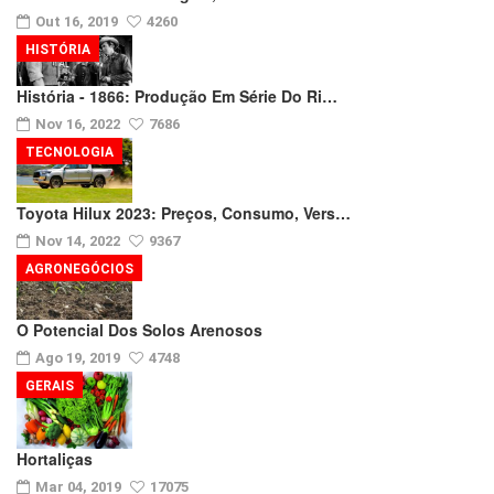
Out 16, 2019
4260
HISTÓRIA
História - 1866: Produção Em Série Do Ri…
Nov 16, 2022
7686
TECNOLOGIA
Toyota Hilux 2023: Preços, Consumo, Vers…
Nov 14, 2022
9367
AGRONEGÓCIOS
O Potencial Dos Solos Arenosos
Ago 19, 2019
4748
GERAIS
Hortaliças
Mar 04, 2019
17075