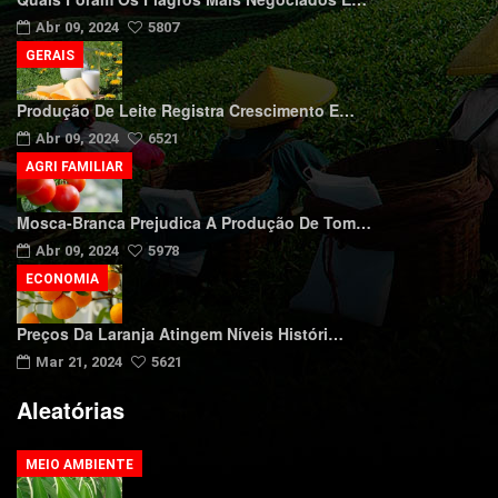
Abr 09, 2024
5807
GERAIS
Produção De Leite Registra Crescimento E…
Abr 09, 2024
6521
AGRI FAMILIAR
Mosca-Branca Prejudica A Produção De Tom…
Abr 09, 2024
5978
ECONOMIA
Preços Da Laranja Atingem Níveis Históri…
Mar 21, 2024
5621
Aleatórias
MEIO AMBIENTE