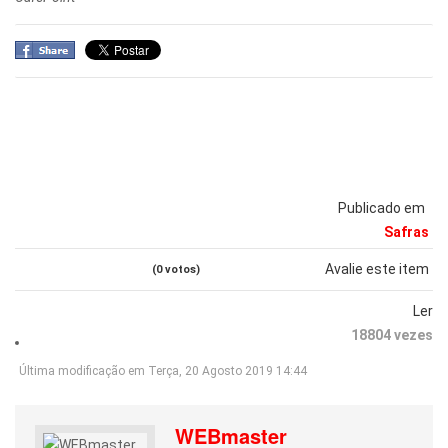
Publicado em
Safras
Avalie este item
(0 votos)
Ler
18804 vezes
Última modificação em Terça, 20 Agosto 2019 14:44
WEBmaster