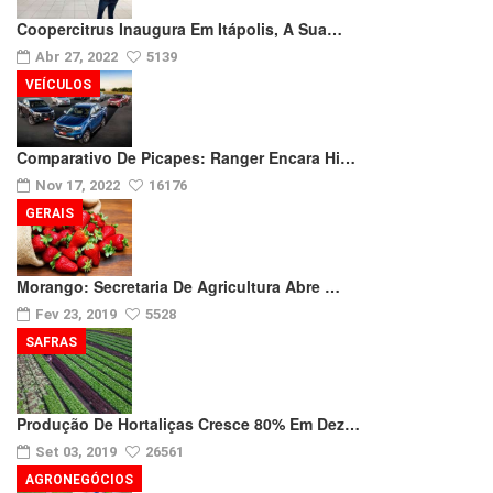
Coopercitrus Inaugura Em Itápolis, A Sua…
Abr 27, 2022
5139
VEÍCULOS
Comparativo De Picapes: Ranger Encara Hi…
Nov 17, 2022
16176
GERAIS
Morango: Secretaria De Agricultura Abre …
Fev 23, 2019
5528
SAFRAS
Produção De Hortaliças Cresce 80% Em Dez…
Set 03, 2019
26561
AGRONEGÓCIOS