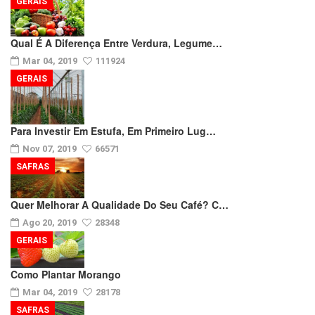
GERAIS
Qual É A Diferença Entre Verdura, Legume…
Mar 04, 2019
111924
GERAIS
Para Investir Em Estufa, Em Primeiro Lug…
Nov 07, 2019
66571
SAFRAS
Quer Melhorar A Qualidade Do Seu Café? C…
Ago 20, 2019
28348
GERAIS
Como Plantar Morango
Mar 04, 2019
28178
SAFRAS