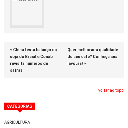
China testa balanço da
Quer melhorar a qualidade
soja do Brasil e Conab
do seu café? Conheça sua
revisita números de
lavoura!
safras
voltar ao topo
CATEGORIAS
AGRICULTURA