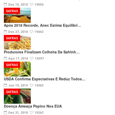
Dez 15, 2018
19550
SAFRAS
Após 2018 Recorde, Anec Estima Equilíbri…
Dez 27, 2018
19442
SAFRAS
Produtores Finalizam Colheita Da Safrinh…
Ago 17, 2018
19397
SAFRAS
USDA Confirma Expectativas E Reduz Todos…
Jun 19, 2019
19363
SAFRAS
Doença Ameaça Pepino Nos EUA
Dez 31, 2018
19262