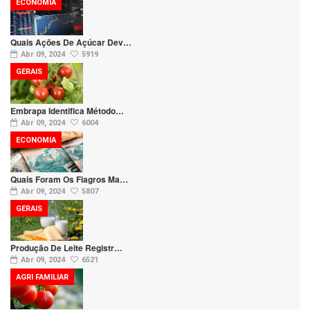
ECONOMIA
Quais Ações De Açúcar Dev…
Abr 09, 2024
5919
GERAIS
Embrapa Identifica Método…
Abr 09, 2024
6004
ECONOMIA
Quais Foram Os Fiagros Ma…
Abr 09, 2024
5807
GERAIS
Produção De Leite Registr…
Abr 09, 2024
6521
AGRI FAMILIAR