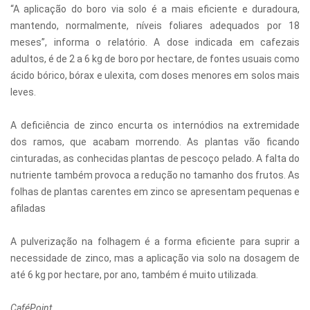
“A aplicação do boro via solo é a mais eficiente e duradoura,
mantendo, normalmente, níveis foliares adequados por 18
meses”, informa o relatório. A dose indicada em cafezais
adultos, é de 2 a 6 kg de boro por hectare, de fontes usuais como
ácido bórico, bórax e ulexita, com doses menores em solos mais
leves.
A deficiência de zinco encurta os internódios na extremidade
dos ramos, que acabam morrendo. As plantas vão ficando
cinturadas, as conhecidas plantas de pescoço pelado. A falta do
nutriente também provoca a redução no tamanho dos frutos. As
folhas de plantas carentes em zinco se apresentam pequenas e
afiladas
A pulverização na folhagem é a forma eficiente para suprir a
necessidade de zinco, mas a aplicação via solo na dosagem de
até 6 kg por hectare, por ano, também é muito utilizada.
CaféPoint