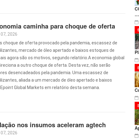
C
…
onomia caminha para choque de oferta
 07, 2026
s choque de oferta provocado pela pandemia, escassez de
tilizantes, mercado de óleo apertado e baixos estoques de
P
ais agora são os motivos, segundo relatório.A economia global
ireciona a outro choque de oferta. Desta vez, não serão
ores desencadeados pela pandemia. Uma escassez de
ilizantes, aliada a um mercado de óleo apertado e baixos
GEpoint Global Markets em relatório desta semana.
C
flação nos insumos aceleram agtech
A
 07, 2026