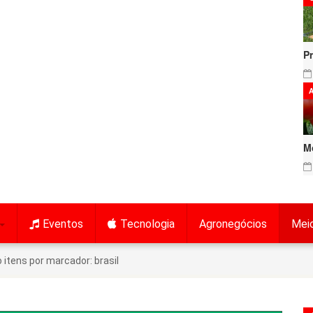
P
A
M
Eventos
Tecnologia
Agronegócios
Mei
itens por marcador: brasil