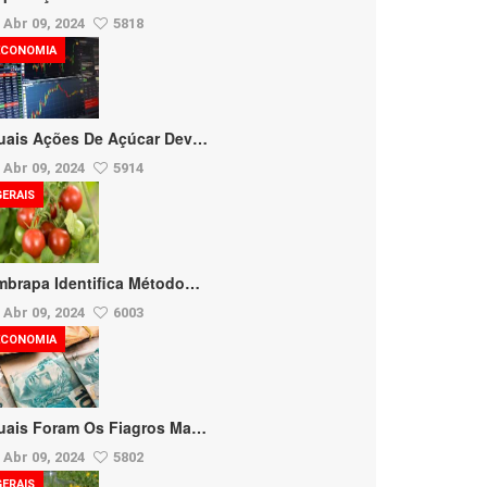
Abr 09, 2024
5818
ECONOMIA
uais Ações De Açúcar Dev…
Abr 09, 2024
5914
GERAIS
mbrapa Identifica Método…
Abr 09, 2024
6003
ECONOMIA
uais Foram Os Fiagros Ma…
Abr 09, 2024
5802
GERAIS