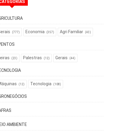
CATEGORIAS
GRICULTURA
erais
Economia
Agri Familiar
(777)
(357)
(43)
VENTOS
eiras
Palestras
Gerais
(23)
(12)
(44)
ECNOLOGIA
Máquinas
Tecnologia
(12)
(108)
GRONEGÓCIOS
AFRAS
EIO AMBIENTE