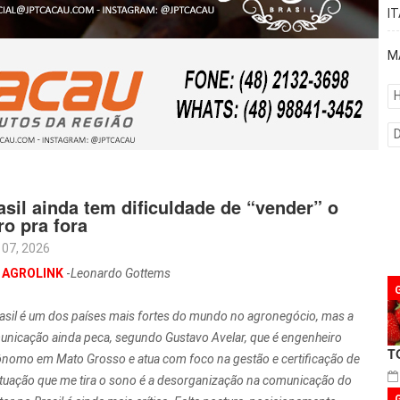
I
M
H
asil ainda tem dificuldade de “vender” o
ro pra fora
 07, 2026
:
AGROLINK
-
Leonardo Gottems
asil é um dos países mais fortes do mundo no agronegócio, mas a
nicação ainda peca, segundo Gustavo Avelar, que é engenheiro
T
nomo em Mato Grosso e atua com foco na gestão e certificação de
situação que me tira o sono é a desorganização na comunicação do