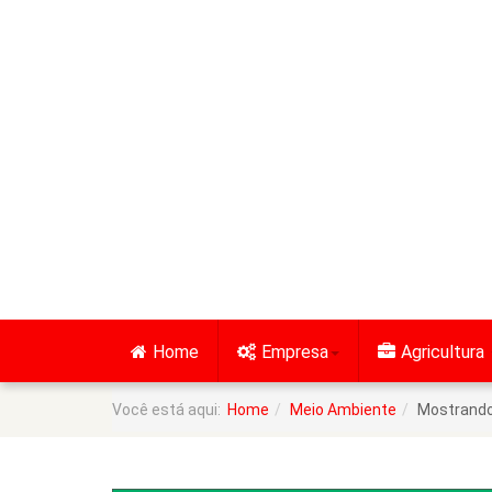
Home
Empresa
Agricultura
Você está aqui:
Home
Meio Ambiente
Mostrando 