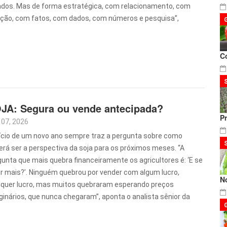
ados. Mas de forma estratégica, com relacionamento, com
ão, com fatos, com dados, com números e pesquisa”,
C
JA: Segura ou vende antecipada?
P
 07, 2026
nício de um novo ano sempre traz a pergunta sobre como
erá ser a perspectiva da soja para os próximos meses. “A
gunta que mais quebra financeiramente os agricultores é: ‘E se
ir mais?’. Ninguém quebrou por vender com algum lucro,
N
lquer lucro, mas muitos quebraram esperando preços
ginários, que nunca chegaram”, aponta o analista sênior da