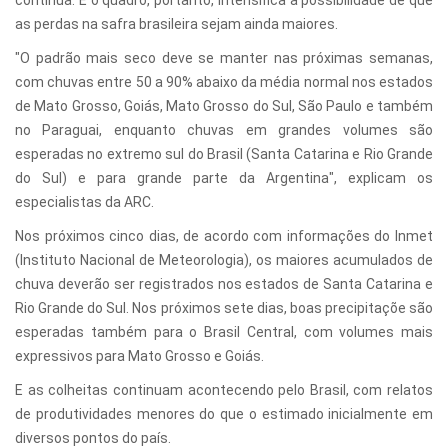
continua. E o quadro, portanto, intensifica a possibilidade de que
as perdas na safra brasileira sejam ainda maiores.
"O padrão mais seco deve se manter nas próximas semanas,
com chuvas entre 50 a 90% abaixo da média normal nos estados
de Mato Grosso, Goiás, Mato Grosso do Sul, São Paulo e também
no Paraguai, enquanto chuvas em grandes volumes são
esperadas no extremo sul do Brasil (Santa Catarina e Rio Grande
do Sul) e para grande parte da Argentina", explicam os
especialistas da ARC.
Nos próximos cinco dias, de acordo com informações do Inmet
(Instituto Nacional de Meteorologia), os maiores acumulados de
chuva deverão ser registrados nos estados de Santa Catarina e
Rio Grande do Sul. Nos próximos sete dias, boas precipitaçõe são
esperadas também para o Brasil Central, com volumes mais
expressivos para Mato Grosso e Goiás.
E as colheitas continuam acontecendo pelo Brasil, com relatos
de produtividades menores do que o estimado inicialmente em
diversos pontos do país.