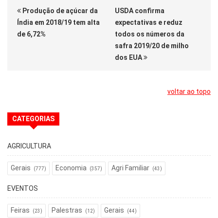
Produção de açúcar da
USDA confirma
Índia em 2018/19 tem alta
expectativas e reduz
de 6,72%
todos os números da
safra 2019/20 de milho
dos EUA
voltar ao topo
CATEGORIAS
AGRICULTURA
Gerais
Economia
Agri Familiar
(777)
(357)
(43)
EVENTOS
Feiras
Palestras
Gerais
(23)
(12)
(44)