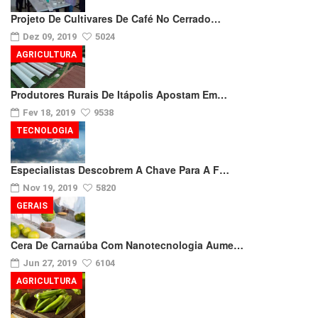
Projeto De Cultivares De Café No Cerrado…
Dez 09, 2019
5024
AGRICULTURA
Produtores Rurais De Itápolis Apostam Em…
Fev 18, 2019
9538
TECNOLOGIA
Especialistas Descobrem A Chave Para A F…
Nov 19, 2019
5820
GERAIS
Cera De Carnaúba Com Nanotecnologia Aume…
Jun 27, 2019
6104
AGRICULTURA