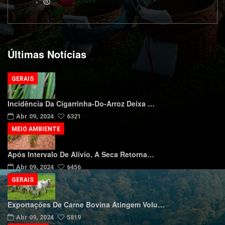
Últimas Notícias
GERAIS
Incidência Da Cigarrinha-Do-Arroz Deixa …
Abr 09, 2024
6321
MEIO AMBIENTE
Após Intervalo De Alívio, A Seca Retorna…
Abr 09, 2024
6456
GERAIS
Exportações De Carne Bovina Atingem Volu…
Abr 09, 2024
5819