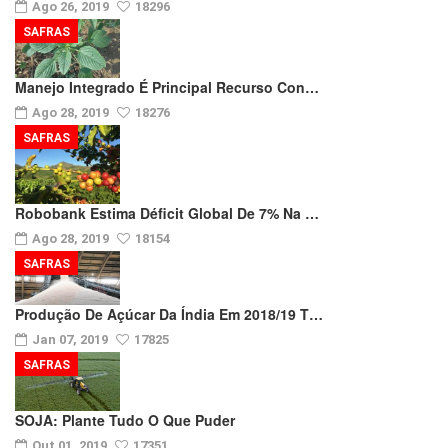
Ago 26, 2019
18296
SAFRAS
Manejo Integrado É Principal Recurso Con…
Ago 28, 2019
18276
SAFRAS
Robobank Estima Déficit Global De 7% Na …
Ago 28, 2019
18154
SAFRAS
Produção De Açúcar Da Índia Em 2018/19 T…
Jan 07, 2019
17825
SAFRAS
SOJA: Plante Tudo O Que Puder
Out 01, 2019
17351