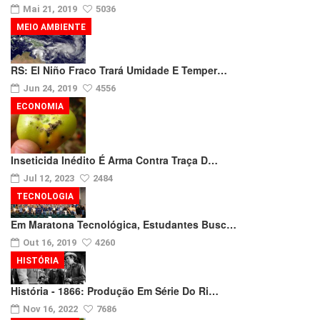
Mai 21, 2019
5036
MEIO AMBIENTE
RS: El Niño Fraco Trará Umidade E Temper…
Jun 24, 2019
4556
ECONOMIA
Inseticida Inédito É Arma Contra Traça D…
Jul 12, 2023
2484
TECNOLOGIA
Em Maratona Tecnológica, Estudantes Busc…
Out 16, 2019
4260
HISTÓRIA
História - 1866: Produção Em Série Do Ri…
Nov 16, 2022
7686