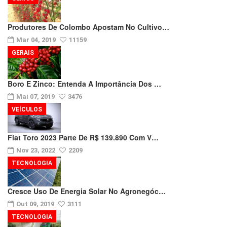
Produtores De Colombo Apostam No Cultivo…
Mar 04, 2019
11159
GERAIS
Boro E Zinco: Entenda A Importância Dos …
Mai 07, 2019
3476
VEÍCULOS
Fiat Toro 2023 Parte De R$ 139.890 Com V…
Nov 23, 2022
2209
TECNOLOGIA
Cresce Uso De Energia Solar No Agronegóc…
Out 09, 2019
3111
TECNOLOGIA