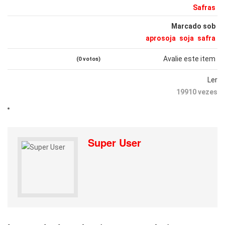
Safras
Marcado sob
aprosoja
soja
safra
Avalie este item
(0 votos)
Ler
19910 vezes
Super User