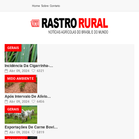
Home
Sobre
Contato
GERAIS
Incidência Da Cigarrinha-…
Abr 09, 2024
6321
MEIO AMBIENTE
Após Intervalo De Alívio…
Abr 09, 2024
6456
GERAIS
Exportações De Carne Bovi…
Abr 09, 2024
5819