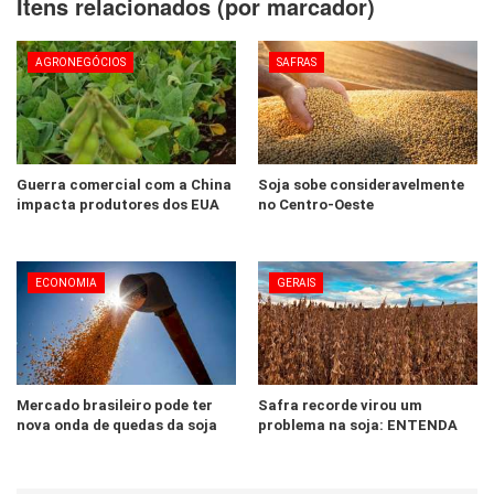
Itens relacionados (por marcador)
AGRONEGÓCIOS
SAFRAS
Guerra comercial com a China
Soja sobe consideravelmente
impacta produtores dos EUA
no Centro-Oeste
ECONOMIA
GERAIS
Mercado brasileiro pode ter
Safra recorde virou um
nova onda de quedas da soja
problema na soja: ENTENDA