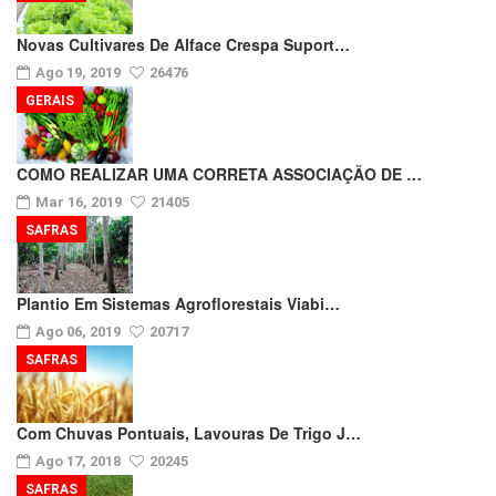
Novas Cultivares De Alface Crespa Suport…
Ago 19, 2019
26476
GERAIS
COMO REALIZAR UMA CORRETA ASSOCIAÇÃO DE …
Mar 16, 2019
21405
SAFRAS
Plantio Em Sistemas Agroflorestais Viabi…
Ago 06, 2019
20717
SAFRAS
Com Chuvas Pontuais, Lavouras De Trigo J…
Ago 17, 2018
20245
SAFRAS