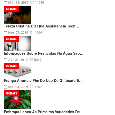
Mar 18, 2019
14050
GERAIS
Tereza Cristina Diz Que Assistência Técn…
Nov 07, 2019
4994
GERAIS
Informações Sobre Pesticidas Na Água São…
Abr 24, 2019
5247
GERAIS
França Anuncia Fim Do Uso De Glifosato E…
Mai 13, 2019
5157
GERAIS
Embrapa Lança As Primeiras Variedades De…