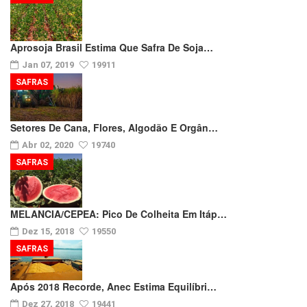
Aprosoja Brasil Estima Que Safra De Soja…
Jan 07, 2019
19911
SAFRAS
Setores De Cana, Flores, Algodão E Orgân…
Abr 02, 2020
19740
SAFRAS
MELANCIA/CEPEA: Pico De Colheita Em Itáp…
Dez 15, 2018
19550
SAFRAS
Após 2018 Recorde, Anec Estima Equilíbri…
Dez 27, 2018
19441