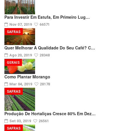
Para Investir Em Estufa, Em Primeiro Lug…
Nov 07, 2019
66571
SAFRAS
Quer Melhorar A Qualidade Do Seu Café? C…
Ago 20, 2019
28348
GERAIS
Como Plantar Morango
Mar 04, 2019
28178
SAFRAS
Produção De Hortaliças Cresce 80% Em Dez…
Set 03, 2019
26561
SAFRAS