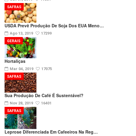
SAFRAS
USDA Prevê Produção De Soja Dos EUA Meno…
Ago 13, 2019
17299
GERAIS
Hortaliças
Mar 04, 2019
17075
SAFRAS
Sua Produção De Café É Sustentável?
Nov 28, 2019
16401
SAFRAS
Leprose Diferenciada Em Cafeeiros Na Reg…