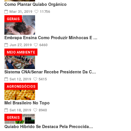
Como Plantar Quiabo Orgânico
Mar 31, 2019
11756
GERAIS
Embrapa Ensina Como Produzir Minhocas E …
Jun 27, 2019
6460
MEIO AMBIENTE
Sistema CNA/Senar Recebe Presidente Da C…
Set 12, 2019
5415
AGRONEGÓCIOS
Mel Brasileiro No Topo
Set 18, 2019
8940
GERAIS
Quiabo Híbrido Se Destaca Pela Precocida…