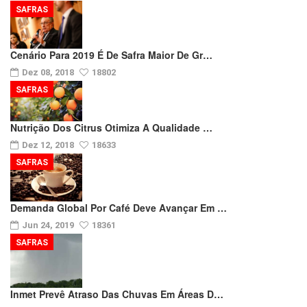
SAFRAS
Cenário Para 2019 É De Safra Maior De Gr…
Dez 08, 2018
18802
SAFRAS
Nutrição Dos Citrus Otimiza A Qualidade …
Dez 12, 2018
18633
SAFRAS
Demanda Global Por Café Deve Avançar Em …
Jun 24, 2019
18361
SAFRAS
Inmet Prevê Atraso Das Chuvas Em Áreas D…