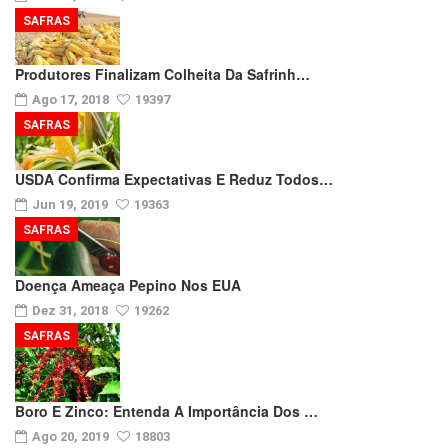
SAFRAS
Produtores Finalizam Colheita Da Safrinh…
Ago 17, 2018
19397
SAFRAS
USDA Confirma Expectativas E Reduz Todos…
Jun 19, 2019
19363
SAFRAS
Doença Ameaça Pepino Nos EUA
Dez 31, 2018
19262
SAFRAS
Boro E Zinco: Entenda A Importância Dos …
Ago 20, 2019
18803