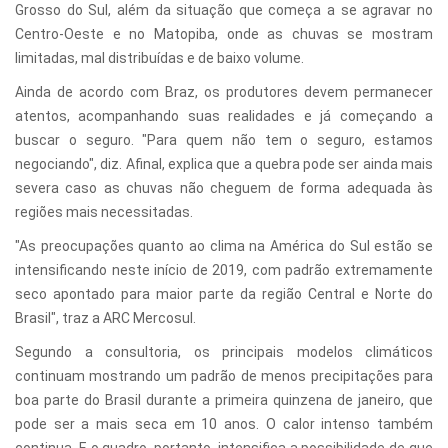
Grosso do Sul, além da situação que começa a se agravar no
Centro-Oeste e no Matopiba, onde as chuvas se mostram
limitadas, mal distribuídas e de baixo volume.
Ainda de acordo com Braz, os produtores devem permanecer
atentos, acompanhando suas realidades e já começando a
buscar o seguro. "Para quem não tem o seguro, estamos
negociando", diz. Afinal, explica que a quebra pode ser ainda mais
severa caso as chuvas não cheguem de forma adequada às
regiões mais necessitadas.
"As preocupações quanto ao clima na América do Sul estão se
intensificando neste início de 2019, com padrão extremamente
seco apontado para maior parte da região Central e Norte do
Brasil", traz a ARC Mercosul.
Segundo a consultoria, os principais modelos climáticos
continuam mostrando um padrão de menos precipitações para
boa parte do Brasil durante a primeira quinzena de janeiro, que
pode ser a mais seca em 10 anos. O calor intenso também