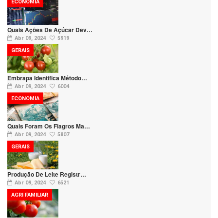
ECONOMIA
Quais Ações De Açúcar Dev…
Abr 09, 2024
5919
GERAIS
Embrapa Identifica Método…
Abr 09, 2024
6004
ECONOMIA
Quais Foram Os Fiagros Ma…
Abr 09, 2024
5807
GERAIS
Produção De Leite Registr…
Abr 09, 2024
6521
AGRI FAMILIAR