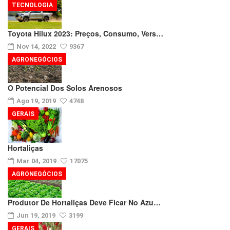
TECNOLOGIA
Toyota Hilux 2023: Preços, Consumo, Vers…
Nov 14, 2022
9367
AGRONEGÓCIOS
O Potencial Dos Solos Arenosos
Ago 19, 2019
4748
GERAIS
Hortaliças
Mar 04, 2019
17075
AGRONEGÓCIOS
Produtor De Hortaliças Deve Ficar No Azu…
Jun 19, 2019
3199
GERAIS