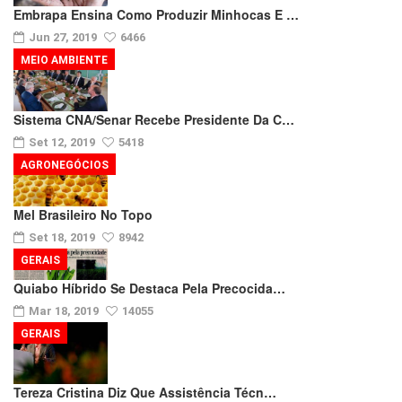
Embrapa Ensina Como Produzir Minhocas E …
Jun 27, 2019
6466
MEIO AMBIENTE
Sistema CNA/Senar Recebe Presidente Da C…
Set 12, 2019
5418
AGRONEGÓCIOS
Mel Brasileiro No Topo
Set 18, 2019
8942
GERAIS
Quiabo Híbrido Se Destaca Pela Precocida…
Mar 18, 2019
14055
GERAIS
Tereza Cristina Diz Que Assistência Técn…