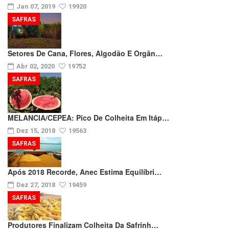
Jan 07, 2019
19920
SAFRAS
Setores De Cana, Flores, Algodão E Orgân…
Abr 02, 2020
19752
SAFRAS
MELANCIA/CEPEA: Pico De Colheita Em Itáp…
Dez 15, 2018
19563
SAFRAS
Após 2018 Recorde, Anec Estima Equilíbri…
Dez 27, 2018
19459
SAFRAS
Produtores Finalizam Colheita Da Safrinh…