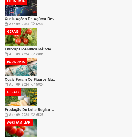
ECONOMIA
Quais Ações De Açúcar Dev…
Abr 09, 2024
5935
GERAIS
Embrapa Identifica Método…
Abr 09, 2024
6009
ECONOMIA
Quais Foram Os Fiagros Ma…
Abr 09, 2024
5824
GERAIS
Produção De Leite Registr…
Abr 09, 2024
6525
AGRI FAMILIAR