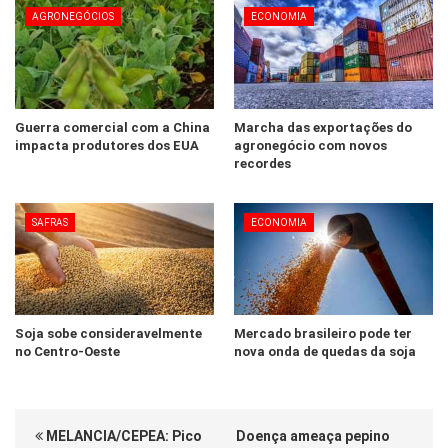
AGRONEGÓCIOS
ECONOMIA
Guerra comercial com a China
Marcha das exportações do
impacta produtores dos EUA
agronegócio com novos
recordes
SAFRAS
ECONOMIA
Soja sobe consideravelmente
Mercado brasileiro pode ter
no Centro-Oeste
nova onda de quedas da soja
MELANCIA/CEPEA: Pico
Doença ameaça pepino