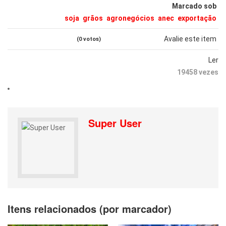
Marcado sob
soja
grãos
agronegócios
anec
exportação
Avalie este item
(0 votos)
Ler
19458 vezes
Super User
Itens relacionados (por marcador)