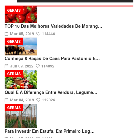
GERAIS
TOP 10 Das Melhores Variedades De Morang…
Mar 05, 2019
114446
GERAIS
Conheça 8 Raças De Cães Para Pastoreio E…
Jun 09, 2022
114092
GERAIS
Qual É A Diferença Entre Verdura, Legume…
Mar 04, 2019
112024
GERAIS
Para Investir Em Estufa, Em Primeiro Lug…