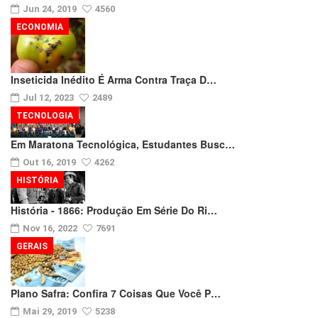
Jun 24, 2019
4560
ECONOMIA
Inseticida Inédito É Arma Contra Traça D…
Jul 12, 2023
2489
TECNOLOGIA
Em Maratona Tecnológica, Estudantes Busc…
Out 16, 2019
4262
HISTÓRIA
História - 1866: Produção Em Série Do Ri…
Nov 16, 2022
7691
GERAIS
Plano Safra: Confira 7 Coisas Que Você P…
Mai 29, 2019
5238