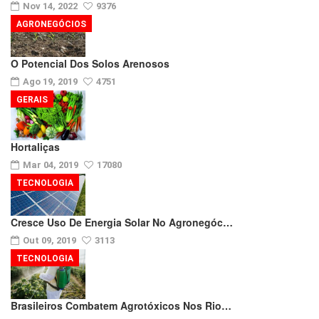
Nov 14, 2022
9376
AGRONEGÓCIOS
O Potencial Dos Solos Arenosos
Ago 19, 2019
4751
GERAIS
Hortaliças
Mar 04, 2019
17080
TECNOLOGIA
Cresce Uso De Energia Solar No Agronegóc…
Out 09, 2019
3113
TECNOLOGIA
Brasileiros Combatem Agrotóxicos Nos Rio…