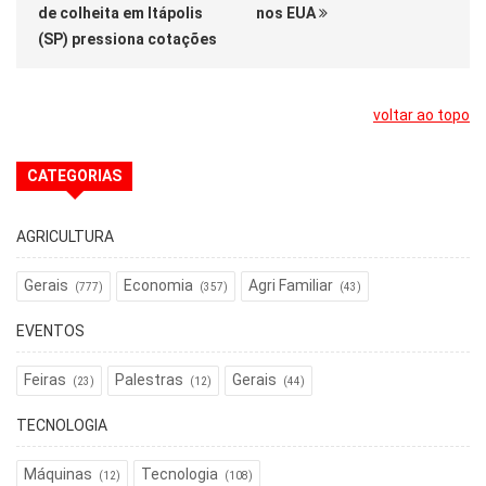
de colheita em Itápolis
nos EUA
(SP) pressiona cotações
voltar ao topo
CATEGORIAS
AGRICULTURA
Gerais
Economia
Agri Familiar
(777)
(357)
(43)
EVENTOS
Feiras
Palestras
Gerais
(23)
(12)
(44)
TECNOLOGIA
Máquinas
Tecnologia
(12)
(108)