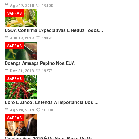
Ago 17, 2018
19408
SAFRAS
USDA Confirma Expectativas E Reduz Todos…
Jun 19, 2019
19375
SAFRAS
Doença Ameaça Pepino Nos EUA
Dez 31, 2018
19278
SAFRAS
Boro E Zinco: Entenda A Importância Dos …
Ago 20, 2019
18830
SAFRAS
Cenário Para 2019 É De Safra Maior De Gr…