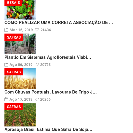
GERAIS
COMO REALIZAR UMA CORRETA ASSOCIAÇÃO DE …
Mar 16, 2019
21434
SAFRAS
Plantio Em Sistemas Agroflorestais Viabi…
Ago 06, 2019
20728
SAFRAS
Com Chuvas Pontuais, Lavouras De Trigo J…
Ago 17, 2018
20266
SAFRAS
Aprosoja Brasil Estima Que Safra De Soja…