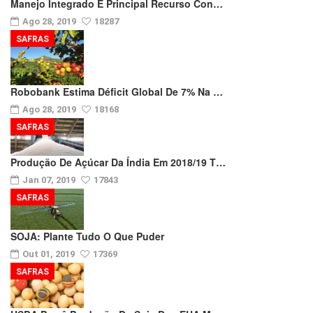
Manejo Integrado É Principal Recurso Con…
Ago 28, 2019
18287
SAFRAS
Robobank Estima Déficit Global De 7% Na …
Ago 28, 2019
18168
SAFRAS
Produção De Açúcar Da Índia Em 2018/19 T…
Jan 07, 2019
17843
SAFRAS
SOJA: Plante Tudo O Que Puder
Out 01, 2019
17369
SAFRAS