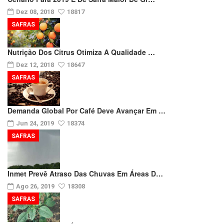
Dez 08, 2018
18817
SAFRAS
Nutrição Dos Citrus Otimiza A Qualidade …
Dez 12, 2018
18647
SAFRAS
Demanda Global Por Café Deve Avançar Em …
Jun 24, 2019
18374
SAFRAS
Inmet Prevê Atraso Das Chuvas Em Áreas D…
Ago 26, 2019
18308
SAFRAS