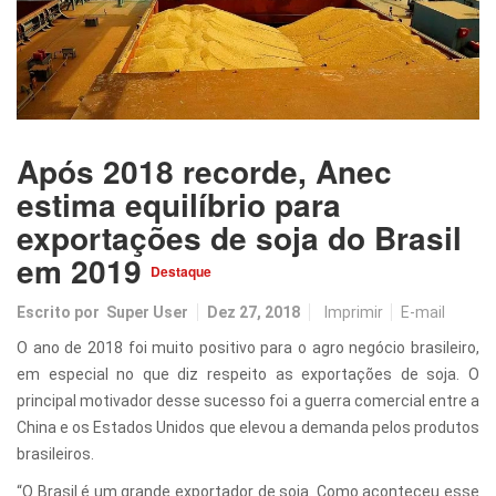
Após 2018 recorde, Anec
estima equilíbrio para
exportações de soja do Brasil
em 2019
Destaque
Escrito por
Super User
Dez 27, 2018
Imprimir
E-mail
O ano de 2018 foi muito positivo para o agro negócio brasileiro,
em especial no que diz respeito as exportações de soja. O
principal motivador desse sucesso foi a guerra comercial entre a
China e os Estados Unidos que elevou a demanda pelos produtos
brasileiros.
“O Brasil é um grande exportador de soja. Como aconteceu esse