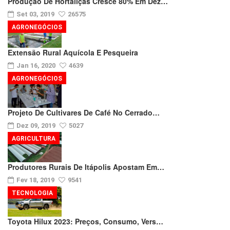
Produção De Hortaliças Cresce 80% Em Dez…
Set 03, 2019
26575
AGRONEGÓCIOS
Extensão Rural Aquícola E Pesqueira
Jan 16, 2020
4639
AGRONEGÓCIOS
Projeto De Cultivares De Café No Cerrado…
Dez 09, 2019
5027
AGRICULTURA
Produtores Rurais De Itápolis Apostam Em…
Fev 18, 2019
9541
TECNOLOGIA
Toyota Hilux 2023: Preços, Consumo, Vers…