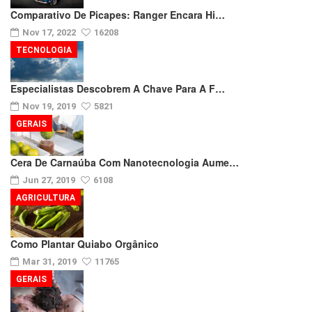
Comparativo De Picapes: Ranger Encara Hi…
Nov 17, 2022
16208
TECNOLOGIA
Especialistas Descobrem A Chave Para A F…
Nov 19, 2019
5821
GERAIS
Cera De Carnaúba Com Nanotecnologia Aume…
Jun 27, 2019
6108
AGRICULTURA
Como Plantar Quiabo Orgânico
Mar 31, 2019
11765
GERAIS