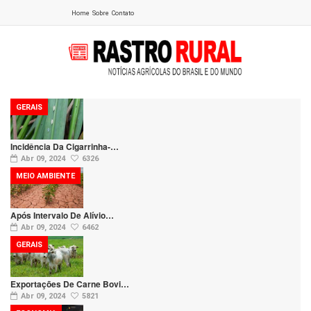
Home
Sobre
Contato
GERAIS
Incidência Da Cigarrinha-…
Abr 09, 2024
6326
MEIO AMBIENTE
Após Intervalo De Alívio…
Abr 09, 2024
6462
GERAIS
Exportações De Carne Bovi…
Abr 09, 2024
5821