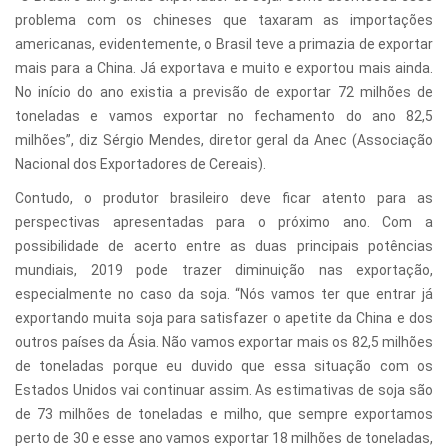
problema com os chineses que taxaram as importações
americanas, evidentemente, o Brasil teve a primazia de exportar
mais para a China. Já exportava e muito e exportou mais ainda.
No início do ano existia a previsão de exportar 72 milhões de
toneladas e vamos exportar no fechamento do ano 82,5
milhões”, diz Sérgio Mendes, diretor geral da Anec (Associação
Nacional dos Exportadores de Cereais).
Contudo, o produtor brasileiro deve ficar atento para as
perspectivas apresentadas para o próximo ano. Com a
possibilidade de acerto entre as duas principais potências
mundiais, 2019 pode trazer diminuição nas exportação,
especialmente no caso da soja. “Nós vamos ter que entrar já
exportando muita soja para satisfazer o apetite da China e dos
outros países da Ásia. Não vamos exportar mais os 82,5 milhões
de toneladas porque eu duvido que essa situação com os
Estados Unidos vai continuar assim. As estimativas de soja são
de 73 milhões de toneladas e milho, que sempre exportamos
perto de 30 e esse ano vamos exportar 18 milhões de toneladas,