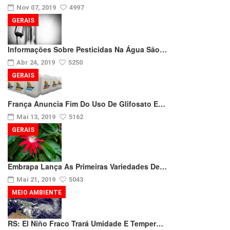
Nov 07, 2019
4997
GERAIS
Informações Sobre Pesticidas Na Água São…
Abr 24, 2019
5250
GERAIS
França Anuncia Fim Do Uso De Glifosato E…
Mai 13, 2019
5162
GERAIS
Embrapa Lança As Primeiras Variedades De…
Mai 21, 2019
5043
MEIO AMBIENTE
RS: El Niño Fraco Trará Umidade E Temper…