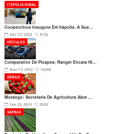
ITÁPOLIS RURAL
Coopercitrus Inaugura Em Itápolis, A Sua…
Abr 27, 2022
5142
VEÍCULOS
Comparativo De Picapes: Ranger Encara Hi…
Nov 17, 2022
16208
GERAIS
Morango: Secretaria De Agricultura Abre …
Fev 23, 2019
5530
SAFRAS