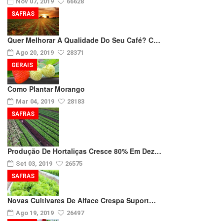
Nov 07, 2019
66628
SAFRAS
Quer Melhorar A Qualidade Do Seu Café? C…
Ago 20, 2019
28371
GERAIS
Como Plantar Morango
Mar 04, 2019
28183
SAFRAS
Produção De Hortaliças Cresce 80% Em Dez…
Set 03, 2019
26575
SAFRAS
Novas Cultivares De Alface Crespa Suport…
Ago 19, 2019
26497