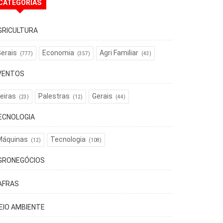
CATEGORIAS
GRICULTURA
erais
Economia
Agri Familiar
(777)
(357)
(43)
VENTOS
eiras
Palestras
Gerais
(23)
(12)
(44)
ECNOLOGIA
Máquinas
Tecnologia
(12)
(108)
GRONEGÓCIOS
AFRAS
EIO AMBIENTE