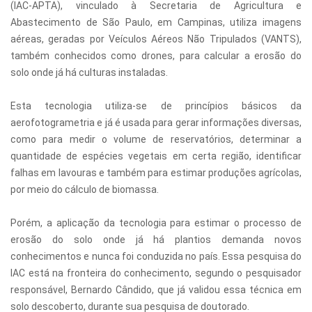
(IAC-APTA), vinculado à Secretaria de Agricultura e
Abastecimento de São Paulo, em Campinas, utiliza imagens
aéreas, geradas por Veículos Aéreos Não Tripulados (VANTS),
também conhecidos como drones, para calcular a erosão do
solo onde já há culturas instaladas.
Esta tecnologia utiliza-se de princípios básicos da
aerofotogrametria e já é usada para gerar informações diversas,
como para medir o volume de reservatórios, determinar a
quantidade de espécies vegetais em certa região, identificar
falhas em lavouras e também para estimar produções agrícolas,
por meio do cálculo de biomassa.
Porém, a aplicação da tecnologia para estimar o processo de
erosão do solo onde já há plantios demanda novos
conhecimentos e nunca foi conduzida no país. Essa pesquisa do
IAC está na fronteira do conhecimento, segundo o pesquisador
responsável, Bernardo Cândido, que já validou essa técnica em
solo descoberto, durante sua pesquisa de doutorado.