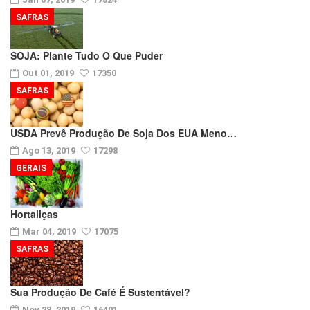
SAFRAS
SOJA: Plante Tudo O Que Puder
Out 01, 2019
17350
SAFRAS
USDA Prevê Produção De Soja Dos EUA Meno…
Ago 13, 2019
17298
GERAIS
Hortaliças
Mar 04, 2019
17075
SAFRAS
Sua Produção De Café É Sustentável?
Nov 28, 2019
16401