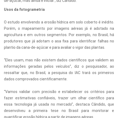
de-açúcar, mas ainda é inicial”, diz Cândido.
Usos da fotogrametria
O estudo envolvendo a erosão hídrica em solo coberto é inédito.
Porém, o mapeamento por imagens aéreas já é adotado na
agricultura e em outros segmentos. Por exemplo, no Brasil, há
produtores que já adotam o asa fixa para identificar falhas no
plantio da cana-de-açúcar e para avaliar o vigor das plantas.
“Eles usam, mas não existem dados científicos que validem as
informações geradas pelos veículos”, diz o pesquisador, ao
ressaltar que, no Brasil, a pesquisa do IAC trará os primeiros
dados comprovados cientificamente.
“Vamos validar com precisão e estabelecer os critérios para
fazer estimativas confiáveis, trazer um olhar científico para
essa tecnologia já usada no mercado”, destaca Cândido, que
desenvolveu a primeira tese no Brasil para monitorar e
quantificar erosão hídrica a partir de imagens aéreas.