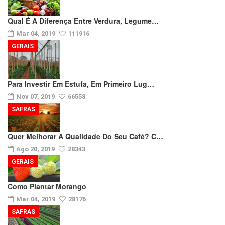
Qual É A Diferença Entre Verdura, Legume…
Mar 04, 2019
111916
GERAIS
Para Investir Em Estufa, Em Primeiro Lug…
Nov 07, 2019
66558
SAFRAS
Quer Melhorar A Qualidade Do Seu Café? C…
Ago 20, 2019
28343
GERAIS
Como Plantar Morango
Mar 04, 2019
28176
SAFRAS