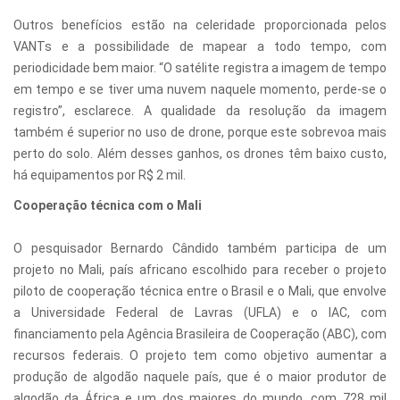
Outros benefícios estão na celeridade proporcionada pelos
VANTs e a possibilidade de mapear a todo tempo, com
periodicidade bem maior. “O satélite registra a imagem de tempo
em tempo e se tiver uma nuvem naquele momento, perde-se o
registro”, esclarece. A qualidade da resolução da imagem
também é superior no uso de drone, porque este sobrevoa mais
perto do solo. Além desses ganhos, os drones têm baixo custo,
há equipamentos por R$ 2 mil.
Cooperação técnica com o Mali
O pesquisador Bernardo Cândido também participa de um
projeto no Mali, país africano escolhido para receber o projeto
piloto de cooperação técnica entre o Brasil e o Mali, que envolve
a Universidade Federal de Lavras (UFLA) e o IAC, com
financiamento pela Agência Brasileira de Cooperação (ABC), com
recursos federais. O projeto tem como objetivo aumentar a
produção de algodão naquele país, que é o maior produtor de
algodão da África e um dos maiores do mundo, com 728 mil