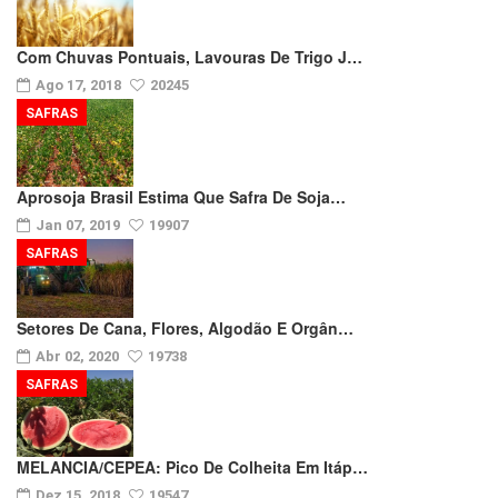
Com Chuvas Pontuais, Lavouras De Trigo J…
Ago 17, 2018
20245
SAFRAS
Aprosoja Brasil Estima Que Safra De Soja…
Jan 07, 2019
19907
SAFRAS
Setores De Cana, Flores, Algodão E Orgân…
Abr 02, 2020
19738
SAFRAS
MELANCIA/CEPEA: Pico De Colheita Em Itáp…
Dez 15, 2018
19547