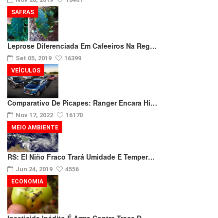
SAFRAS
Leprose Diferenciada Em Cafeeiros Na Reg…
Set 05, 2019
16399
VEÍCULOS
Comparativo De Picapes: Ranger Encara Hi…
Nov 17, 2022
16170
MEIO AMBIENTE
RS: El Niño Fraco Trará Umidade E Temper…
Jun 24, 2019
4556
ECONOMIA