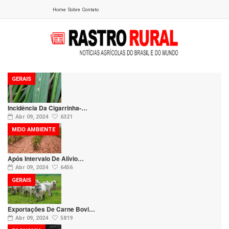
Home
Sobre
Contato
GERAIS
Incidência Da Cigarrinha-…
Abr 09, 2024
6321
MEIO AMBIENTE
Após Intervalo De Alívio…
Abr 09, 2024
6456
GERAIS
Exportações De Carne Bovi…
Abr 09, 2024
5819