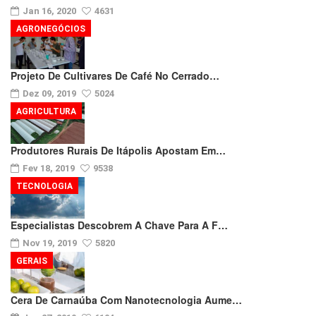
Jan 16, 2020
4631
AGRONEGÓCIOS
Projeto De Cultivares De Café No Cerrado…
Dez 09, 2019
5024
AGRICULTURA
Produtores Rurais De Itápolis Apostam Em…
Fev 18, 2019
9538
TECNOLOGIA
Especialistas Descobrem A Chave Para A F…
Nov 19, 2019
5820
GERAIS
Cera De Carnaúba Com Nanotecnologia Aume…