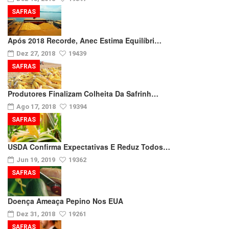
SAFRAS
Após 2018 Recorde, Anec Estima Equilíbri…
Dez 27, 2018
19439
SAFRAS
Produtores Finalizam Colheita Da Safrinh…
Ago 17, 2018
19394
SAFRAS
USDA Confirma Expectativas E Reduz Todos…
Jun 19, 2019
19362
SAFRAS
Doença Ameaça Pepino Nos EUA
Dez 31, 2018
19261
SAFRAS