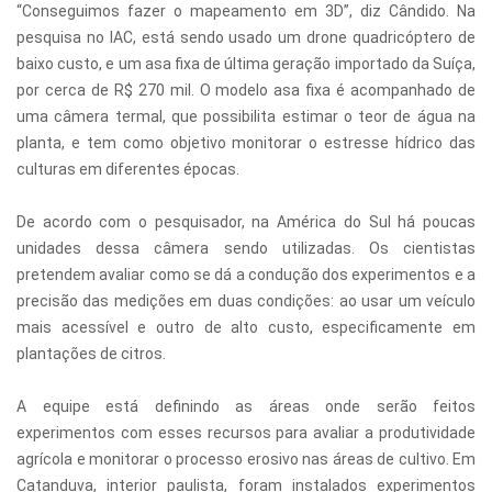
“Conseguimos fazer o mapeamento em 3D”, diz Cândido. Na
pesquisa no IAC, está sendo usado um drone quadricóptero de
baixo custo, e um asa fixa de última geração importado da Suíça,
por cerca de R$ 270 mil. O modelo asa fixa é acompanhado de
uma câmera termal, que possibilita estimar o teor de água na
planta, e tem como objetivo monitorar o estresse hídrico das
culturas em diferentes épocas.
De acordo com o pesquisador, na América do Sul há poucas
unidades dessa câmera sendo utilizadas. Os cientistas
pretendem avaliar como se dá a condução dos experimentos e a
precisão das medições em duas condições: ao usar um veículo
mais acessível e outro de alto custo, especificamente em
plantações de citros.
A equipe está definindo as áreas onde serão feitos
experimentos com esses recursos para avaliar a produtividade
agrícola e monitorar o processo erosivo nas áreas de cultivo. Em
Catanduva, interior paulista, foram instalados experimentos