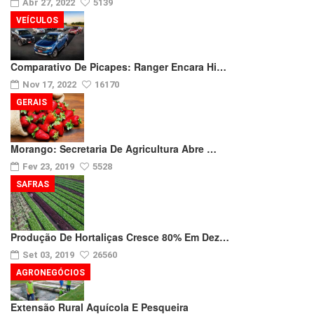
Abr 27, 2022
5139
VEÍCULOS
Comparativo De Picapes: Ranger Encara Hi…
Nov 17, 2022
16170
GERAIS
Morango: Secretaria De Agricultura Abre …
Fev 23, 2019
5528
SAFRAS
Produção De Hortaliças Cresce 80% Em Dez…
Set 03, 2019
26560
AGRONEGÓCIOS
Extensão Rural Aquícola E Pesqueira