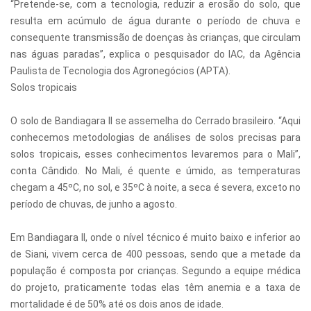
“Pretende-se, com a tecnologia, reduzir a erosão do solo, que
resulta em acúmulo de água durante o período de chuva e
consequente transmissão de doenças às crianças, que circulam
nas águas paradas”, explica o pesquisador do IAC, da Agência
Paulista de Tecnologia dos Agronegócios (APTA).
Solos tropicais
O solo de Bandiagara II se assemelha do Cerrado brasileiro. “Aqui
conhecemos metodologias de análises de solos precisas para
solos tropicais, esses conhecimentos levaremos para o Mali”,
conta Cândido. No Mali, é quente e úmido, as temperaturas
chegam a 45ºC, no sol, e 35ºC à noite, a seca é severa, exceto no
período de chuvas, de junho a agosto.
Em Bandiagara II, onde o nível técnico é muito baixo e inferior ao
de Siani, vivem cerca de 400 pessoas, sendo que a metade da
população é composta por crianças. Segundo a equipe médica
do projeto, praticamente todas elas têm anemia e a taxa de
mortalidade é de 50% até os dois anos de idade.