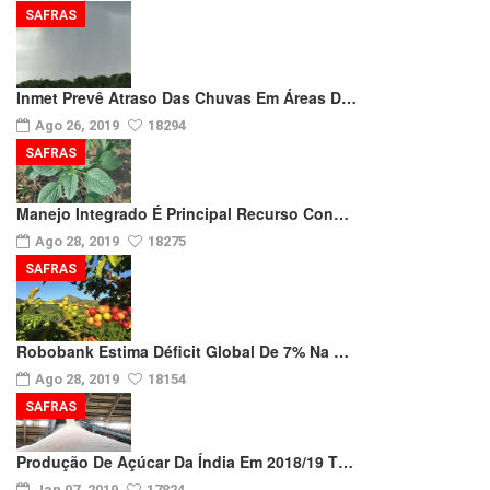
SAFRAS
Inmet Prevê Atraso Das Chuvas Em Áreas D…
Ago 26, 2019
18294
SAFRAS
Manejo Integrado É Principal Recurso Con…
Ago 28, 2019
18275
SAFRAS
Robobank Estima Déficit Global De 7% Na …
Ago 28, 2019
18154
SAFRAS
Produção De Açúcar Da Índia Em 2018/19 T…
Jan 07, 2019
17824