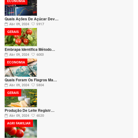
ECONOMIA
Quais Ações De Açúcar Dev…
Abr 09, 2024
5917
GERAIS
Embrapa Identifica Método…
Abr 09, 2024
6003
ECONOMIA
Quais Foram Os Fiagros Ma…
Abr 09, 2024
5804
GERAIS
Produção De Leite Registr…
Abr 09, 2024
6520
AGRI FAMILIAR