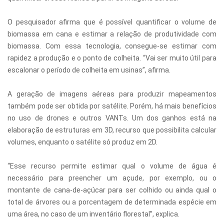
O pesquisador afirma que é possível quantificar o volume de
biomassa em cana e estimar a relação de produtividade com
biomassa. Com essa tecnologia, consegue-se estimar com
rapidez a produção e o ponto de colheita. “Vai ser muito útil para
escalonar o período de colheita em usinas”, afirma.
A geração de imagens aéreas para produzir mapeamentos
também pode ser obtida por satélite. Porém, há mais benefícios
no uso de drones e outros VANTs. Um dos ganhos está na
elaboração de estruturas em 3D, recurso que possibilita calcular
volumes, enquanto o satélite só produz em 2D.
“Esse recurso permite estimar qual o volume de água é
necessário para preencher um açude, por exemplo, ou o
montante de cana-de-açúcar para ser colhido ou ainda qual o
total de árvores ou a porcentagem de determinada espécie em
uma área, no caso de um inventário florestal”, explica.