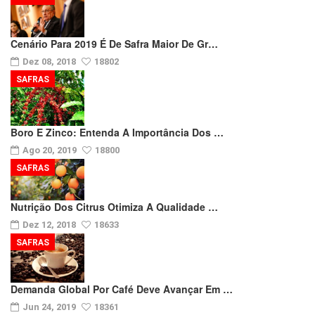
Cenário Para 2019 É De Safra Maior De Gr…
Dez 08, 2018
18802
SAFRAS
Boro E Zinco: Entenda A Importância Dos …
Ago 20, 2019
18800
SAFRAS
Nutrição Dos Citrus Otimiza A Qualidade …
Dez 12, 2018
18633
SAFRAS
Demanda Global Por Café Deve Avançar Em …
Jun 24, 2019
18361