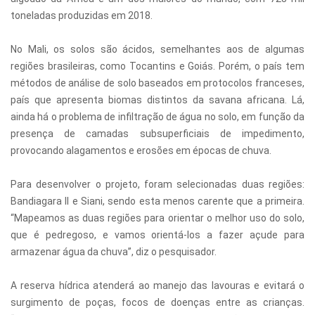
toneladas produzidas em 2018.
No Mali, os solos são ácidos, semelhantes aos de algumas
regiões brasileiras, como Tocantins e Goiás. Porém, o país tem
métodos de análise de solo baseados em protocolos franceses,
país que apresenta biomas distintos da savana africana. Lá,
ainda há o problema de infiltração de água no solo, em função da
presença de camadas subsuperficiais de impedimento,
provocando alagamentos e erosões em épocas de chuva.
Para desenvolver o projeto, foram selecionadas duas regiões:
Bandiagara II e Siani, sendo esta menos carente que a primeira.
“Mapeamos as duas regiões para orientar o melhor uso do solo,
que é pedregoso, e vamos orientá-los a fazer açude para
armazenar água da chuva”, diz o pesquisador.
A reserva hídrica atenderá ao manejo das lavouras e evitará o
surgimento de poças, focos de doenças entre as crianças.