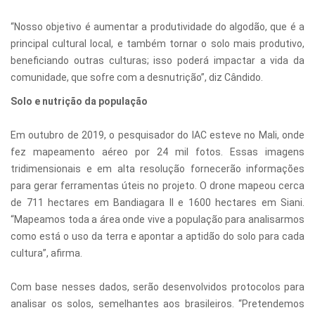
“Nosso objetivo é aumentar a produtividade do algodão, que é a
principal cultural local, e também tornar o solo mais produtivo,
beneficiando outras culturas; isso poderá impactar a vida da
comunidade, que sofre com a desnutrição”, diz Cândido.
Solo e nutrição da população
Em outubro de 2019, o pesquisador do IAC esteve no Mali, onde
fez mapeamento aéreo por 24 mil fotos. Essas imagens
tridimensionais e em alta resolução fornecerão informações
para gerar ferramentas úteis no projeto. O drone mapeou cerca
de 711 hectares em Bandiagara II e 1600 hectares em Siani.
“Mapeamos toda a área onde vive a população para analisarmos
como está o uso da terra e apontar a aptidão do solo para cada
cultura”, afirma.
Com base nesses dados, serão desenvolvidos protocolos para
analisar os solos, semelhantes aos brasileiros. “Pretendemos