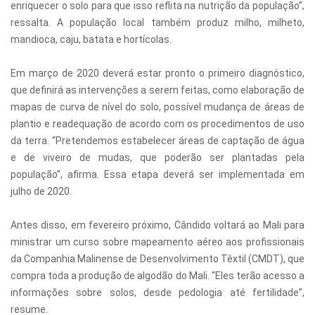
enriquecer o solo para que isso reflita na nutrição da população”,
ressalta. A população local também produz milho, milheto,
mandioca, caju, batata e hortícolas.
Em março de 2020 deverá estar pronto o primeiro diagnóstico,
que definirá as intervenções a serem feitas, como elaboração de
mapas de curva de nível do solo, possível mudança de áreas de
plantio e readequação de acordo com os procedimentos de uso
da terra. “Pretendemos estabelecer áreas de captação de água
e de viveiro de mudas, que poderão ser plantadas pela
população”, afirma. Essa etapa deverá ser implementada em
julho de 2020.
Antes disso, em fevereiro próximo, Cândido voltará ao Mali para
ministrar um curso sobre mapeamento aéreo aos profissionais
da Companhia Malinense de Desenvolvimento Têxtil (CMDT), que
compra toda a produção de algodão do Mali. “Eles terão acesso a
informações sobre solos, desde pedologia até fertilidade”,
resume.