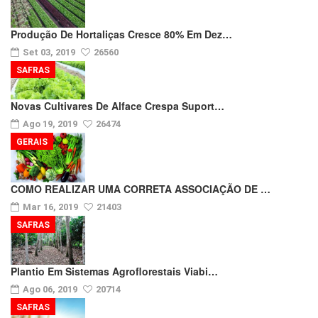
Produção De Hortaliças Cresce 80% Em Dez…
Set 03, 2019
26560
SAFRAS
Novas Cultivares De Alface Crespa Suport…
Ago 19, 2019
26474
GERAIS
COMO REALIZAR UMA CORRETA ASSOCIAÇÃO DE …
Mar 16, 2019
21403
SAFRAS
Plantio Em Sistemas Agroflorestais Viabi…
Ago 06, 2019
20714
SAFRAS