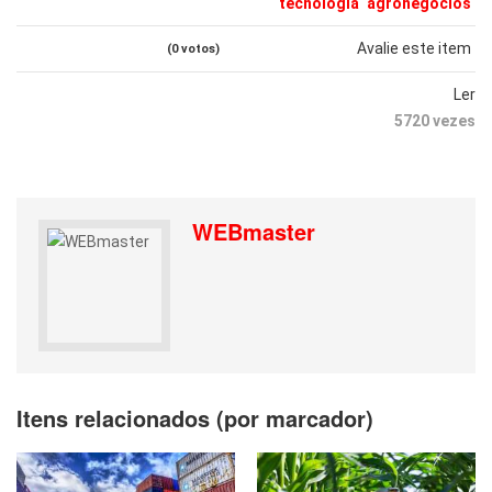
tecnologia
agronegócios
Avalie este item
(0 votos)
Ler
5720 vezes
WEBmaster
Itens relacionados (por marcador)