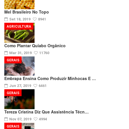
Mel Brasileiro No Topo
Set 18, 2019
8941
AGRICULTURA
Como Plantar Quiabo Orgânico
Mar 31, 2019
11760
GERAIS
Embrapa Ensina Como Produzir Minhocas E …
Jun 27, 2019
6461
GERAIS
Tereza Cristina Diz Que Assistência Técn…
Nov 07, 2019
4994
GERAIS