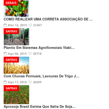
GERAIS
COMO REALIZAR UMA CORRETA ASSOCIAÇÃO DE …
Mar 16, 2019
21407
SAFRAS
Plantio Em Sistemas Agroflorestais Viabi…
Ago 06, 2019
20718
SAFRAS
Com Chuvas Pontuais, Lavouras De Trigo J…
Ago 17, 2018
20249
SAFRAS
Aprosoja Brasil Estima Que Safra De Soja…