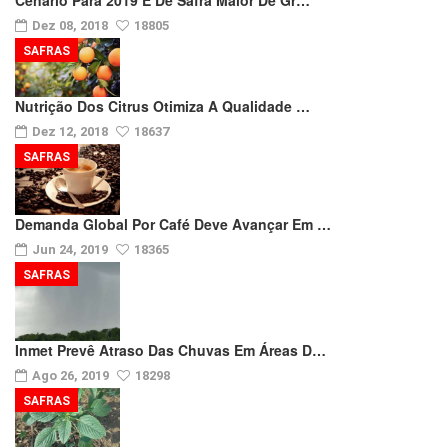
Cenário Para 2019 É De Safra Maior De Gr…
Dez 08, 2018
18805
SAFRAS
Nutrição Dos Citrus Otimiza A Qualidade …
Dez 12, 2018
18637
SAFRAS
Demanda Global Por Café Deve Avançar Em …
Jun 24, 2019
18365
SAFRAS
Inmet Prevê Atraso Das Chuvas Em Áreas D…
Ago 26, 2019
18298
SAFRAS