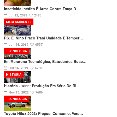
Inseticida Inédito É Arma Contra Traça D…
Jul 12, 2023
2485
MEIO AMBIENTE
RS: El Niño Fraco Trará Umidade E Temper…
Jun 24, 2019
4557
TECNOLOGIA
Em Maratona Tecnológica, Estudantes Busc…
Out 16, 2019
4260
HISTÓRIA
História - 1866: Produção Em Série Do Ri…
Nov 16, 2022
7686
TECNOLOGIA
Toyota Hilux 2023: Preços, Consumo, Vers…