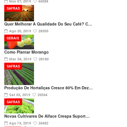
Nov 07, 2019
66584
SAFRAS
Quer Melhorar A Qualidade Do Seu Café? C…
Ago 20, 2019
28350
GERAIS
Como Plantar Morango
Mar 04, 2019
28180
SAFRAS
Produção De Hortaliças Cresce 80% Em Dez…
Set 03, 2019
26564
SAFRAS
Novas Cultivares De Alface Crespa Suport…
Ago 19, 2019
26482