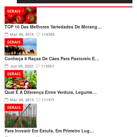
GERAIS
TOP 10 Das Melhores Variedades De Morang…
Mar 05, 2019
114365
GERAIS
Conheça 8 Raças De Cães Para Pastoreio E…
Jun 09, 2022
113557
GERAIS
Qual É A Diferença Entre Verdura, Legume…
Mar 04, 2019
111971
GERAIS
Para Investir Em Estufa, Em Primeiro Lug…