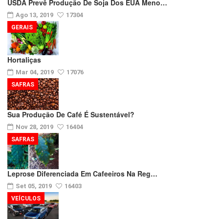
USDA Prevê Produção De Soja Dos EUA Meno…
Ago 13, 2019
17304
GERAIS
Hortaliças
Mar 04, 2019
17076
SAFRAS
Sua Produção De Café É Sustentável?
Nov 28, 2019
16404
SAFRAS
Leprose Diferenciada Em Cafeeiros Na Reg…
Set 05, 2019
16403
VEÍCULOS