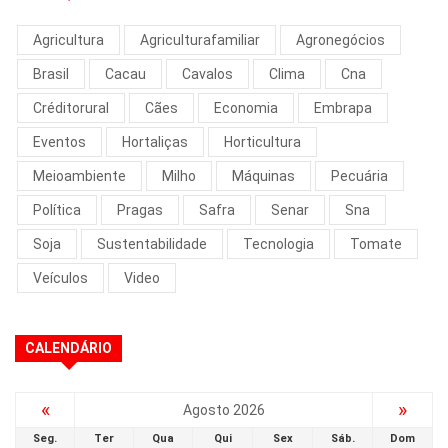
Agricultura
Agriculturafamiliar
Agronegócios
Brasil
Cacau
Cavalos
Clima
Cna
Créditorural
Cães
Economia
Embrapa
Eventos
Hortaliças
Horticultura
Meioambiente
Milho
Máquinas
Pecuária
Política
Pragas
Safra
Senar
Sna
Soja
Sustentabilidade
Tecnologia
Tomate
Veículos
Video
CALENDÁRIO
«
»
Agosto 2026
Seg.
Ter
Qua
Qui
Sex
Sáb.
Dom