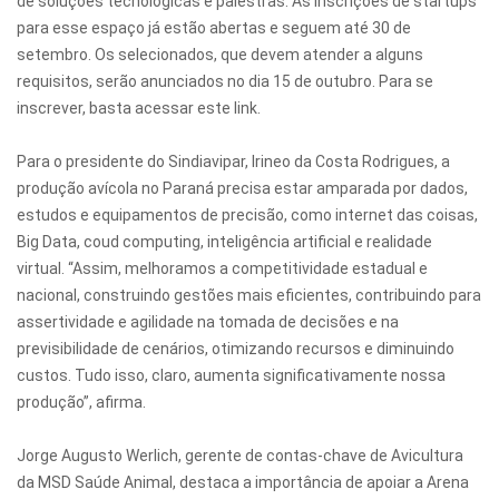
de soluções tecnológicas e palestras. As inscrições de startups
para esse espaço já estão abertas e seguem até 30 de
setembro. Os selecionados, que devem atender a alguns
requisitos, serão anunciados no dia 15 de outubro. Para se
inscrever, basta acessar este link.
Para o presidente do Sindiavipar, Irineo da Costa Rodrigues, a
produção avícola no Paraná precisa estar amparada por dados,
estudos e equipamentos de precisão, como internet das coisas,
Big Data, coud computing, inteligência artificial e realidade
virtual. “Assim, melhoramos a competitividade estadual e
nacional, construindo gestões mais eficientes, contribuindo para
assertividade e agilidade na tomada de decisões e na
previsibilidade de cenários, otimizando recursos e diminuindo
custos. Tudo isso, claro, aumenta significativamente nossa
produção”, afirma.
Jorge Augusto Werlich, gerente de contas-chave de Avicultura
da MSD Saúde Animal, destaca a importância de apoiar a Arena