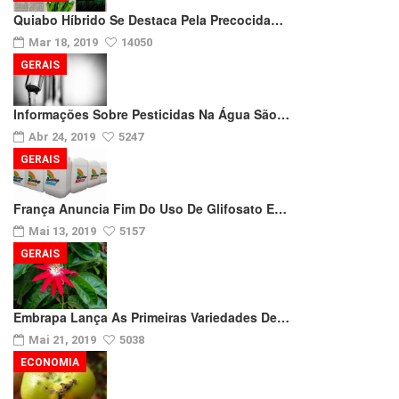
Quiabo Híbrido Se Destaca Pela Precocida…
Mar 18, 2019
14050
GERAIS
Informações Sobre Pesticidas Na Água São…
Abr 24, 2019
5247
GERAIS
França Anuncia Fim Do Uso De Glifosato E…
Mai 13, 2019
5157
GERAIS
Embrapa Lança As Primeiras Variedades De…
Mai 21, 2019
5038
ECONOMIA