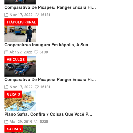
Comparativo De Picapes: Ranger Encara Hi…
Nov 17, 2022
16181
ITÁPOLIS RURAL
Coopercitrus Inaugura Em Itápolis, A Sua…
Abr 27, 2022
5139
VEÍCULOS
Comparativo De Picapes: Ranger Encara Hi…
Nov 17, 2022
16181
GERAIS
Plano Safra: Confira 7 Coisas Que Você P…
Mai 29, 2019
5235
SAFRAS