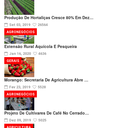
Produção De Hortaliças Cresce 80% Em Dez…
Set 03, 2019
26564
AGRONEGÓCIOS
Extensão Rural Aquícola E Pesqueira
Jan 16, 2020
4636
GERAIS
Morango: Secretaria De Agricultura Abre …
Fev 23, 2019
5528
AGRONEGÓCIOS
Projeto De Cultivares De Café No Cerrado…
Dez 09, 2019
5025
AGRICULTURA