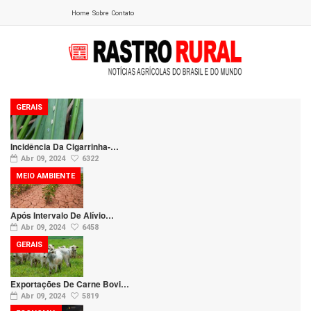
Home
Sobre
Contato
GERAIS
Incidência Da Cigarrinha-…
Abr 09, 2024
6322
MEIO AMBIENTE
Após Intervalo De Alívio…
Abr 09, 2024
6458
GERAIS
Exportações De Carne Bovi…
Abr 09, 2024
5819