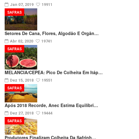
Jan 07, 2019
19911
SAFRAS
Setores De Cana, Flores, Algodão E Orgân…
Abr 02, 2020
19741
SAFRAS
MELANCIA/CEPEA: Pico De Colheita Em Itáp…
Dez 15, 2018
19551
SAFRAS
Após 2018 Recorde, Anec Estima Equilíbri…
Dez 27, 2018
19444
SAFRAS
Produtores Finalizam Colheita Da Safrinh…