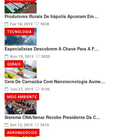
Produtores Rurais De Itápolis Apostam Em…
Fev 18, 2019
9538
TECNOLOGIA
Especialistas Descobrem A Chave Para A F…
Nov 19, 2019
5820
GERAIS
Cera De Carnaúba Com Nanotecnologia Aume…
Jun 27, 2019
6104
MEIO AMBIENTE
Sistema CNA/Senar Recebe Presidente Da C…
Set 12, 2019
5415
AGRONEGÓCIOS