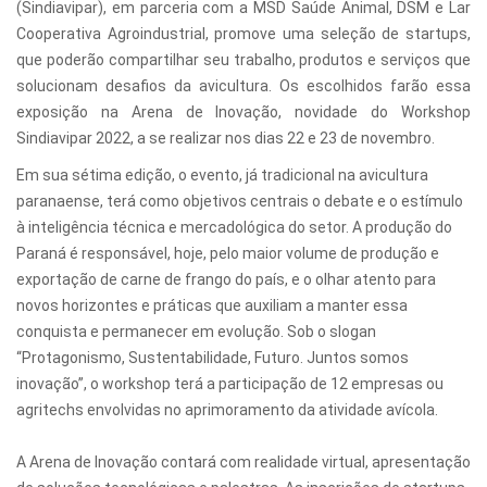
(Sindiavipar), em parceria com a MSD Saúde Animal, DSM e Lar
Cooperativa Agroindustrial, promove uma seleção de startups,
que poderão compartilhar seu trabalho, produtos e serviços que
solucionam desafios da avicultura. Os escolhidos farão essa
exposição na Arena de Inovação, novidade do Workshop
Sindiavipar 2022, a se realizar nos dias 22 e 23 de novembro.
Em sua sétima edição, o evento, já tradicional na avicultura
paranaense, terá como objetivos centrais o debate e o estímulo
à inteligência técnica e mercadológica do setor. A produção do
Paraná é responsável, hoje, pelo maior volume de produção e
exportação de carne de frango do país, e o olhar atento para
novos horizontes e práticas que auxiliam a manter essa
conquista e permanecer em evolução. Sob o slogan
“Protagonismo, Sustentabilidade, Futuro. Juntos somos
inovação”, o workshop terá a participação de 12 empresas ou
agritechs envolvidas no aprimoramento da atividade avícola.
A Arena de Inovação contará com realidade virtual, apresentação