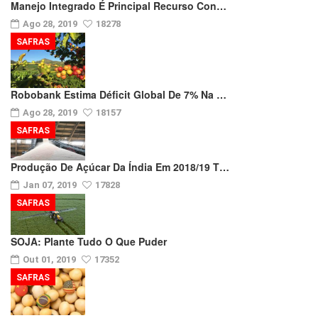
Manejo Integrado É Principal Recurso Con…
Ago 28, 2019
18278
SAFRAS
Robobank Estima Déficit Global De 7% Na …
Ago 28, 2019
18157
SAFRAS
Produção De Açúcar Da Índia Em 2018/19 T…
Jan 07, 2019
17828
SAFRAS
SOJA: Plante Tudo O Que Puder
Out 01, 2019
17352
SAFRAS