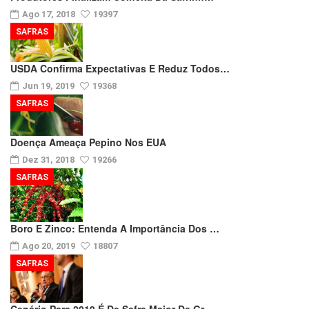
Ago 17, 2018
19397
SAFRAS
USDA Confirma Expectativas E Reduz Todos…
Jun 19, 2019
19368
SAFRAS
Doença Ameaça Pepino Nos EUA
Dez 31, 2018
19266
SAFRAS
Boro E Zinco: Entenda A Importância Dos …
Ago 20, 2019
18807
SAFRAS