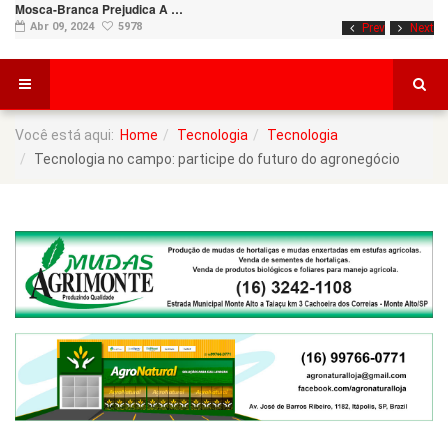
Mosca-Branca Prejudica A …
Abr 09, 2024
5978
Prev
Next
Você está aqui:
Home
Tecnologia
Tecnologia
Tecnologia no campo: participe do futuro do agronegócio