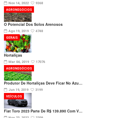
Nov 14, 2022
9368
AGRONEGÓCIOS
O Potencial Dos Solos Arenosos
Ago 19, 2019
4748
GERAIS
Hortaliças
Mar 04, 2019
17076
AGRONEGÓCIOS
Produtor De Hortaliças Deve Ficar No Azu…
Jun 19, 2019
3199
VEÍCULOS
Fiat Toro 2023 Parte De R$ 139.890 Com V…
Nov 23, 2022
2209