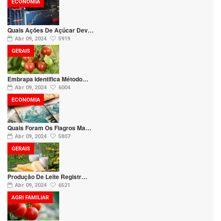
ECONOMIA
Quais Ações De Açúcar Dev…
Abr 09, 2024
5919
GERAIS
Embrapa Identifica Método…
Abr 09, 2024
6004
ECONOMIA
Quais Foram Os Fiagros Ma…
Abr 09, 2024
5807
GERAIS
Produção De Leite Registr…
Abr 09, 2024
6521
AGRI FAMILIAR