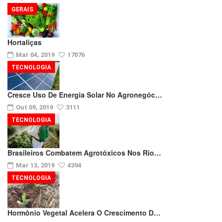
GERAIS
Hortaliças
Mar 04, 2019
17076
TECNOLOGIA
Cresce Uso De Energia Solar No Agronegóc…
Out 09, 2019
3111
TECNOLOGIA
Brasileiros Combatem Agrotóxicos Nos Rio…
Mar 13, 2019
4394
TECNOLOGIA
Hormônio Vegetal Acelera O Crescimento D…