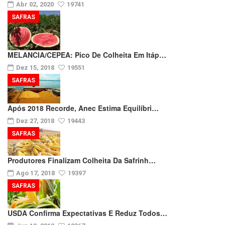
Abr 02, 2020
19741
SAFRAS
MELANCIA/CEPEA: Pico De Colheita Em Itáp…
Dez 15, 2018
19551
SAFRAS
Após 2018 Recorde, Anec Estima Equilíbri…
Dez 27, 2018
19443
SAFRAS
Produtores Finalizam Colheita Da Safrinh…
Ago 17, 2018
19397
SAFRAS
USDA Confirma Expectativas E Reduz Todos…