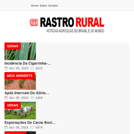
Home
Sobre
Contato
GERAIS
Incidência Da Cigarrinha-…
Abr 09, 2024
6322
MEIO AMBIENTE
Após Intervalo De Alívio…
Abr 09, 2024
6458
GERAIS
Exportações De Carne Bovi…
Abr 09, 2024
5819