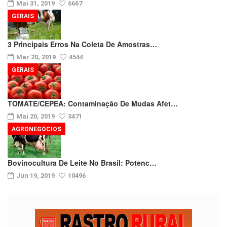
Mai 31, 2019
6667
GERAIS
3 Principais Erros Na Coleta De Amostras…
Mar 20, 2019
4544
GERAIS
TOMATE/CEPEA: Contaminação De Mudas Afet…
Mai 20, 2019
3471
AGRONEGÓCIOS
Bovinocultura De Leite No Brasil: Potenc…
Jun 19, 2019
10496