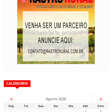
CALENDÁRIO
«
»
Agosto 2026
Seg.
Ter
Qua
Qui
Sex
Sáb.
Dom