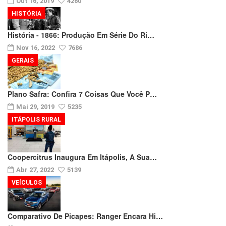
Out 16, 2019
4260
HISTÓRIA
História - 1866: Produção Em Série Do Ri…
Nov 16, 2022
7686
GERAIS
Plano Safra: Confira 7 Coisas Que Você P…
Mai 29, 2019
5235
ITÁPOLIS RURAL
Coopercitrus Inaugura Em Itápolis, A Sua…
Abr 27, 2022
5139
VEÍCULOS
Comparativo De Picapes: Ranger Encara Hi…