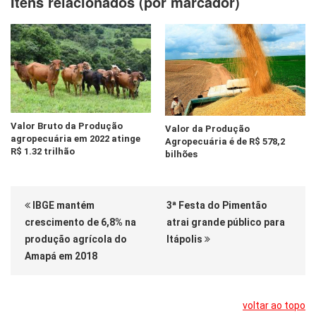
Itens relacionados (por marcador)
Valor Bruto da Produção
Valor da Produção
agropecuária em 2022 atinge
Agropecuária é de R$ 578,2
R$ 1.32 trilhão
bilhões
IBGE mantém
3ª Festa do Pimentão
crescimento de 6,8% na
atrai grande público para
produção agrícola do
Itápolis
Amapá em 2018
voltar ao topo