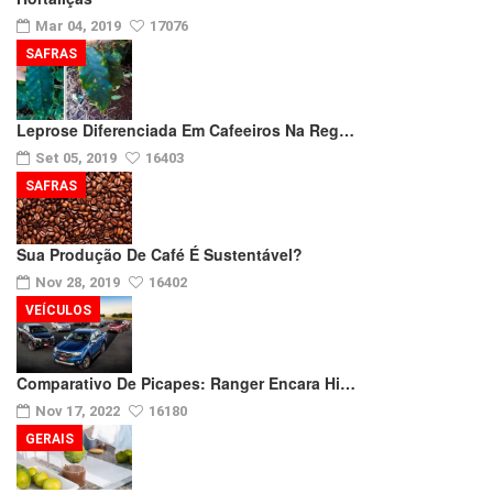
Mar 04, 2019
17076
SAFRAS
Leprose Diferenciada Em Cafeeiros Na Reg…
Set 05, 2019
16403
SAFRAS
Sua Produção De Café É Sustentável?
Nov 28, 2019
16402
VEÍCULOS
Comparativo De Picapes: Ranger Encara Hi…
Nov 17, 2022
16180
GERAIS