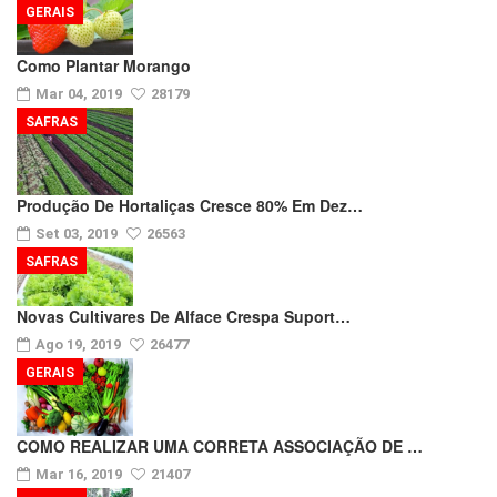
GERAIS
Como Plantar Morango
Mar 04, 2019
28179
SAFRAS
Produção De Hortaliças Cresce 80% Em Dez…
Set 03, 2019
26563
SAFRAS
Novas Cultivares De Alface Crespa Suport…
Ago 19, 2019
26477
GERAIS
COMO REALIZAR UMA CORRETA ASSOCIAÇÃO DE …
Mar 16, 2019
21407