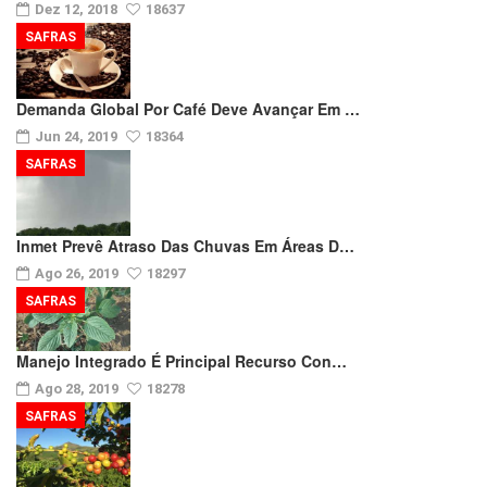
Dez 12, 2018
18637
SAFRAS
Demanda Global Por Café Deve Avançar Em …
Jun 24, 2019
18364
SAFRAS
Inmet Prevê Atraso Das Chuvas Em Áreas D…
Ago 26, 2019
18297
SAFRAS
Manejo Integrado É Principal Recurso Con…
Ago 28, 2019
18278
SAFRAS