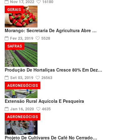
Nov 17, 2022
16180
GERAIS
Morango: Secretaria De Agricultura Abre …
Fev 23, 2019
5528
SAFRAS
Produção De Hortaliças Cresce 80% Em Dez…
Set 03, 2019
26563
AGRONEGÓCIOS
Extensão Rural Aquícola E Pesqueira
Jan 16, 2020
4635
AGRONEGÓCIOS
Projeto De Cultivares De Café No Cerrado…