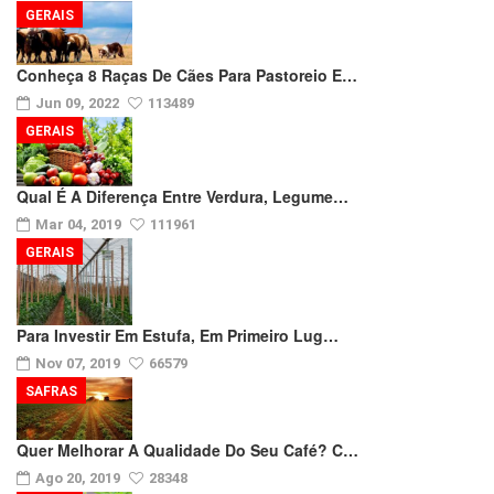
GERAIS
Conheça 8 Raças De Cães Para Pastoreio E…
Jun 09, 2022
113489
GERAIS
Qual É A Diferença Entre Verdura, Legume…
Mar 04, 2019
111961
GERAIS
Para Investir Em Estufa, Em Primeiro Lug…
Nov 07, 2019
66579
SAFRAS
Quer Melhorar A Qualidade Do Seu Café? C…
Ago 20, 2019
28348