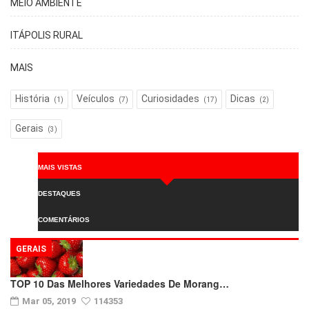
MEIO AMBIENTE
ITÁPOLIS RURAL
MAIS
História
Veículos
Curiosidades
Dicas
(1)
(7)
(17)
(2)
Gerais
(3)
MAIS VISTAS
DESTAQUES
COMENTÁRIOS
GERAIS
TOP 10 Das Melhores Variedades De Morang…
Mar 05, 2019
114353