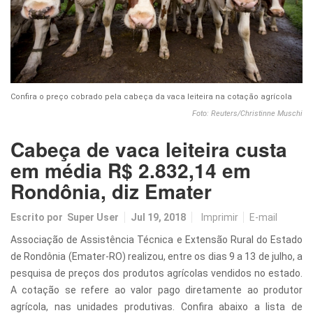
Confira o preço cobrado pela cabeça da vaca leiteira na cotação agrícola
Foto: Reuters/Christinne Muschi
Cabeça de vaca leiteira custa
em média R$ 2.832,14 em
Rondônia, diz Emater
Escrito por
Super User
Jul 19, 2018
Imprimir
E-mail
Associação de Assistência Técnica e Extensão Rural do Estado
de Rondônia (Emater-RO) realizou, entre os dias 9 a 13 de julho, a
pesquisa de preços dos produtos agrícolas vendidos no estado.
A cotação se refere ao valor pago diretamente ao produtor
agrícola, nas unidades produtivas. Confira abaixo a lista de