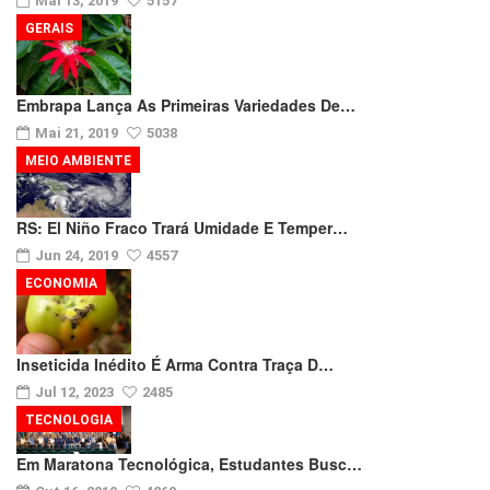
Mai 13, 2019
5157
GERAIS
Embrapa Lança As Primeiras Variedades De…
Mai 21, 2019
5038
MEIO AMBIENTE
RS: El Niño Fraco Trará Umidade E Temper…
Jun 24, 2019
4557
ECONOMIA
Inseticida Inédito É Arma Contra Traça D…
Jul 12, 2023
2485
TECNOLOGIA
Em Maratona Tecnológica, Estudantes Busc…