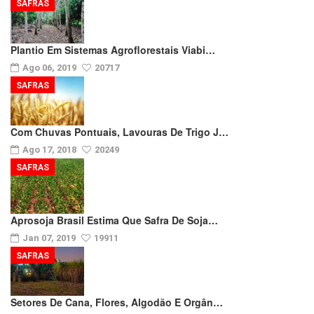
SAFRAS
Plantio Em Sistemas Agroflorestais Viabi…
Ago 06, 2019
20717
SAFRAS
Com Chuvas Pontuais, Lavouras De Trigo J…
Ago 17, 2018
20249
SAFRAS
Aprosoja Brasil Estima Que Safra De Soja…
Jan 07, 2019
19911
SAFRAS
Setores De Cana, Flores, Algodão E Orgân…