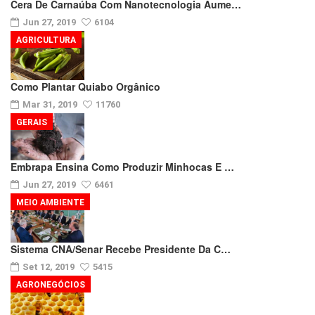
Cera De Carnaúba Com Nanotecnologia Aume…
Jun 27, 2019
6104
AGRICULTURA
Como Plantar Quiabo Orgânico
Mar 31, 2019
11760
GERAIS
Embrapa Ensina Como Produzir Minhocas E …
Jun 27, 2019
6461
MEIO AMBIENTE
Sistema CNA/Senar Recebe Presidente Da C…
Set 12, 2019
5415
AGRONEGÓCIOS