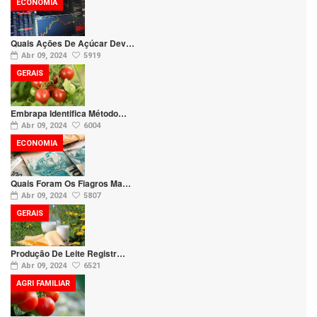
ECONOMIA
Quais Ações De Açúcar Dev…
Abr 09, 2024
5919
GERAIS
Embrapa Identifica Método…
Abr 09, 2024
6004
ECONOMIA
Quais Foram Os Fiagros Ma…
Abr 09, 2024
5807
GERAIS
Produção De Leite Registr…
Abr 09, 2024
6521
AGRI FAMILIAR