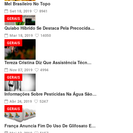
Mel Brasileiro No Topo
Set 18, 2019
8941
GERAIS
Quiabo Híbrido Se Destaca Pela Precocida…
Mar 18, 2019
14050
GERAIS
Tereza Cristina Diz Que Assistência Técn…
Nov 07, 2019
4994
GERAIS
Informações Sobre Pesticidas Na Água São…
Abr 24, 2019
5247
GERAIS
França Anuncia Fim Do Uso De Glifosato E…