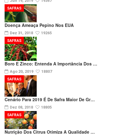
Jun 19, 2019
19367
SAFRAS
Doença Ameaça Pepino Nos EUA
Dez 31, 2018
19265
SAFRAS
Boro E Zinco: Entenda A Importância Dos …
Ago 20, 2019
18807
SAFRAS
Cenário Para 2019 É De Safra Maior De Gr…
Dez 08, 2018
18805
SAFRAS
Nutrição Dos Citrus Otimiza A Qualidade …