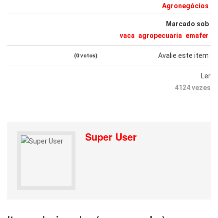
Agronegócios
Marcado sob
vaca
agropecuaria
emafer
Avalie este item
(0 votos)
Ler
4124 vezes
Super User