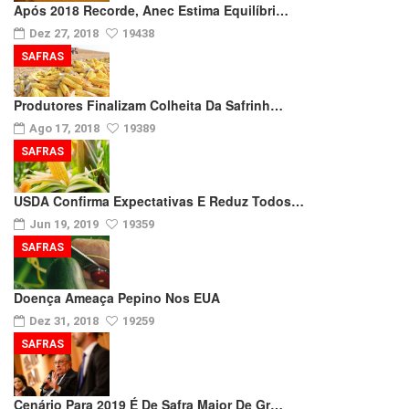
Após 2018 Recorde, Anec Estima Equilíbri…
Dez 27, 2018
19438
SAFRAS
Produtores Finalizam Colheita Da Safrinh…
Ago 17, 2018
19389
SAFRAS
USDA Confirma Expectativas E Reduz Todos…
Jun 19, 2019
19359
SAFRAS
Doença Ameaça Pepino Nos EUA
Dez 31, 2018
19259
SAFRAS
Cenário Para 2019 É De Safra Maior De Gr…