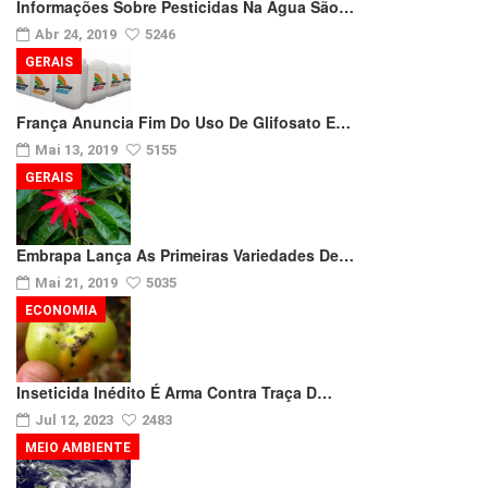
Informações Sobre Pesticidas Na Água São…
Abr 24, 2019
5246
GERAIS
França Anuncia Fim Do Uso De Glifosato E…
Mai 13, 2019
5155
GERAIS
Embrapa Lança As Primeiras Variedades De…
Mai 21, 2019
5035
ECONOMIA
Inseticida Inédito É Arma Contra Traça D…
Jul 12, 2023
2483
MEIO AMBIENTE