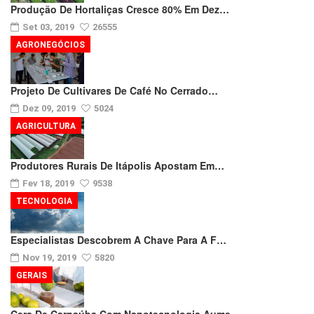
Produção De Hortaliças Cresce 80% Em Dez…
Set 03, 2019
26555
AGRONEGÓCIOS
Projeto De Cultivares De Café No Cerrado…
Dez 09, 2019
5024
AGRICULTURA
Produtores Rurais De Itápolis Apostam Em…
Fev 18, 2019
9538
TECNOLOGIA
Especialistas Descobrem A Chave Para A F…
Nov 19, 2019
5820
GERAIS
Cera De Carnaúba Com Nanotecnologia Aume…