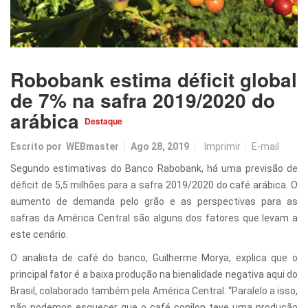
Robobank estima déficit global
de 7% na safra 2019/2020 do
arábica
Destaque
Escrito por
WEBmaster
Ago 28, 2019
Imprimir
E-mail
Segundo estimativas do Banco Rabobank, há uma previsão de
déficit de 5,5 milhões para a safra 2019/2020 do café arábica. O
aumento de demanda pelo grão e as perspectivas para as
safras da América Central são alguns dos fatores que levam a
este cenário.
O analista de café do banco, Guilherme Morya, explica que o
principal fator é a baixa produção na bienalidade negativa aqui do
Brasil, colaborado também pela América Central. “Paralelo a isso,
não podemos esquecer que o café conilon teve uma produção