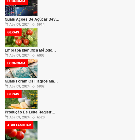
ECONOMIA
Quais Ações De Açúcar Dev…
Abr 09, 2024
5914
GERAIS
Embrapa Identifica Método…
Abr 09, 2024
6003
ECONOMIA
Quais Foram Os Fiagros Ma…
Abr 09, 2024
5802
GERAIS
Produção De Leite Registr…
Abr 09, 2024
6520
AGRI FAMILIAR