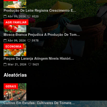
Produção De Leite Registra Crescimento E…
Abr 09, 2024
6520
AGRI FAMILIAR
Mosca-Branca Prejudica A Produção De Tom…
Abr 09, 2024
5978
ECONOMIA
Preços Da Laranja Atingem Níveis Históri…
Mar 21, 2024
5621
Aleatórias
GERAIS
Cultivo Em Estufas: Cultivares De Tomate…