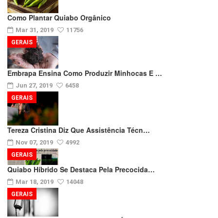
Como Plantar Quiabo Orgânico
Mar 31, 2019
11756
GERAIS
Embrapa Ensina Como Produzir Minhocas E …
Jun 27, 2019
6458
GERAIS
Tereza Cristina Diz Que Assistência Técn…
Nov 07, 2019
4992
GERAIS
Quiabo Híbrido Se Destaca Pela Precocida…
Mar 18, 2019
14048
GERAIS