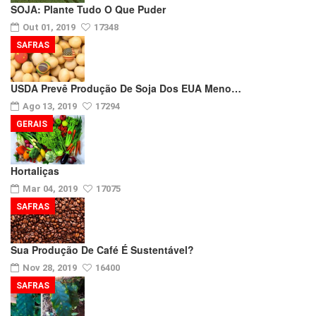
SOJA: Plante Tudo O Que Puder
Out 01, 2019
17348
SAFRAS
USDA Prevê Produção De Soja Dos EUA Meno…
Ago 13, 2019
17294
GERAIS
Hortaliças
Mar 04, 2019
17075
SAFRAS
Sua Produção De Café É Sustentável?
Nov 28, 2019
16400
SAFRAS