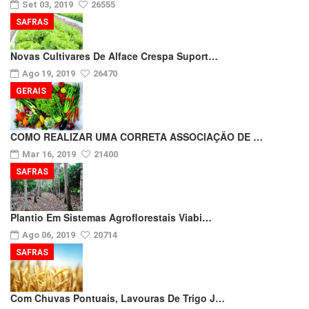
Set 03, 2019
26555
SAFRAS
Novas Cultivares De Alface Crespa Suport…
Ago 19, 2019
26470
GERAIS
COMO REALIZAR UMA CORRETA ASSOCIAÇÃO DE …
Mar 16, 2019
21400
SAFRAS
Plantio Em Sistemas Agroflorestais Viabi…
Ago 06, 2019
20714
SAFRAS
Com Chuvas Pontuais, Lavouras De Trigo J…