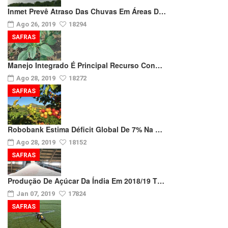
Inmet Prevê Atraso Das Chuvas Em Áreas D…
Ago 26, 2019
18294
SAFRAS
Manejo Integrado É Principal Recurso Con…
Ago 28, 2019
18272
SAFRAS
Robobank Estima Déficit Global De 7% Na …
Ago 28, 2019
18152
SAFRAS
Produção De Açúcar Da Índia Em 2018/19 T…
Jan 07, 2019
17824
SAFRAS