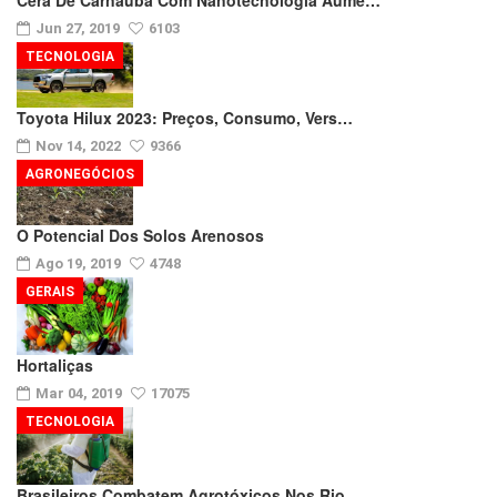
Jun 27, 2019
6103
TECNOLOGIA
Toyota Hilux 2023: Preços, Consumo, Vers…
Nov 14, 2022
9366
AGRONEGÓCIOS
O Potencial Dos Solos Arenosos
Ago 19, 2019
4748
GERAIS
Hortaliças
Mar 04, 2019
17075
TECNOLOGIA
Brasileiros Combatem Agrotóxicos Nos Rio…