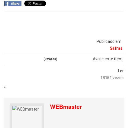
Publicado em
Safras
Avalie este item
(0 votos)
Ler
18151 vezes
WEBmaster