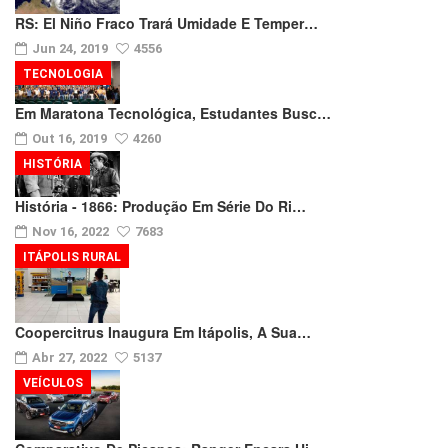
RS: El Niño Fraco Trará Umidade E Temper…
Jun 24, 2019
4556
TECNOLOGIA
Em Maratona Tecnológica, Estudantes Busc…
Out 16, 2019
4260
HISTÓRIA
História - 1866: Produção Em Série Do Ri…
Nov 16, 2022
7683
ITÁPOLIS RURAL
Coopercitrus Inaugura Em Itápolis, A Sua…
Abr 27, 2022
5137
VEÍCULOS