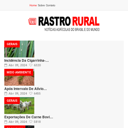
Home
Sobre
Contato
GERAIS
Incidência Da Cigarrinha-…
Abr 09, 2024
6320
MEIO AMBIENTE
Após Intervalo De Alívio…
Abr 09, 2024
6455
GERAIS
Exportações De Carne Bovi…
Abr 09, 2024
5818