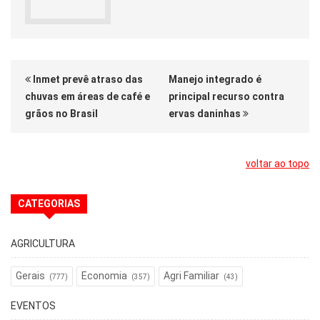
Inmet prevê atraso das
Manejo integrado é
chuvas em áreas de café e
principal recurso contra
grãos no Brasil
ervas daninhas
voltar ao topo
CATEGORIAS
AGRICULTURA
Gerais
Economia
Agri Familiar
(777)
(357)
(43)
EVENTOS