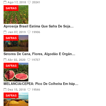
Ago 17, 2018
20241
SAFRAS
Aprosoja Brasil Estima Que Safra De Soja…
Jan 07, 2019
19906
SAFRAS
Setores De Cana, Flores, Algodão E Orgân…
Abr 02, 2020
19737
SAFRAS
MELANCIA/CEPEA: Pico De Colheita Em Itáp…
Dez 15, 2018
19546
SAFRAS