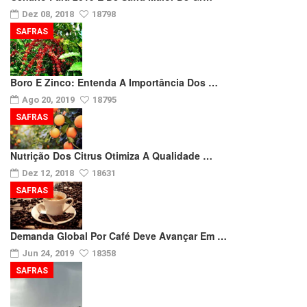
Dez 08, 2018
18798
SAFRAS
Boro E Zinco: Entenda A Importância Dos …
Ago 20, 2019
18795
SAFRAS
Nutrição Dos Citrus Otimiza A Qualidade …
Dez 12, 2018
18631
SAFRAS
Demanda Global Por Café Deve Avançar Em …
Jun 24, 2019
18358
SAFRAS