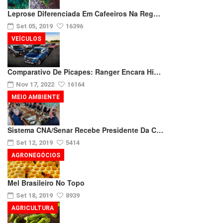
Leprose Diferenciada Em Cafeeiros Na Reg…
Set 05, 2019
16396
VEÍCULOS
Comparativo De Picapes: Ranger Encara Hi…
Nov 17, 2022
16164
MEIO AMBIENTE
Sistema CNA/Senar Recebe Presidente Da C…
Set 12, 2019
5414
AGRONEGÓCIOS
Mel Brasileiro No Topo
Set 18, 2019
8939
AGRICULTURA