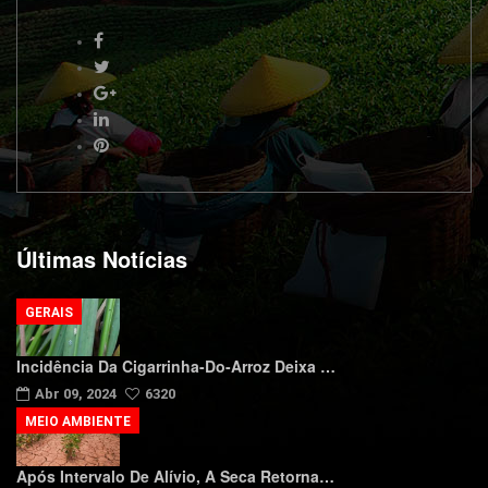
Últimas Notícias
GERAIS
Incidência Da Cigarrinha-Do-Arroz Deixa …
Abr 09, 2024
6320
MEIO AMBIENTE
Após Intervalo De Alívio, A Seca Retorna…