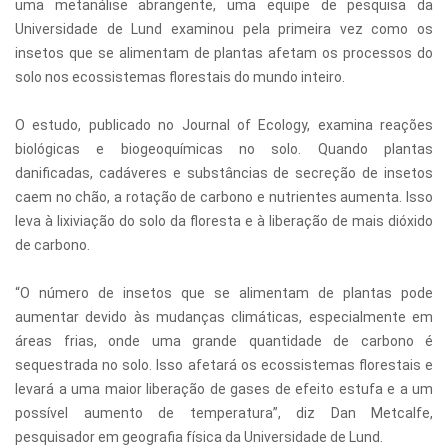
uma metanálise abrangente, uma equipe de pesquisa da
Universidade de Lund examinou pela primeira vez como os
insetos que se alimentam de plantas afetam os processos do
solo nos ecossistemas florestais do mundo inteiro.
O estudo, publicado no Journal of Ecology, examina reações
biológicas e biogeoquímicas no solo. Quando plantas
danificadas, cadáveres e substâncias de secreção de insetos
caem no chão, a rotação de carbono e nutrientes aumenta. Isso
leva à lixiviação do solo da floresta e à liberação de mais dióxido
de carbono.
“O número de insetos que se alimentam de plantas pode
aumentar devido às mudanças climáticas, especialmente em
áreas frias, onde uma grande quantidade de carbono é
sequestrada no solo. Isso afetará os ecossistemas florestais e
levará a uma maior liberação de gases de efeito estufa e a um
possível aumento de temperatura”, diz Dan Metcalfe,
pesquisador em geografia física da Universidade de Lund.