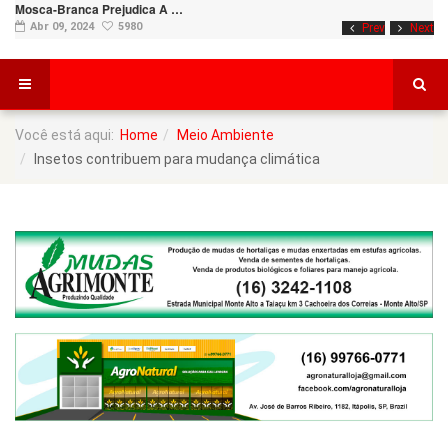
Mosca-Branca Prejudica A …
Abr 09, 2024
5980
Prev
Next
Você está aqui:
Home
Meio Ambiente
Insetos contribuem para mudança climática