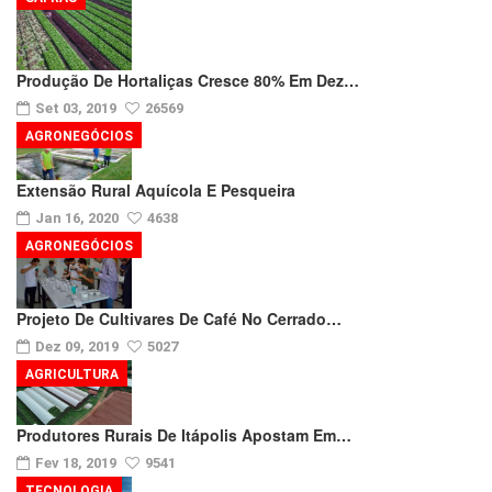
Produção De Hortaliças Cresce 80% Em Dez…
Set 03, 2019
26569
AGRONEGÓCIOS
Extensão Rural Aquícola E Pesqueira
Jan 16, 2020
4638
AGRONEGÓCIOS
Projeto De Cultivares De Café No Cerrado…
Dez 09, 2019
5027
AGRICULTURA
Produtores Rurais De Itápolis Apostam Em…
Fev 18, 2019
9541
TECNOLOGIA