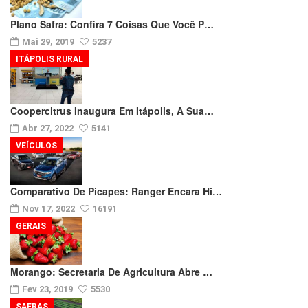
Plano Safra: Confira 7 Coisas Que Você P…
Mai 29, 2019
5237
ITÁPOLIS RURAL
Coopercitrus Inaugura Em Itápolis, A Sua…
Abr 27, 2022
5141
VEÍCULOS
Comparativo De Picapes: Ranger Encara Hi…
Nov 17, 2022
16191
GERAIS
Morango: Secretaria De Agricultura Abre …
Fev 23, 2019
5530
SAFRAS