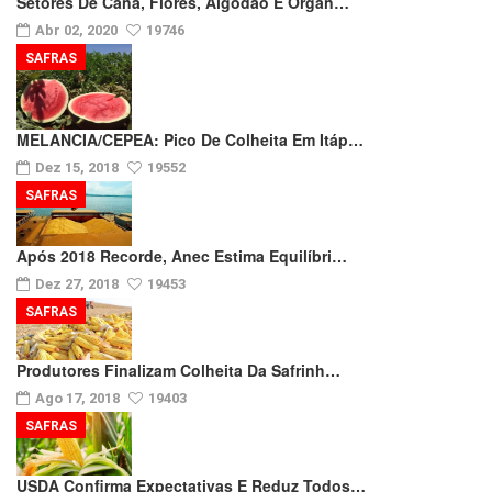
Setores De Cana, Flores, Algodão E Orgân…
Abr 02, 2020
19746
SAFRAS
MELANCIA/CEPEA: Pico De Colheita Em Itáp…
Dez 15, 2018
19552
SAFRAS
Após 2018 Recorde, Anec Estima Equilíbri…
Dez 27, 2018
19453
SAFRAS
Produtores Finalizam Colheita Da Safrinh…
Ago 17, 2018
19403
SAFRAS
USDA Confirma Expectativas E Reduz Todos…