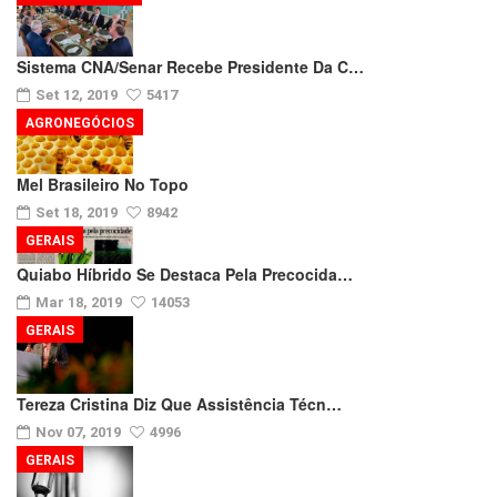
Sistema CNA/Senar Recebe Presidente Da C…
Set 12, 2019
5417
AGRONEGÓCIOS
Mel Brasileiro No Topo
Set 18, 2019
8942
GERAIS
Quiabo Híbrido Se Destaca Pela Precocida…
Mar 18, 2019
14053
GERAIS
Tereza Cristina Diz Que Assistência Técn…
Nov 07, 2019
4996
GERAIS