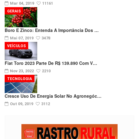
Mar 04, 2019
11161
GERAIS
Boro E Zinco: Entenda A Importância Dos …
Mai 07, 2019
3478
VEÍCULOS
Fiat Toro 2023 Parte De R$ 139.890 Com V…
Nov 23, 2022
2210
TECNOLOGIA
Cresce Uso De Energia Solar No Agronegóc…
Out 09, 2019
3112