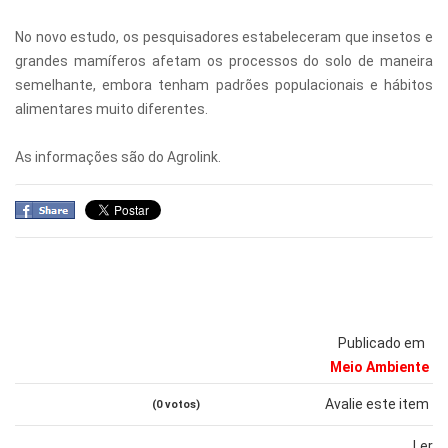
No novo estudo, os pesquisadores estabeleceram que insetos e
grandes mamíferos afetam os processos do solo de maneira
semelhante, embora tenham padrões populacionais e hábitos
alimentares muito diferentes.
As informações são do Agrolink.
Publicado em
Meio Ambiente
Avalie este item
(0 votos)
Ler