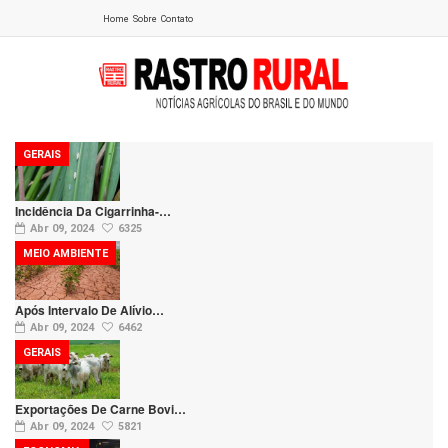
Home
Sobre
Contato
GERAIS
Incidência Da Cigarrinha-…
Abr 09, 2024
6325
MEIO AMBIENTE
Após Intervalo De Alívio…
Abr 09, 2024
6462
GERAIS
Exportações De Carne Bovi…
Abr 09, 2024
5821