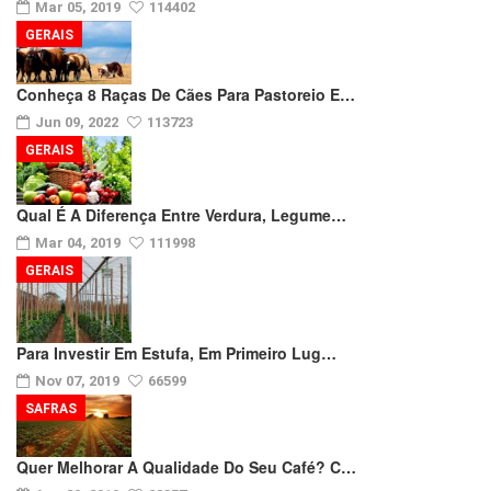
Mar 05, 2019
114402
GERAIS
Conheça 8 Raças De Cães Para Pastoreio E…
Jun 09, 2022
113723
GERAIS
Qual É A Diferença Entre Verdura, Legume…
Mar 04, 2019
111998
GERAIS
Para Investir Em Estufa, Em Primeiro Lug…
Nov 07, 2019
66599
SAFRAS
Quer Melhorar A Qualidade Do Seu Café? C…