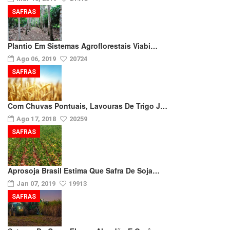
SAFRAS
Plantio Em Sistemas Agroflorestais Viabi…
Ago 06, 2019
20724
SAFRAS
Com Chuvas Pontuais, Lavouras De Trigo J…
Ago 17, 2018
20259
SAFRAS
Aprosoja Brasil Estima Que Safra De Soja…
Jan 07, 2019
19913
SAFRAS