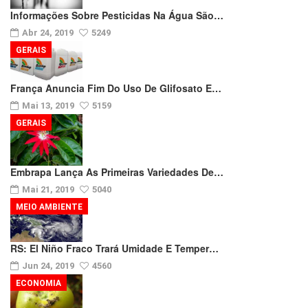
Informações Sobre Pesticidas Na Água São…
Abr 24, 2019
5249
GERAIS
França Anuncia Fim Do Uso De Glifosato E…
Mai 13, 2019
5159
GERAIS
Embrapa Lança As Primeiras Variedades De…
Mai 21, 2019
5040
MEIO AMBIENTE
RS: El Niño Fraco Trará Umidade E Temper…
Jun 24, 2019
4560
ECONOMIA