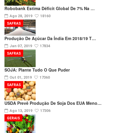
Robobank Estima Déficit Global De 7% Na …
Ago 28, 2019
18160
SAFRAS
Produção De Açúcar Da Índia Em 2018/19 T…
Jan 07, 2019
17834
SAFRAS
SOJA: Plante Tudo O Que Puder
Out 01, 2019
17360
SAFRAS
USDA Prevê Produção De Soja Dos EUA Meno…
Ago 13, 2019
17306
GERAIS