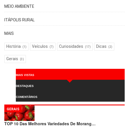
MEIO AMBIENTE
ITÁPOLIS RURAL
MAIS
História
Veículos
Curiosidades
Dicas
(1)
(7)
(17)
(2)
Gerais
(3)
MAIS VISTAS
DESTAQUES
COMENTÁRIOS
GERAIS
TOP 10 Das Melhores Variedades De Morang…