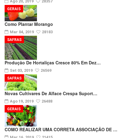
Ago 20, 2019
28357
GERAIS
Como Plantar Morango
Mar 04, 2019
28183
SAFRAS
Produção De Hortaliças Cresce 80% Em Dez…
Set 03, 2019
26569
SAFRAS
Novas Cultivares De Alface Crespa Suport…
Ago 19, 2019
26488
GERAIS
COMO REALIZAR UMA CORRETA ASSOCIAÇÃO DE …
Mar 16, 2019
21415