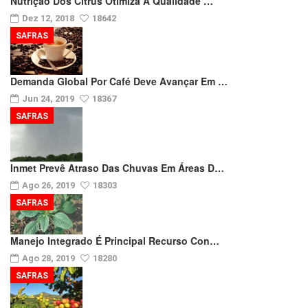
Nutrição Dos Citrus Otimiza A Qualidade …
Dez 12, 2018
18642
SAFRAS
Demanda Global Por Café Deve Avançar Em …
Jun 24, 2019
18367
SAFRAS
Inmet Prevê Atraso Das Chuvas Em Áreas D…
Ago 26, 2019
18303
SAFRAS
Manejo Integrado É Principal Recurso Con…
Ago 28, 2019
18280
SAFRAS