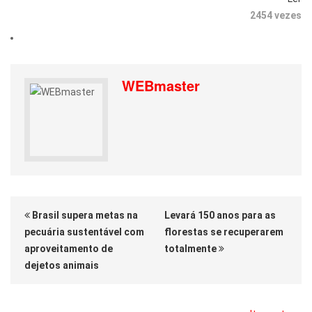
2454 vezes
WEBmaster
Brasil supera metas na
Levará 150 anos para as
pecuária sustentável com
florestas se recuperarem
aproveitamento de
totalmente
dejetos animais