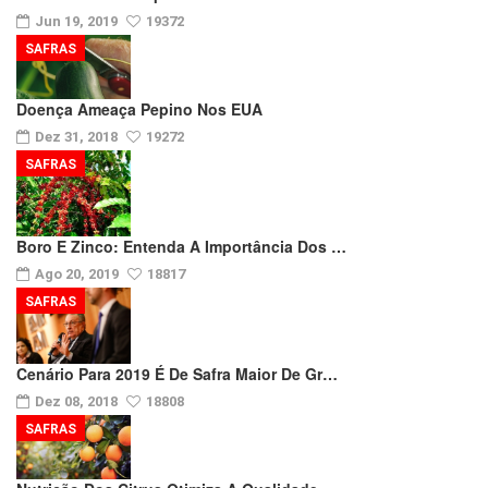
Jun 19, 2019
19372
SAFRAS
Doença Ameaça Pepino Nos EUA
Dez 31, 2018
19272
SAFRAS
Boro E Zinco: Entenda A Importância Dos …
Ago 20, 2019
18817
SAFRAS
Cenário Para 2019 É De Safra Maior De Gr…
Dez 08, 2018
18808
SAFRAS