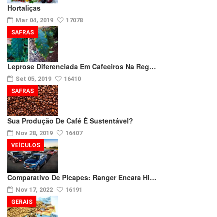
Hortaliças
Mar 04, 2019
17078
SAFRAS
Leprose Diferenciada Em Cafeeiros Na Reg…
Set 05, 2019
16410
SAFRAS
Sua Produção De Café É Sustentável?
Nov 28, 2019
16407
VEÍCULOS
Comparativo De Picapes: Ranger Encara Hi…
Nov 17, 2022
16191
GERAIS