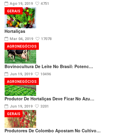
Ago 19, 2019
4751
GERAIS
Hortaliças
Mar 04, 2019
17078
AGRONEGÓCIOS
Bovinocultura De Leite No Brasil: Potenc…
Jun 19, 2019
10496
AGRONEGÓCIOS
Produtor De Hortaliças Deve Ficar No Azu…
Jun 19, 2019
3201
GERAIS
Produtores De Colombo Apostam No Cultivo…