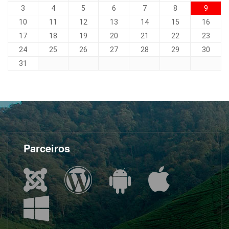
3
4
5
6
7
8
9
10
11
12
13
14
15
16
17
18
19
20
21
22
23
24
25
26
27
28
29
30
31
Parceiros