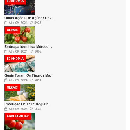
ECONOMIA
Quais Ações De Açúcar Dev…
Abr 09, 2024
5923
GERAIS
Embrapa Identifica Método…
Abr 09, 2024
6007
ECONOMIA
Quais Foram Os Fiagros Ma…
Abr 09, 2024
5811
GERAIS
Produção De Leite Registr…
Abr 09, 2024
6523
AGRI FAMILIAR