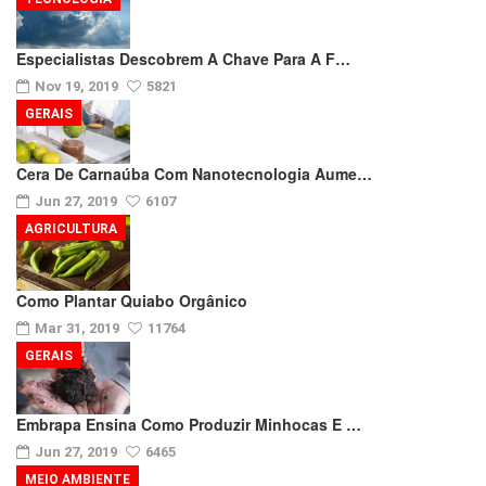
Especialistas Descobrem A Chave Para A F…
Nov 19, 2019
5821
GERAIS
Cera De Carnaúba Com Nanotecnologia Aume…
Jun 27, 2019
6107
AGRICULTURA
Como Plantar Quiabo Orgânico
Mar 31, 2019
11764
GERAIS
Embrapa Ensina Como Produzir Minhocas E …
Jun 27, 2019
6465
MEIO AMBIENTE