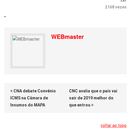
Ler
2168 vezes
WEBmaster
CNA debate Convênio
CNC avalia que o país vai
ICMS na Câmara de
sair de 2019 melhor do
Insumos do MAPA
que entrou
voltar ao topo