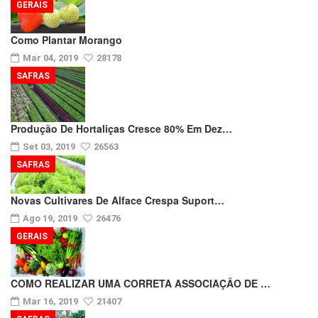
GERAIS
Como Plantar Morango
Mar 04, 2019
28178
SAFRAS
Produção De Hortaliças Cresce 80% Em Dez…
Set 03, 2019
26563
SAFRAS
Novas Cultivares De Alface Crespa Suport…
Ago 19, 2019
26476
GERAIS
COMO REALIZAR UMA CORRETA ASSOCIAÇÃO DE …
Mar 16, 2019
21407