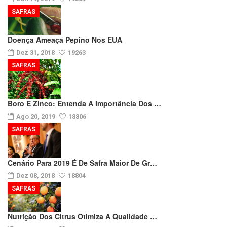
SAFRAS
Doença Ameaça Pepino Nos EUA
Dez 31, 2018
19263
SAFRAS
Boro E Zinco: Entenda A Importância Dos …
Ago 20, 2019
18806
SAFRAS
Cenário Para 2019 É De Safra Maior De Gr…
Dez 08, 2018
18804
SAFRAS
Nutrição Dos Citrus Otimiza A Qualidade …