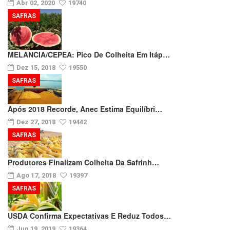
Abr 02, 2020
19740
SAFRAS
MELANCIA/CEPEA: Pico De Colheita Em Itáp…
Dez 15, 2018
19550
SAFRAS
Após 2018 Recorde, Anec Estima Equilíbri…
Dez 27, 2018
19442
SAFRAS
Produtores Finalizam Colheita Da Safrinh…
Ago 17, 2018
19397
SAFRAS
USDA Confirma Expectativas E Reduz Todos…
Jun 19, 2019
19364