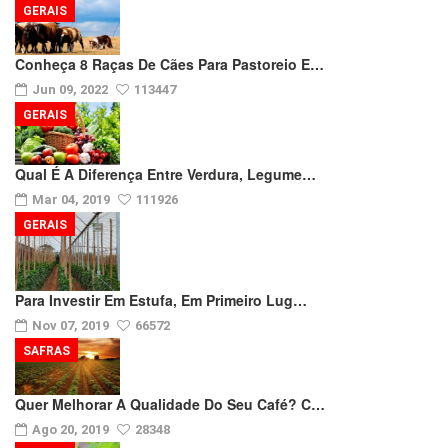
GERAIS
Conheça 8 Raças De Cães Para Pastoreio E…
Jun 09, 2022
113447
GERAIS
Qual É A Diferença Entre Verdura, Legume…
Mar 04, 2019
111926
GERAIS
Para Investir Em Estufa, Em Primeiro Lug…
Nov 07, 2019
66572
SAFRAS
Quer Melhorar A Qualidade Do Seu Café? C…
Ago 20, 2019
28348