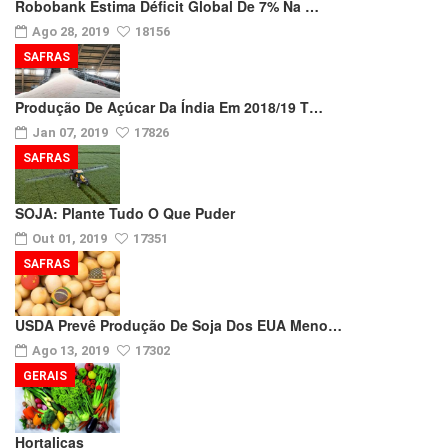
Robobank Estima Déficit Global De 7% Na …
Ago 28, 2019
18156
SAFRAS
Produção De Açúcar Da Índia Em 2018/19 T…
Jan 07, 2019
17826
SAFRAS
SOJA: Plante Tudo O Que Puder
Out 01, 2019
17351
SAFRAS
USDA Prevê Produção De Soja Dos EUA Meno…
Ago 13, 2019
17302
GERAIS
Hortaliças