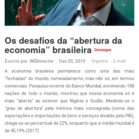
Os desafios da “abertura da
economia” brasileira
Destaque
Escrito por
WEBmaster
Dez 03, 2019
Imprimir
E-mail
A economia brasileira permanece como uma das mais
“fechadas” do mundo, nomeadamente, mas não só, em termos
comerciais. Pesquisa recente do Banco Mundial, envolvendo 188
nações de todo o mundo, mostrou que nossa economia só é
mais “aberta“ ao exterior que Nigéria e Sudão. Medindo-se o
“grau de abertura” pela métrica mais consagrada (soma das
exportações e importações de bens e serviços dividido pelo PIB),
chega-se ao percentual de 22%, enquanto que a média mundial é
de 45,19% (2017).