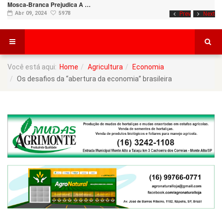
Mosca-Branca Prejudica A …
Abr 09, 2024
5978
Prev
Next
Você está aqui:
Home
Agricultura
Economia
Os desafios da “abertura da economia” brasileira