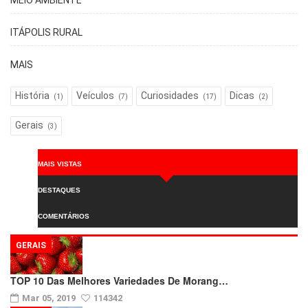
MEIO AMBIENTE
ITÁPOLIS RURAL
MAIS
História
Veículos
Curiosidades
Dicas
(1)
(7)
(17)
(2)
Gerais
(3)
MAIS VISTAS
DESTAQUES
COMENTÁRIOS
GERAIS
TOP 10 Das Melhores Variedades De Morang…
Mar 05, 2019
114342