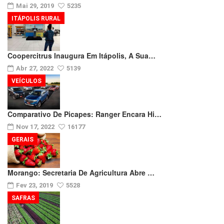
Mai 29, 2019
5235
ITÁPOLIS RURAL
Coopercitrus Inaugura Em Itápolis, A Sua…
Abr 27, 2022
5139
VEÍCULOS
Comparativo De Picapes: Ranger Encara Hi…
Nov 17, 2022
16177
GERAIS
Morango: Secretaria De Agricultura Abre …
Fev 23, 2019
5528
SAFRAS