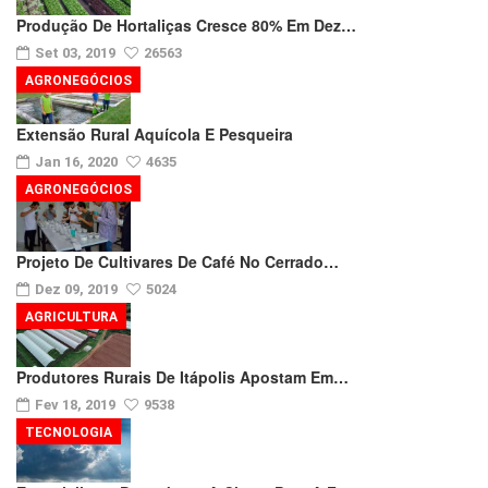
Produção De Hortaliças Cresce 80% Em Dez…
Set 03, 2019
26563
AGRONEGÓCIOS
Extensão Rural Aquícola E Pesqueira
Jan 16, 2020
4635
AGRONEGÓCIOS
Projeto De Cultivares De Café No Cerrado…
Dez 09, 2019
5024
AGRICULTURA
Produtores Rurais De Itápolis Apostam Em…
Fev 18, 2019
9538
TECNOLOGIA