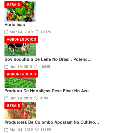
GERAIS
Hortaliças
Mar 04, 2019
17075
AGRONEGÓCIOS
Bovinocultura De Leite No Brasil: Potenc…
Jun 19, 2019
10495
AGRONEGÓCIOS
Produtor De Hortaliças Deve Ficar No Azu…
Jun 19, 2019
3199
GERAIS
Produtores De Colombo Apostam No Cultivo…
Mar 04, 2019
11159