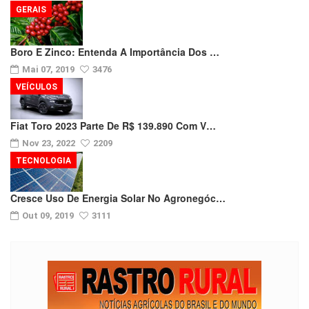
GERAIS
Boro E Zinco: Entenda A Importância Dos …
Mai 07, 2019
3476
VEÍCULOS
Fiat Toro 2023 Parte De R$ 139.890 Com V…
Nov 23, 2022
2209
TECNOLOGIA
Cresce Uso De Energia Solar No Agronegóc…
Out 09, 2019
3111