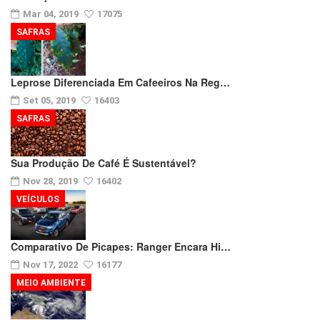
Mar 04, 2019
17075
SAFRAS
Leprose Diferenciada Em Cafeeiros Na Reg…
Set 05, 2019
16403
SAFRAS
Sua Produção De Café É Sustentável?
Nov 28, 2019
16402
VEÍCULOS
Comparativo De Picapes: Ranger Encara Hi…
Nov 17, 2022
16177
MEIO AMBIENTE