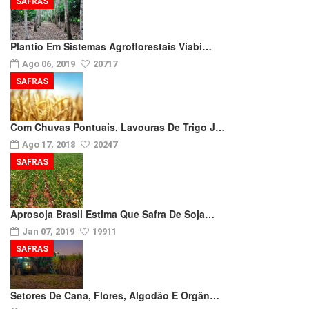
SAFRAS
Plantio Em Sistemas Agroflorestais Viabi…
Ago 06, 2019
20717
SAFRAS
Com Chuvas Pontuais, Lavouras De Trigo J…
Ago 17, 2018
20247
SAFRAS
Aprosoja Brasil Estima Que Safra De Soja…
Jan 07, 2019
19911
SAFRAS
Setores De Cana, Flores, Algodão E Orgân…