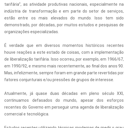
tarifária”, as atividade produtivas nacionais, especialmente na
indústria de transformação e em parte do setor de serviços,
estão entre os mais elevados do mundo. Isso tem sido
demonstrado, por décadas, por muitos estudos e pesquisas de
organizações especializadas.
É verdade que em diversos momentos históricos recentes
houve reações a este estado de coisas, com a implementação
de liberalização tarifária. Isso ocorreu, por exemplo, em 1966/67,
em 1990/92, e mesmo mais recentemente, ao final dos anos 90.
Mas, infelizmente, sempre foram em grande parte revertidas por
fatores conjunturais e/ou pressões de grupos de interesse.
Atualmente, já quase duas décadas em pleno século XXI,
continuamos defasados do mundo, apesar dos esforços
recentes do Governo em perseguir uma agenda de liberalização
comercial e tecnológica.
Estudos recentes utilizando técnicas modernas de medir o grau