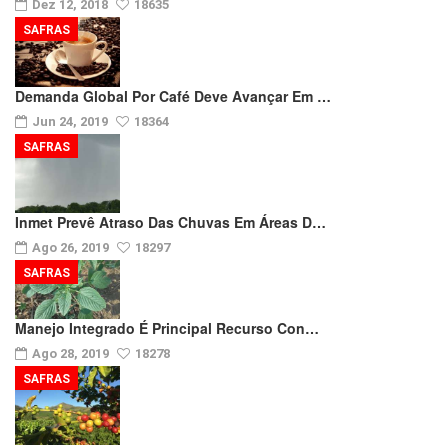
Dez 12, 2018
18635
SAFRAS
Demanda Global Por Café Deve Avançar Em …
Jun 24, 2019
18364
SAFRAS
Inmet Prevê Atraso Das Chuvas Em Áreas D…
Ago 26, 2019
18297
SAFRAS
Manejo Integrado É Principal Recurso Con…
Ago 28, 2019
18278
SAFRAS