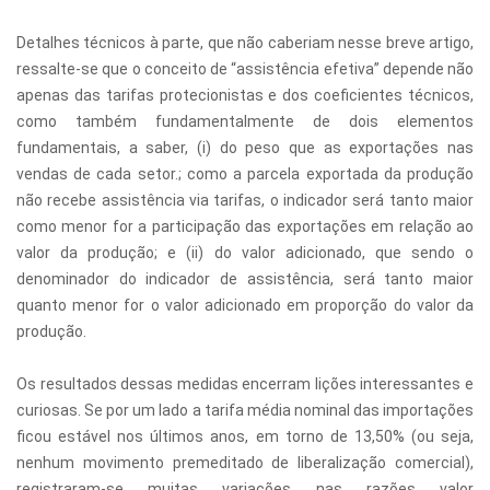
Detalhes técnicos à parte, que não caberiam nesse breve artigo,
ressalte-se que o conceito de “assistência efetiva” depende não
apenas das tarifas protecionistas e dos coeficientes técnicos,
como também fundamentalmente de dois elementos
fundamentais, a saber, (i) do peso que as exportações nas
vendas de cada setor.; como a parcela exportada da produção
não recebe assistência via tarifas, o indicador será tanto maior
como menor for a participação das exportações em relação ao
valor da produção; e (ii) do valor adicionado, que sendo o
denominador do indicador de assistência, será tanto maior
quanto menor for o valor adicionado em proporção do valor da
produção.
Os resultados dessas medidas encerram lições interessantes e
curiosas. Se por um lado a tarifa média nominal das importações
ficou estável nos últimos anos, em torno de 13,50% (ou seja,
nenhum movimento premeditado de liberalização comercial),
registraram-se muitas variações nas razões valor