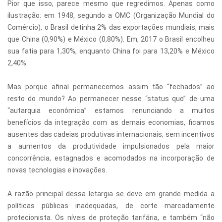
Pior que isso, parece mesmo que regredimos. Apenas como
ilustração: em 1948, segundo a OMC (Organização Mundial do
Comércio), o Brasil detinha 2% das exportações mundiais, mais
que China (0,90%) e México (0,80%). Em, 2017 o Brasil encolheu
sua fatia para 1,30%, enquanto China foi para 13,20% e México
2,40%.
Mas porque afinal permanecemos assim tão “fechados” ao
resto do mundo? Ao permanecer nesse “status quo” de uma
“autarquia econômica” estamos renunciando a muitos
benefícios da integração com as demais economias, ficamos
ausentes das cadeias produtivas internacionais, sem incentivos
a aumentos da produtividade impulsionados pela maior
concorrência, estagnados e acomodados na incorporação de
novas tecnologias e inovações.
A razão principal dessa letargia se deve em grande medida a
políticas públicas inadequadas, de corte marcadamente
protecionista. Os níveis de proteção tarifária, e também “não