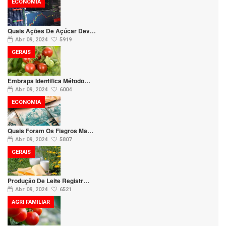
ECONOMIA
Quais Ações De Açúcar Dev…
Abr 09, 2024
5919
GERAIS
Embrapa Identifica Método…
Abr 09, 2024
6004
ECONOMIA
Quais Foram Os Fiagros Ma…
Abr 09, 2024
5807
GERAIS
Produção De Leite Registr…
Abr 09, 2024
6521
AGRI FAMILIAR