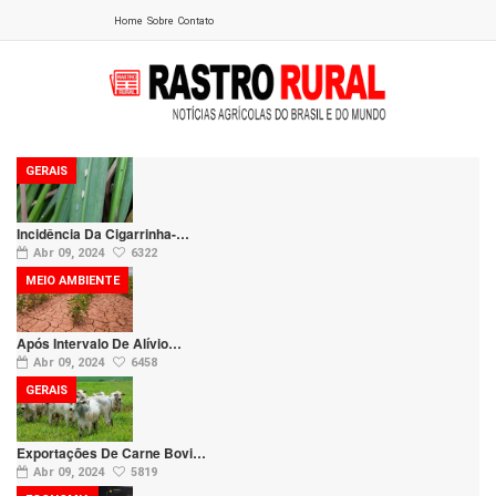
Home
Sobre
Contato
GERAIS
Incidência Da Cigarrinha-…
Abr 09, 2024
6322
MEIO AMBIENTE
Após Intervalo De Alívio…
Abr 09, 2024
6458
GERAIS
Exportações De Carne Bovi…
Abr 09, 2024
5819