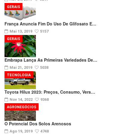
GERAIS
França Anuncia Fim Do Uso De Glifosato E…
Mai 13, 2019
5157
GERAIS
Embrapa Lança As Primeiras Variedades De…
Mai 21, 2019
5038
TECNOLOGIA
Toyota Hilux 2023: Preços, Consumo, Vers…
Nov 14, 2022
9368
AGRONEGÓCIOS
O Potencial Dos Solos Arenosos
Ago 19, 2019
4748