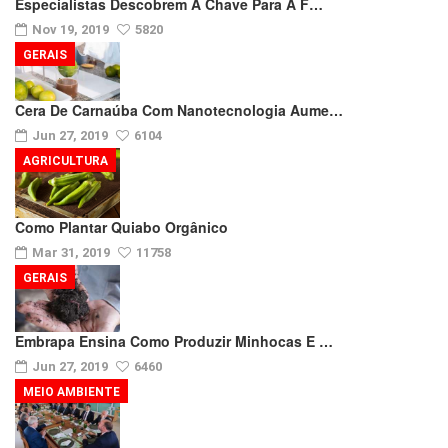
Especialistas Descobrem A Chave Para A F…
Nov 19, 2019
5820
GERAIS
Cera De Carnaúba Com Nanotecnologia Aume…
Jun 27, 2019
6104
AGRICULTURA
Como Plantar Quiabo Orgânico
Mar 31, 2019
11758
GERAIS
Embrapa Ensina Como Produzir Minhocas E …
Jun 27, 2019
6460
MEIO AMBIENTE