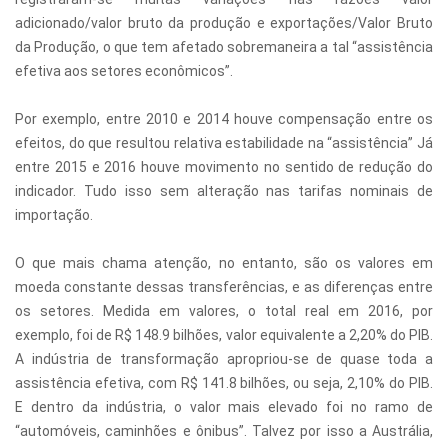
adicionado/valor bruto da produção e exportações/Valor Bruto
da Produção, o que tem afetado sobremaneira a tal “assistência
efetiva aos setores econômicos”.
Por exemplo, entre 2010 e 2014 houve compensação entre os
efeitos, do que resultou relativa estabilidade na “assistência” Já
entre 2015 e 2016 houve movimento no sentido de redução do
indicador. Tudo isso sem alteração nas tarifas nominais de
importação.
O que mais chama atenção, no entanto, são os valores em
moeda constante dessas transferências, e as diferenças entre
os setores. Medida em valores, o total real em 2016, por
exemplo, foi de R$ 148.9 bilhões, valor equivalente a 2,20% do PIB.
A indústria de transformação apropriou-se de quase toda a
assistência efetiva, com R$ 141.8 bilhões, ou seja, 2,10% do PIB.
E dentro da indústria, o valor mais elevado foi no ramo de
“automóveis, caminhões e ônibus”. Talvez por isso a Austrália,