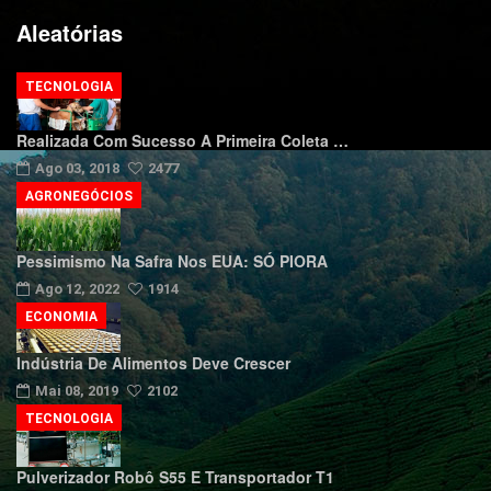
Aleatórias
TECNOLOGIA
Realizada Com Sucesso A Primeira Coleta …
Ago 03, 2018
2477
AGRONEGÓCIOS
Pessimismo Na Safra Nos EUA: SÓ PIORA
Ago 12, 2022
1914
ECONOMIA
Indústria De Alimentos Deve Crescer
Mai 08, 2019
2102
TECNOLOGIA
Pulverizador Robô S55 E Transportador T1