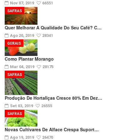
Nov 07, 2019
66551
SAFRAS
Quer Melhorar A Qualidade Do Seu Café? C…
Ago 20, 2019
28341
GERAIS
Como Plantar Morango
Mar 04, 2019
28175
SAFRAS
Produção De Hortaliças Cresce 80% Em Dez…
Set 03, 2019
26555
SAFRAS
Novas Cultivares De Alface Crespa Suport…
Ago 19, 2019
26470