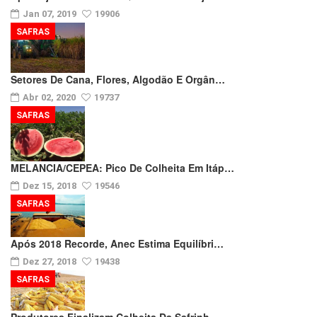
Jan 07, 2019
19906
SAFRAS
Setores De Cana, Flores, Algodão E Orgân…
Abr 02, 2020
19737
SAFRAS
MELANCIA/CEPEA: Pico De Colheita Em Itáp…
Dez 15, 2018
19546
SAFRAS
Após 2018 Recorde, Anec Estima Equilíbri…
Dez 27, 2018
19438
SAFRAS
Produtores Finalizam Colheita Da Safrinh…