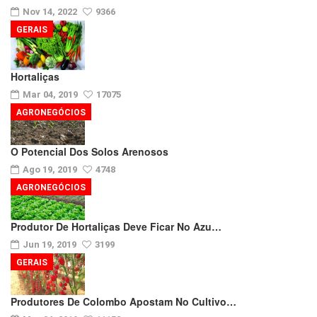
Nov 14, 2022
9366
GERAIS
Hortaliças
Mar 04, 2019
17075
AGRONEGÓCIOS
O Potencial Dos Solos Arenosos
Ago 19, 2019
4748
AGRONEGÓCIOS
Produtor De Hortaliças Deve Ficar No Azu…
Jun 19, 2019
3199
GERAIS
Produtores De Colombo Apostam No Cultivo…