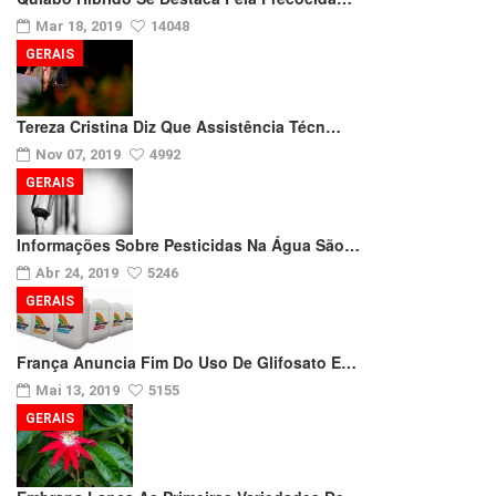
Mar 18, 2019
14048
GERAIS
Tereza Cristina Diz Que Assistência Técn…
Nov 07, 2019
4992
GERAIS
Informações Sobre Pesticidas Na Água São…
Abr 24, 2019
5246
GERAIS
França Anuncia Fim Do Uso De Glifosato E…
Mai 13, 2019
5155
GERAIS