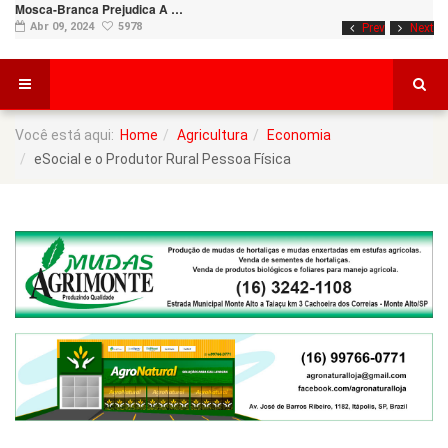
Mosca-Branca Prejudica A …
Abr 09, 2024
5978
Prev
Next
Você está aqui:
Home
Agricultura
Economia
eSocial e o Produtor Rural Pessoa Física