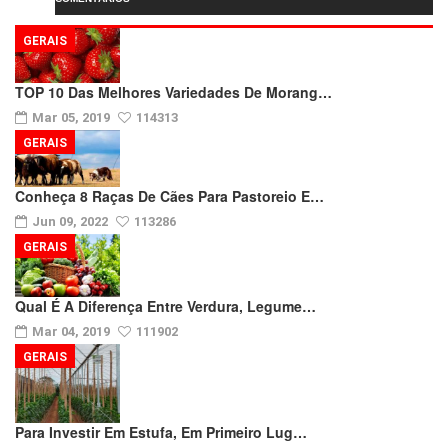
GERAIS
TOP 10 Das Melhores Variedades De Morang…
Mar 05, 2019
114313
GERAIS
Conheça 8 Raças De Cães Para Pastoreio E…
Jun 09, 2022
113286
GERAIS
Qual É A Diferença Entre Verdura, Legume…
Mar 04, 2019
111902
GERAIS
Para Investir Em Estufa, Em Primeiro Lug…