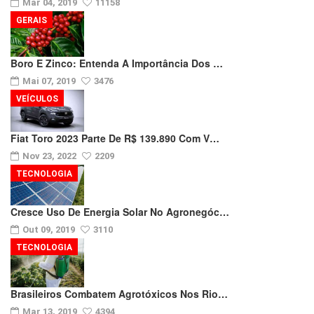
Mar 04, 2019
11158
GERAIS
Boro E Zinco: Entenda A Importância Dos …
Mai 07, 2019
3476
VEÍCULOS
Fiat Toro 2023 Parte De R$ 139.890 Com V…
Nov 23, 2022
2209
TECNOLOGIA
Cresce Uso De Energia Solar No Agronegóc…
Out 09, 2019
3110
TECNOLOGIA
Brasileiros Combatem Agrotóxicos Nos Rio…
Mar 13, 2019
4394