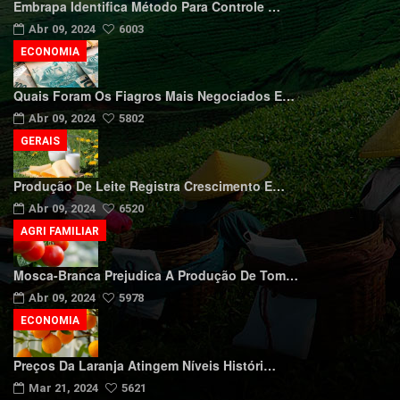
Embrapa Identifica Método Para Controle …
Abr 09, 2024
6003
ECONOMIA
Quais Foram Os Fiagros Mais Negociados E…
Abr 09, 2024
5802
GERAIS
Produção De Leite Registra Crescimento E…
Abr 09, 2024
6520
AGRI FAMILIAR
Mosca-Branca Prejudica A Produção De Tom…
Abr 09, 2024
5978
ECONOMIA
Preços Da Laranja Atingem Níveis Históri…
Mar 21, 2024
5621