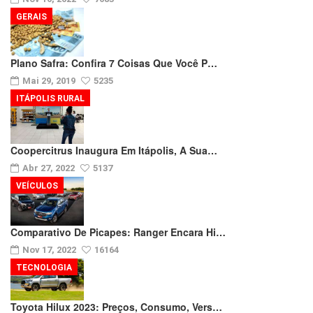
GERAIS
Plano Safra: Confira 7 Coisas Que Você P…
Mai 29, 2019
5235
ITÁPOLIS RURAL
Coopercitrus Inaugura Em Itápolis, A Sua…
Abr 27, 2022
5137
VEÍCULOS
Comparativo De Picapes: Ranger Encara Hi…
Nov 17, 2022
16164
TECNOLOGIA
Toyota Hilux 2023: Preços, Consumo, Vers…