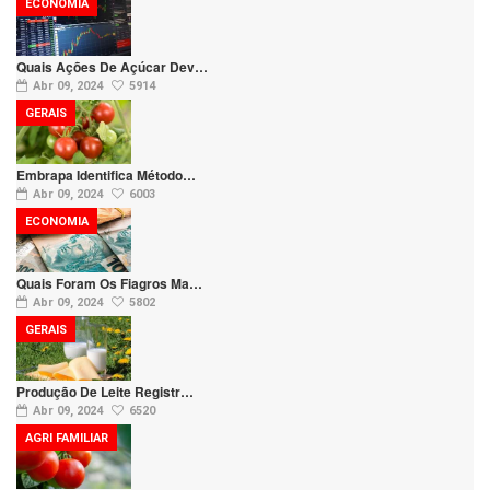
ECONOMIA
Quais Ações De Açúcar Dev…
Abr 09, 2024
5914
GERAIS
Embrapa Identifica Método…
Abr 09, 2024
6003
ECONOMIA
Quais Foram Os Fiagros Ma…
Abr 09, 2024
5802
GERAIS
Produção De Leite Registr…
Abr 09, 2024
6520
AGRI FAMILIAR