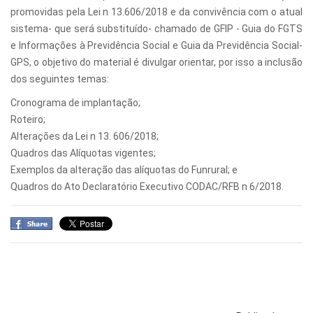
promovidas pela Lei n 13.606/2018 e da convivência com o atual
sistema- que será substituído- chamado de GFIP - Guia do FGTS
e Informações à Previdência Social e Guia da Previdência Social-
GPS, o objetivo do material é divulgar orientar, por isso a inclusão
dos seguintes temas:
Cronograma de implantação;
Roteiro;
Alterações da Lei n 13. 606/2018;
Quadros das Alíquotas vigentes;
Exemplos da alteração das alíquotas do Funrural; e
Quadros do Ato Declaratório Executivo CODAC/RFB n 6/2018.