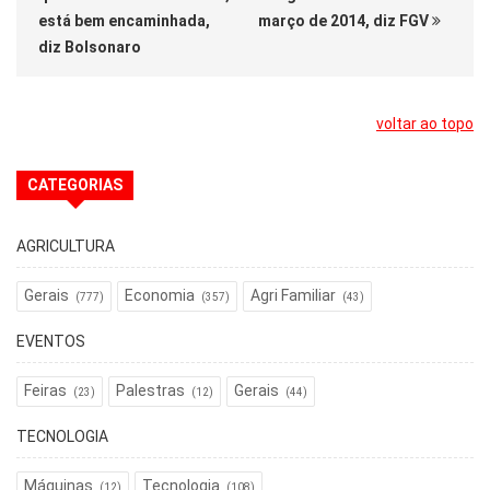
está bem encaminhada,
março de 2014, diz FGV
diz Bolsonaro
voltar ao topo
CATEGORIAS
AGRICULTURA
Gerais
Economia
Agri Familiar
(777)
(357)
(43)
EVENTOS
Feiras
Palestras
Gerais
(23)
(12)
(44)
TECNOLOGIA
Máquinas
Tecnologia
(12)
(108)