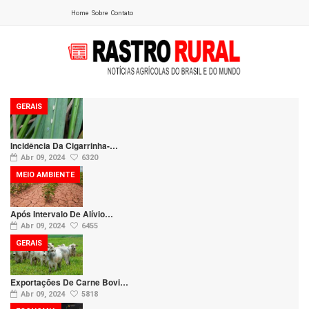
Home
Sobre
Contato
GERAIS
Incidência Da Cigarrinha-…
Abr 09, 2024
6320
MEIO AMBIENTE
Após Intervalo De Alívio…
Abr 09, 2024
6455
GERAIS
Exportações De Carne Bovi…
Abr 09, 2024
5818