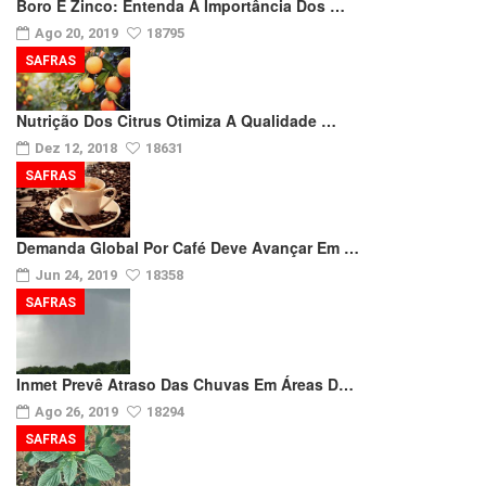
Boro E Zinco: Entenda A Importância Dos …
Ago 20, 2019
18795
SAFRAS
Nutrição Dos Citrus Otimiza A Qualidade …
Dez 12, 2018
18631
SAFRAS
Demanda Global Por Café Deve Avançar Em …
Jun 24, 2019
18358
SAFRAS
Inmet Prevê Atraso Das Chuvas Em Áreas D…
Ago 26, 2019
18294
SAFRAS