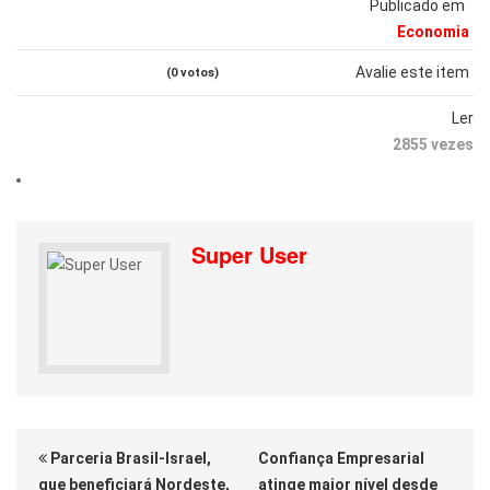
Publicado em
Economia
Avalie este item
(0 votos)
Ler
2855 vezes
Super User
Parceria Brasil-Israel,
Confiança Empresarial
que beneficiará Nordeste,
atinge maior nível desde