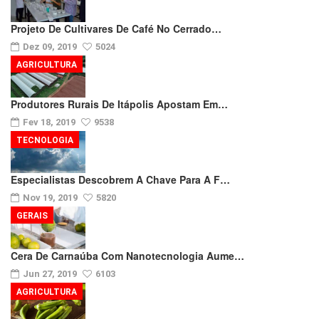
Projeto De Cultivares De Café No Cerrado…
Dez 09, 2019
5024
AGRICULTURA
Produtores Rurais De Itápolis Apostam Em…
Fev 18, 2019
9538
TECNOLOGIA
Especialistas Descobrem A Chave Para A F…
Nov 19, 2019
5820
GERAIS
Cera De Carnaúba Com Nanotecnologia Aume…
Jun 27, 2019
6103
AGRICULTURA