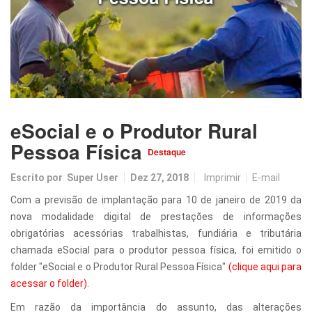
eSocial e o Produtor Rural
Pessoa Física
Destaque
Escrito por
Super User
Dez 27, 2018
Imprimir
E-mail
Com a previsão de implantação para 10 de janeiro de 2019 da
nova modalidade digital de prestações de informações
obrigatórias acessórias trabalhistas, fundiária e tributária
chamada eSocial para o produtor pessoa física, foi emitido o
folder "eSocial e o Produtor Rural Pessoa Física"
(clique aqui para
acessar o folder).
Em razão da importância do assunto, das alterações