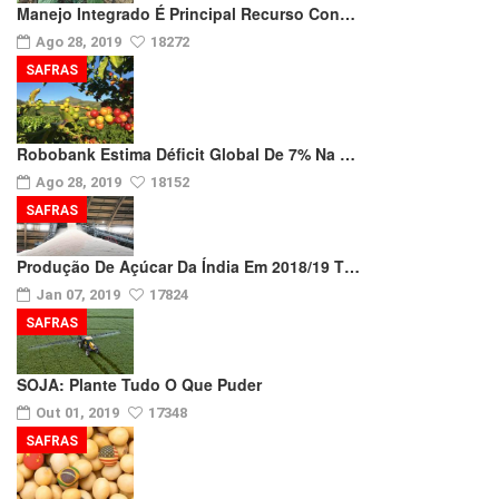
Manejo Integrado É Principal Recurso Con…
Ago 28, 2019
18272
SAFRAS
Robobank Estima Déficit Global De 7% Na …
Ago 28, 2019
18152
SAFRAS
Produção De Açúcar Da Índia Em 2018/19 T…
Jan 07, 2019
17824
SAFRAS
SOJA: Plante Tudo O Que Puder
Out 01, 2019
17348
SAFRAS