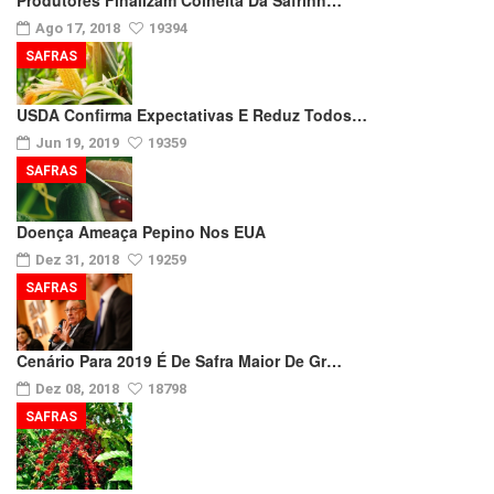
Ago 17, 2018
19394
SAFRAS
USDA Confirma Expectativas E Reduz Todos…
Jun 19, 2019
19359
SAFRAS
Doença Ameaça Pepino Nos EUA
Dez 31, 2018
19259
SAFRAS
Cenário Para 2019 É De Safra Maior De Gr…
Dez 08, 2018
18798
SAFRAS