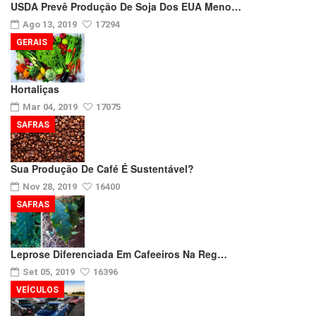
USDA Prevê Produção De Soja Dos EUA Meno…
Ago 13, 2019
17294
GERAIS
Hortaliças
Mar 04, 2019
17075
SAFRAS
Sua Produção De Café É Sustentável?
Nov 28, 2019
16400
SAFRAS
Leprose Diferenciada Em Cafeeiros Na Reg…
Set 05, 2019
16396
VEÍCULOS