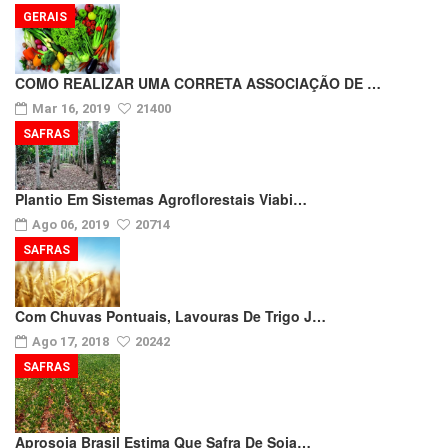
GERAIS
COMO REALIZAR UMA CORRETA ASSOCIAÇÃO DE …
Mar 16, 2019
21400
SAFRAS
Plantio Em Sistemas Agroflorestais Viabi…
Ago 06, 2019
20714
SAFRAS
Com Chuvas Pontuais, Lavouras De Trigo J…
Ago 17, 2018
20242
SAFRAS
Aprosoja Brasil Estima Que Safra De Soja…