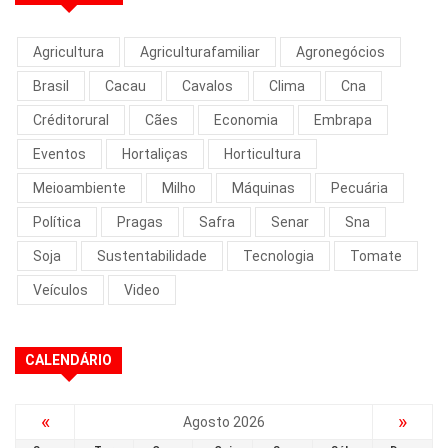
Agricultura
Agriculturafamiliar
Agronegócios
Brasil
Cacau
Cavalos
Clima
Cna
Créditorural
Cães
Economia
Embrapa
Eventos
Hortaliças
Horticultura
Meioambiente
Milho
Máquinas
Pecuária
Política
Pragas
Safra
Senar
Sna
Soja
Sustentabilidade
Tecnologia
Tomate
Veículos
Video
CALENDÁRIO
«
»
Agosto 2026