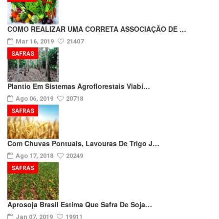
COMO REALIZAR UMA CORRETA ASSOCIAÇÃO DE …
Mar 16, 2019
21407
SAFRAS
Plantio Em Sistemas Agroflorestais Viabi…
Ago 06, 2019
20718
SAFRAS
Com Chuvas Pontuais, Lavouras De Trigo J…
Ago 17, 2018
20249
SAFRAS
Aprosoja Brasil Estima Que Safra De Soja…
Jan 07, 2019
19911