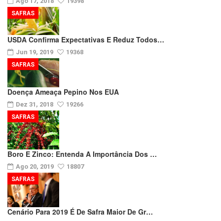
Ago 17, 2018
19398
SAFRAS
USDA Confirma Expectativas E Reduz Todos…
Jun 19, 2019
19368
SAFRAS
Doença Ameaça Pepino Nos EUA
Dez 31, 2018
19266
SAFRAS
Boro E Zinco: Entenda A Importância Dos …
Ago 20, 2019
18807
SAFRAS
Cenário Para 2019 É De Safra Maior De Gr…