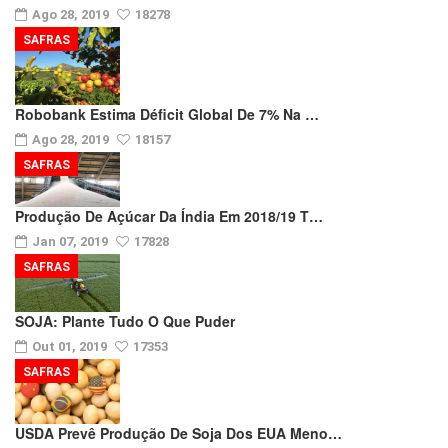
Ago 28, 2019
18278
SAFRAS
Robobank Estima Déficit Global De 7% Na …
Ago 28, 2019
18157
SAFRAS
Produção De Açúcar Da Índia Em 2018/19 T…
Jan 07, 2019
17828
SAFRAS
SOJA: Plante Tudo O Que Puder
Out 01, 2019
17353
SAFRAS
USDA Prevê Produção De Soja Dos EUA Meno…