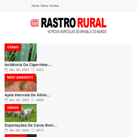
Home
Sobre
Contato
GERAIS
Incidência Da Cigarrinha-…
Abr 09, 2024
6322
MEIO AMBIENTE
Após Intervalo De Alívio…
Abr 09, 2024
6458
GERAIS
Exportações De Carne Bovi…
Abr 09, 2024
5819