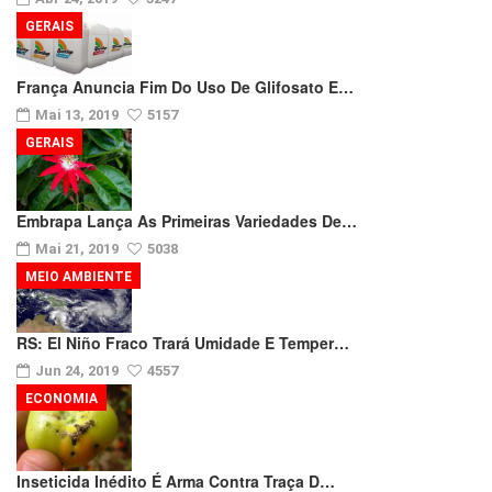
GERAIS
França Anuncia Fim Do Uso De Glifosato E…
Mai 13, 2019
5157
GERAIS
Embrapa Lança As Primeiras Variedades De…
Mai 21, 2019
5038
MEIO AMBIENTE
RS: El Niño Fraco Trará Umidade E Temper…
Jun 24, 2019
4557
ECONOMIA
Inseticida Inédito É Arma Contra Traça D…