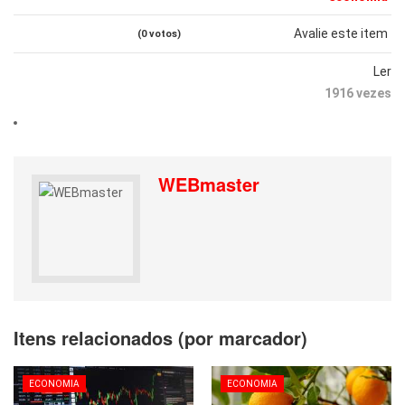
Avalie este item
(0 votos)
Ler
1916 vezes
WEBmaster
Itens relacionados (por marcador)
ECONOMIA
ECONOMIA