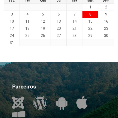
Seg.
Ter
Qua
Qui
Sex
Sáb.
Dom
1
2
3
4
5
6
7
8
9
10
11
12
13
14
15
16
17
18
19
20
21
22
23
24
25
26
27
28
29
30
31
Parceiros