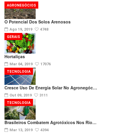
AGRONEGÓCIOS
O Potencial Dos Solos Arenosos
Ago 19, 2019
4748
GERAIS
Hortaliças
Mar 04, 2019
17076
TECNOLOGIA
Cresce Uso De Energia Solar No Agronegóc…
Out 09, 2019
3111
TECNOLOGIA
Brasileiros Combatem Agrotóxicos Nos Rio…
Mar 13, 2019
4394