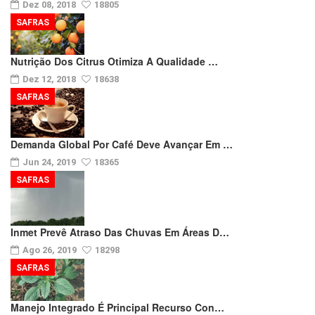
Dez 08, 2018
18805
SAFRAS
Nutrição Dos Citrus Otimiza A Qualidade …
Dez 12, 2018
18638
SAFRAS
Demanda Global Por Café Deve Avançar Em …
Jun 24, 2019
18365
SAFRAS
Inmet Prevê Atraso Das Chuvas Em Áreas D…
Ago 26, 2019
18298
SAFRAS
Manejo Integrado É Principal Recurso Con…