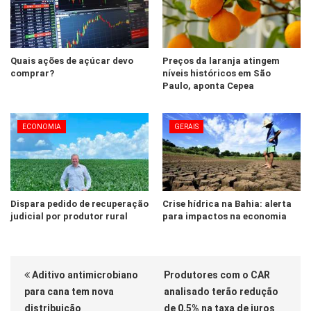
Quais ações de açúcar devo
Preços da laranja atingem
comprar?
níveis históricos em São
Paulo, aponta Cepea
ECONOMIA
GERAIS
Dispara pedido de recuperação
Crise hídrica na Bahia: alerta
judicial por produtor rural
para impactos na economia
Aditivo antimicrobiano
Produtores com o CAR
para cana tem nova
analisado terão redução
distribuição
de 0,5% na taxa de juros