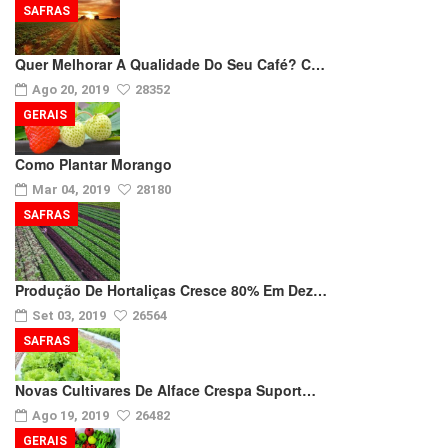
SAFRAS
Quer Melhorar A Qualidade Do Seu Café? C…
Ago 20, 2019
28352
GERAIS
Como Plantar Morango
Mar 04, 2019
28180
SAFRAS
Produção De Hortaliças Cresce 80% Em Dez…
Set 03, 2019
26564
SAFRAS
Novas Cultivares De Alface Crespa Suport…
Ago 19, 2019
26482
GERAIS