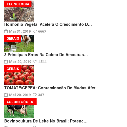
TECNOLOGIA
Hormônio Vegetal Acelera O Crescimento D…
Mai 31, 2019
6667
GERAIS
3 Principais Erros Na Coleta De Amostras…
Mar 20, 2019
4544
GERAIS
TOMATE/CEPEA: Contaminação De Mudas Afet…
Mai 20, 2019
3471
AGRONEGÓCIOS
Bovinocultura De Leite No Brasil: Potenc…