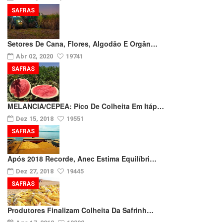
SAFRAS
Setores De Cana, Flores, Algodão E Orgân…
Abr 02, 2020
19741
SAFRAS
MELANCIA/CEPEA: Pico De Colheita Em Itáp…
Dez 15, 2018
19551
SAFRAS
Após 2018 Recorde, Anec Estima Equilíbri…
Dez 27, 2018
19445
SAFRAS
Produtores Finalizam Colheita Da Safrinh…