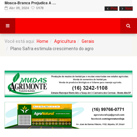
Mosca-Branca Prejudica A …
Abr 09, 2024
5978
Prev
Next
Você está aqui:
Home
Agricultura
Gerais
Plano Safra estimula crescimento do agro