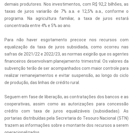
demais produtores. Nos investimentos, com R$ 92,2 bilhões, as
taxas de juros variarão de 7% a.a. e 12,5% a.a., conforme o
programa. Na agricultura familiar, a taxa de juros estará
concentrada entre 4% e 5% ao ano.
Para não haver esgotamento precoce nos recursos com
equalização da taxa de juros subsidiada, como ocorreu nas
safras de 2021/22 e 2022/23, as normas exigirão que os agentes
financeiros desenvolvam planejamento trimestral. Os valores da
subvenção terão de ser acompanhados com maior controle para
realizar remanejamentos e evitar suspensão, ao longo do ciclo
de produção, das linhas de crédito rural.
Seguem em fase de liberação, as contratações dos bancos e as
cooperativas, assim como as autorizações para concessão
crédito com taxa de juros equalizáveis (subsidiadas). As
portarias distribuídas pela Secretaria do Tesouro Nacional (STN)
trazem as informações sobre o montante dos recursos a serem
operacionalizados.