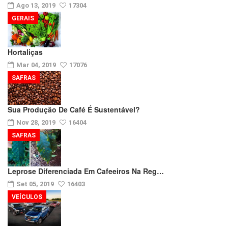
Ago 13, 2019
17304
GERAIS
Hortaliças
Mar 04, 2019
17076
SAFRAS
Sua Produção De Café É Sustentável?
Nov 28, 2019
16404
SAFRAS
Leprose Diferenciada Em Cafeeiros Na Reg…
Set 05, 2019
16403
VEÍCULOS