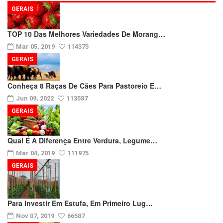
GERAIS
TOP 10 Das Melhores Variedades De Morang…
Mar 05, 2019
114373
GERAIS
Conheça 8 Raças De Cães Para Pastoreio E…
Jun 09, 2022
113587
GERAIS
Qual É A Diferença Entre Verdura, Legume…
Mar 04, 2019
111975
GERAIS
Para Investir Em Estufa, Em Primeiro Lug…
Nov 07, 2019
66587