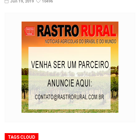
Jun 19, 2019
10496
TAGS CLOUD