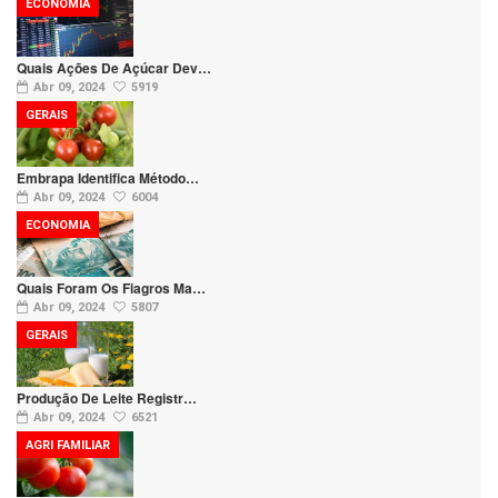
ECONOMIA
Quais Ações De Açúcar Dev…
Abr 09, 2024
5919
GERAIS
Embrapa Identifica Método…
Abr 09, 2024
6004
ECONOMIA
Quais Foram Os Fiagros Ma…
Abr 09, 2024
5807
GERAIS
Produção De Leite Registr…
Abr 09, 2024
6521
AGRI FAMILIAR