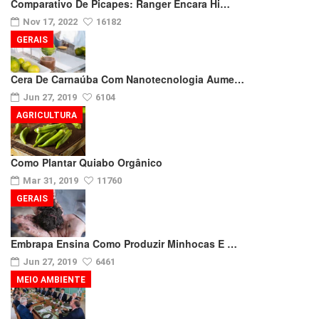
Comparativo De Picapes: Ranger Encara Hi…
Nov 17, 2022
16182
GERAIS
Cera De Carnaúba Com Nanotecnologia Aume…
Jun 27, 2019
6104
AGRICULTURA
Como Plantar Quiabo Orgânico
Mar 31, 2019
11760
GERAIS
Embrapa Ensina Como Produzir Minhocas E …
Jun 27, 2019
6461
MEIO AMBIENTE