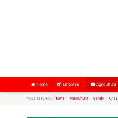
Home
Empresa
Agricultura
Você está aqui:
Home
Agricultura
Gerais
Crise