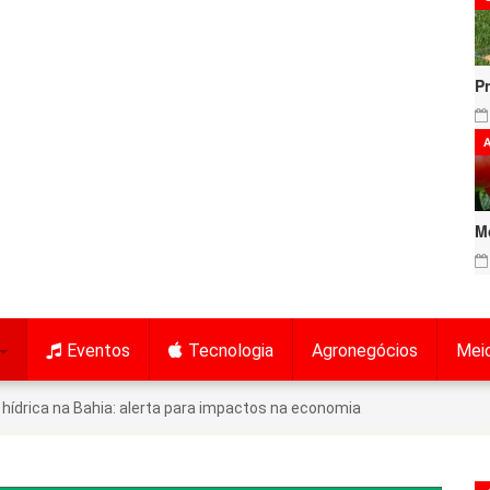
P
A
M
Eventos
Tecnologia
Agronegócios
Mei
 hídrica na Bahia: alerta para impactos na economia