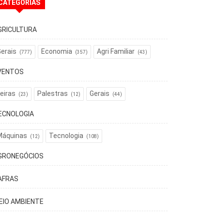
CATEGORIAS
GRICULTURA
erais
Economia
Agri Familiar
(777)
(357)
(43)
VENTOS
eiras
Palestras
Gerais
(23)
(12)
(44)
ECNOLOGIA
Máquinas
Tecnologia
(12)
(108)
GRONEGÓCIOS
AFRAS
EIO AMBIENTE