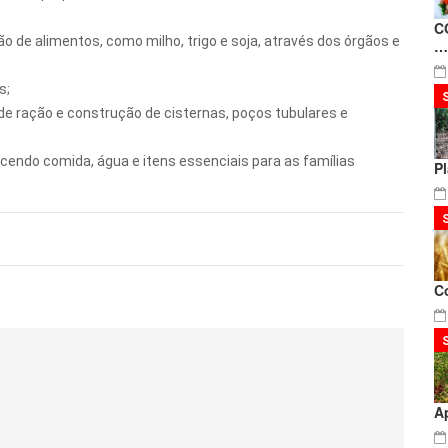
C
o de alimentos, como milho, trigo e soja, através dos órgãos e
…
s;
 de ração e construção de cisternas, poços tubulares e
ecendo comida, água e itens essenciais para as famílias
P
C
A