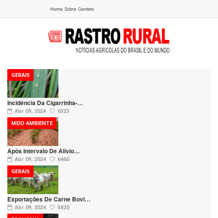
Home
Sobre
Contato
GERAIS
Incidência Da Cigarrinha-…
Abr 09, 2024
6323
MEIO AMBIENTE
Após Intervalo De Alívio…
Abr 09, 2024
6460
GERAIS
Exportações De Carne Bovi…
Abr 09, 2024
5820