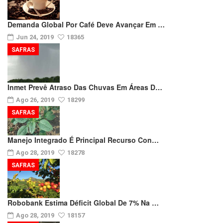
Demanda Global Por Café Deve Avançar Em …
Jun 24, 2019
18365
SAFRAS
Inmet Prevê Atraso Das Chuvas Em Áreas D…
Ago 26, 2019
18299
SAFRAS
Manejo Integrado É Principal Recurso Con…
Ago 28, 2019
18278
SAFRAS
Robobank Estima Déficit Global De 7% Na …
Ago 28, 2019
18157