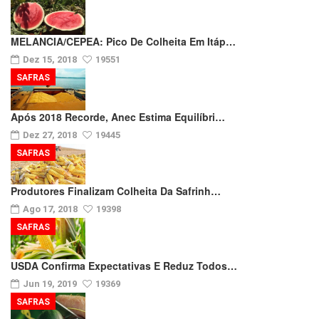
MELANCIA/CEPEA: Pico De Colheita Em Itáp…
Dez 15, 2018
19551
SAFRAS
Após 2018 Recorde, Anec Estima Equilíbri…
Dez 27, 2018
19445
SAFRAS
Produtores Finalizam Colheita Da Safrinh…
Ago 17, 2018
19398
SAFRAS
USDA Confirma Expectativas E Reduz Todos…
Jun 19, 2019
19369
SAFRAS