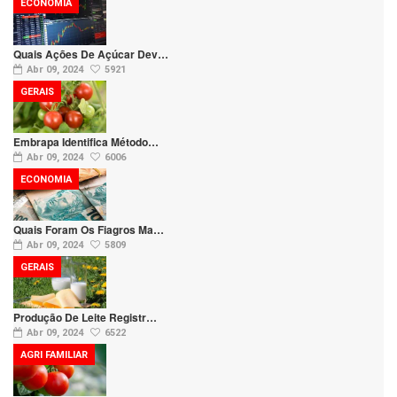
ECONOMIA
Quais Ações De Açúcar Dev…
Abr 09, 2024
5921
GERAIS
Embrapa Identifica Método…
Abr 09, 2024
6006
ECONOMIA
Quais Foram Os Fiagros Ma…
Abr 09, 2024
5809
GERAIS
Produção De Leite Registr…
Abr 09, 2024
6522
AGRI FAMILIAR