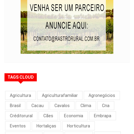
TAGS CLOUD
Agricultura
Agriculturafamiliar
Agronegócios
Brasil
Cacau
Cavalos
Clima
Cna
Créditorural
Cães
Economia
Embrapa
Eventos
Hortaliças
Horticultura