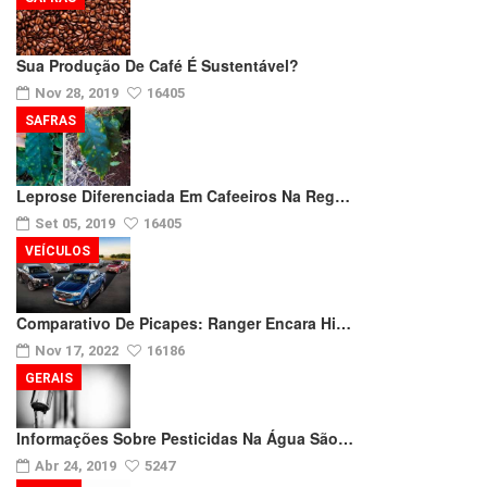
Sua Produção De Café É Sustentável?
Nov 28, 2019
16405
SAFRAS
Leprose Diferenciada Em Cafeeiros Na Reg…
Set 05, 2019
16405
VEÍCULOS
Comparativo De Picapes: Ranger Encara Hi…
Nov 17, 2022
16186
GERAIS
Informações Sobre Pesticidas Na Água São…
Abr 24, 2019
5247