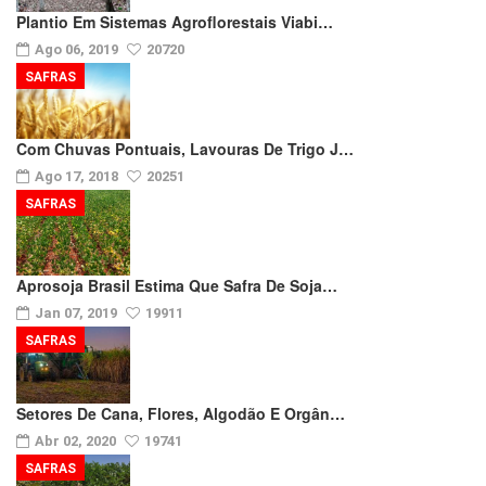
Plantio Em Sistemas Agroflorestais Viabi…
Ago 06, 2019
20720
SAFRAS
Com Chuvas Pontuais, Lavouras De Trigo J…
Ago 17, 2018
20251
SAFRAS
Aprosoja Brasil Estima Que Safra De Soja…
Jan 07, 2019
19911
SAFRAS
Setores De Cana, Flores, Algodão E Orgân…
Abr 02, 2020
19741
SAFRAS