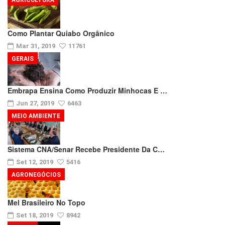
AGRICULTURA
Como Plantar Quiabo Orgânico
Mar 31, 2019
11761
GERAIS
Embrapa Ensina Como Produzir Minhocas E …
Jun 27, 2019
6463
MEIO AMBIENTE
Sistema CNA/Senar Recebe Presidente Da C…
Set 12, 2019
5416
AGRONEGÓCIOS
Mel Brasileiro No Topo
Set 18, 2019
8942