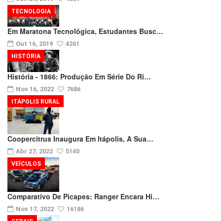
TECNOLOGIA
Em Maratona Tecnológica, Estudantes Busc…
Out 16, 2019
4261
HISTÓRIA
História - 1866: Produção Em Série Do Ri…
Nov 16, 2022
7686
ITÁPOLIS RURAL
Coopercitrus Inaugura Em Itápolis, A Sua…
Abr 27, 2022
5140
VEÍCULOS
Comparativo De Picapes: Ranger Encara Hi…
Nov 17, 2022
16186