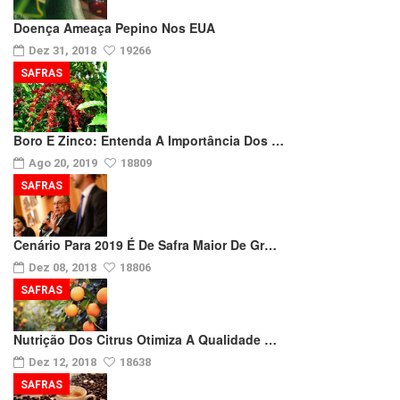
Doença Ameaça Pepino Nos EUA
Dez 31, 2018
19266
SAFRAS
Boro E Zinco: Entenda A Importância Dos …
Ago 20, 2019
18809
SAFRAS
Cenário Para 2019 É De Safra Maior De Gr…
Dez 08, 2018
18806
SAFRAS
Nutrição Dos Citrus Otimiza A Qualidade …
Dez 12, 2018
18638
SAFRAS