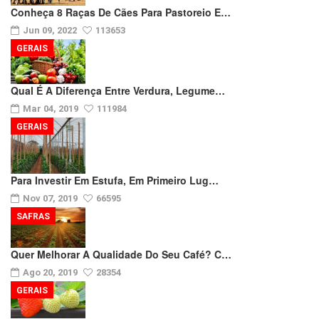
Conheça 8 Raças De Cães Para Pastoreio E…
Jun 09, 2022
113653
GERAIS
Qual É A Diferença Entre Verdura, Legume…
Mar 04, 2019
111984
GERAIS
Para Investir Em Estufa, Em Primeiro Lug…
Nov 07, 2019
66595
SAFRAS
Quer Melhorar A Qualidade Do Seu Café? C…
Ago 20, 2019
28354
GERAIS