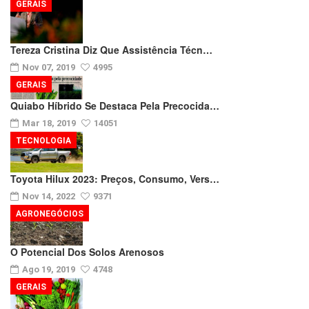
GERAIS
Tereza Cristina Diz Que Assistência Técn…
Nov 07, 2019
4995
GERAIS
Quiabo Híbrido Se Destaca Pela Precocida…
Mar 18, 2019
14051
TECNOLOGIA
Toyota Hilux 2023: Preços, Consumo, Vers…
Nov 14, 2022
9371
AGRONEGÓCIOS
O Potencial Dos Solos Arenosos
Ago 19, 2019
4748
GERAIS