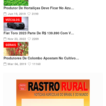
Produtor De Hortaliças Deve Ficar No Azu…
Jun 19, 2019
3199
VEÍCULOS
Fiat Toro 2023 Parte De R$ 139.890 Com V…
Nov 23, 2022
2209
GERAIS
Produtores De Colombo Apostam No Cultivo…
Mar 04, 2019
11160