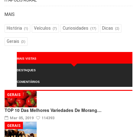
ITÁPOLIS RURAL
MAIS
História
Veículos
Curiosidades
Dicas
(1)
(7)
(17)
(2)
Gerais
(3)
MAIS VISTAS
DESTAQUES
COMENTÁRIOS
GERAIS
TOP 10 Das Melhores Variedades De Morang…
Mar 05, 2019
114393
GERAIS