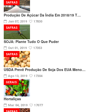
SAFRAS
Produção De Açúcar Da Índia Em 2018/19 T…
Jan 07, 2019
17830
SAFRAS
SOJA: Plante Tudo O Que Puder
Out 01, 2019
17353
SAFRAS
USDA Prevê Produção De Soja Dos EUA Meno…
Ago 13, 2019
17304
GERAIS
Hortaliças
Mar 04, 2019
17077
SAFRAS