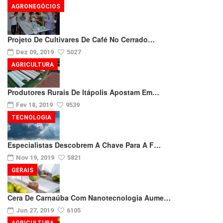
AGRONEGÓCIOS
Projeto De Cultivares De Café No Cerrado…
Dez 09, 2019
5027
AGRICULTURA
Produtores Rurais De Itápolis Apostam Em…
Fev 18, 2019
9539
TECNOLOGIA
Especialistas Descobrem A Chave Para A F…
Nov 19, 2019
5821
GERAIS
Cera De Carnaúba Com Nanotecnologia Aume…
Jun 27, 2019
6105