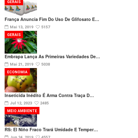
GERAIS
França Anuncia Fim Do Uso De Glifosato E…
Mai 13, 2019
5157
GERAIS
Embrapa Lança As Primeiras Variedades De…
Mai 21, 2019
5038
ECONOMIA
Inseticida Inédito É Arma Contra Traça D…
Jul 12, 2023
2485
MEIO AMBIENTE
RS: El Niño Fraco Trará Umidade E Temper…
Jun 24, 2019
4557