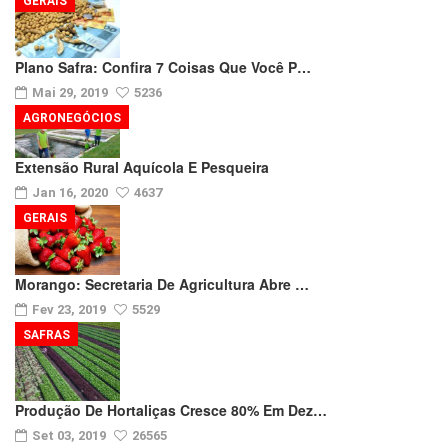
GERAIS
Plano Safra: Confira 7 Coisas Que Você P…
Mai 29, 2019
5236
AGRONEGÓCIOS
Extensão Rural Aquícola E Pesqueira
Jan 16, 2020
4637
GERAIS
Morango: Secretaria De Agricultura Abre …
Fev 23, 2019
5529
SAFRAS
Produção De Hortaliças Cresce 80% Em Dez…
Set 03, 2019
26565