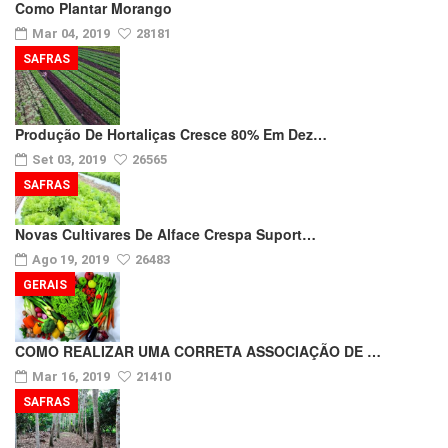
Como Plantar Morango
Mar 04, 2019
28181
SAFRAS
Produção De Hortaliças Cresce 80% Em Dez…
Set 03, 2019
26565
SAFRAS
Novas Cultivares De Alface Crespa Suport…
Ago 19, 2019
26483
GERAIS
COMO REALIZAR UMA CORRETA ASSOCIAÇÃO DE …
Mar 16, 2019
21410
SAFRAS