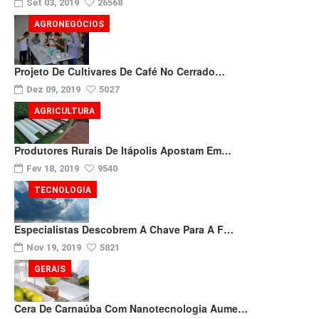
Set 03, 2019
26568
AGRONEGÓCIOS
Projeto De Cultivares De Café No Cerrado…
Dez 09, 2019
5027
AGRICULTURA
Produtores Rurais De Itápolis Apostam Em…
Fev 18, 2019
9540
TECNOLOGIA
Especialistas Descobrem A Chave Para A F…
Nov 19, 2019
5821
GERAIS
Cera De Carnaúba Com Nanotecnologia Aume…