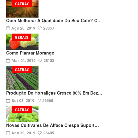
SAFRAS
Quer Melhorar A Qualidade Do Seu Café? C…
Ago 20, 2019
28357
GERAIS
Como Plantar Morango
Mar 04, 2019
28183
SAFRAS
Produção De Hortaliças Cresce 80% Em Dez…
Set 03, 2019
26568
SAFRAS
Novas Cultivares De Alface Crespa Suport…
Ago 19, 2019
26485