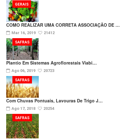
GERAIS
COMO REALIZAR UMA CORRETA ASSOCIAÇÃO DE …
Mar 16, 2019
21412
SAFRAS
Plantio Em Sistemas Agroflorestais Viabi…
Ago 06, 2019
20723
SAFRAS
Com Chuvas Pontuais, Lavouras De Trigo J…
Ago 17, 2018
20254
SAFRAS