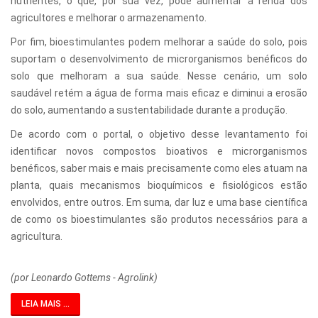
nutrientes, o que, por sua vez, pode aumentar a renda dos
agricultores e melhorar o armazenamento.
Por fim, bioestimulantes podem melhorar a saúde do solo, pois
suportam o desenvolvimento de microrganismos benéficos do
solo que melhoram a sua saúde. Nesse cenário, um solo
saudável retém a água de forma mais eficaz e diminui a erosão
do solo, aumentando a sustentabilidade durante a produção.
De acordo com o portal, o objetivo desse levantamento foi
identificar novos compostos bioativos e microrganismos
benéficos, saber mais e mais precisamente como eles atuam na
planta, quais mecanismos bioquímicos e fisiológicos estão
envolvidos, entre outros. Em suma, dar luz e uma base científica
de como os bioestimulantes são produtos necessários para a
agricultura.
(por Leonardo Gottems - Agrolink)
LEIA MAIS ...