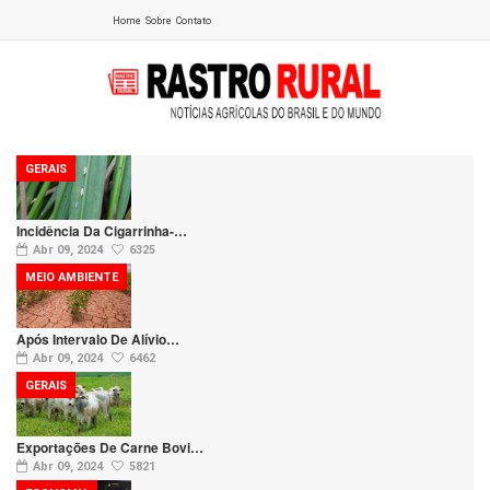
Home
Sobre
Contato
GERAIS
Incidência Da Cigarrinha-…
Abr 09, 2024
6325
MEIO AMBIENTE
Após Intervalo De Alívio…
Abr 09, 2024
6462
GERAIS
Exportações De Carne Bovi…
Abr 09, 2024
5821