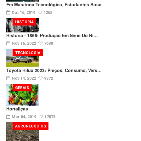
Em Maratona Tecnológica, Estudantes Busc…
Out 16, 2019
4262
HISTÓRIA
História - 1866: Produção Em Série Do Ri…
Nov 16, 2022
7688
TECNOLOGIA
Toyota Hilux 2023: Preços, Consumo, Vers…
Nov 14, 2022
9372
GERAIS
Hortaliças
Mar 04, 2019
17078
AGRONEGÓCIOS