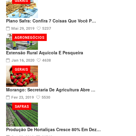
GERAIS
Plano Safra: Confira 7 Coisas Que Você P…
Mai 29, 2019
5237
AGRONEGÓCIOS
Extensão Rural Aquícola E Pesqueira
Jan 16, 2020
4638
GERAIS
Morango: Secretaria De Agricultura Abre …
Fev 23, 2019
5530
SAFRAS
Produção De Hortaliças Cresce 80% Em Dez…