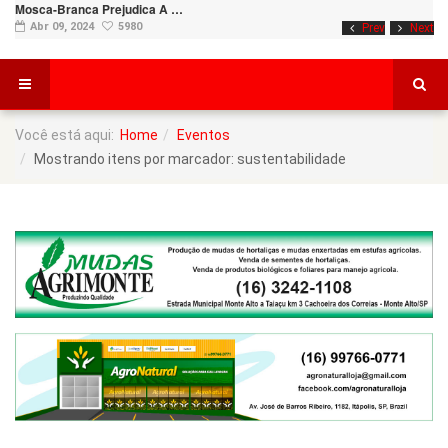
Mosca-Branca Prejudica A …
Abr 09, 2024
5980
Prev
Next
Você está aqui:
Home
Eventos
Mostrando itens por marcador: sustentabilidade