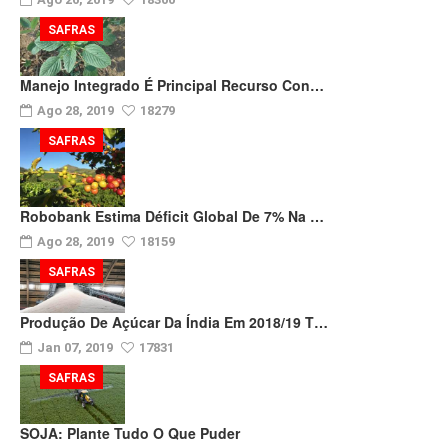
SAFRAS
Manejo Integrado É Principal Recurso Con…
Ago 28, 2019
18279
SAFRAS
Robobank Estima Déficit Global De 7% Na …
Ago 28, 2019
18159
SAFRAS
Produção De Açúcar Da Índia Em 2018/19 T…
Jan 07, 2019
17831
SAFRAS
SOJA: Plante Tudo O Que Puder