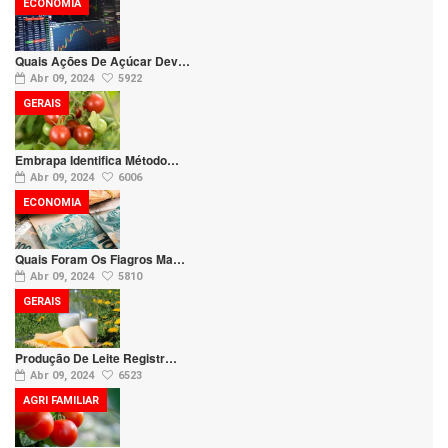
ECONOMIA
Quais Ações De Açúcar Dev…
Abr 09, 2024
5922
GERAIS
Embrapa Identifica Método…
Abr 09, 2024
6006
ECONOMIA
Quais Foram Os Fiagros Ma…
Abr 09, 2024
5810
GERAIS
Produção De Leite Registr…
Abr 09, 2024
6523
AGRI FAMILIAR