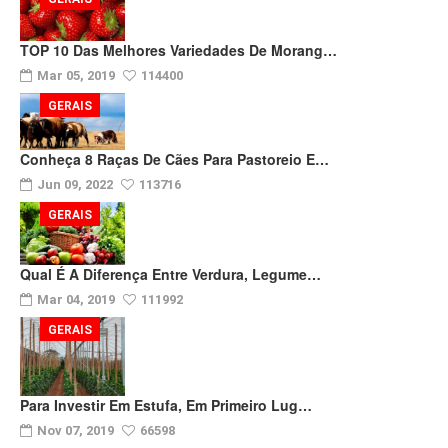
TOP 10 Das Melhores Variedades De Morang…
Mar 05, 2019
114400
GERAIS
Conheça 8 Raças De Cães Para Pastoreio E…
Jun 09, 2022
113716
GERAIS
Qual É A Diferença Entre Verdura, Legume…
Mar 04, 2019
111992
GERAIS
Para Investir Em Estufa, Em Primeiro Lug…
Nov 07, 2019
66598