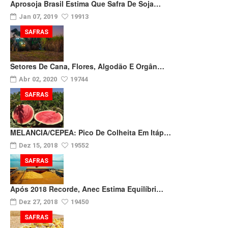
Aprosoja Brasil Estima Que Safra De Soja…
Jan 07, 2019
19913
SAFRAS
Setores De Cana, Flores, Algodão E Orgân…
Abr 02, 2020
19744
SAFRAS
MELANCIA/CEPEA: Pico De Colheita Em Itáp…
Dez 15, 2018
19552
SAFRAS
Após 2018 Recorde, Anec Estima Equilíbri…
Dez 27, 2018
19450
SAFRAS