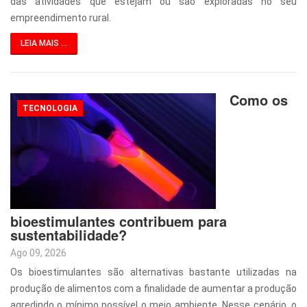
das atividades que estejam ou são exploradas no seu
empreendimento rural.
LEIA MAIS ...
Como os
TECNOLOGIA
bioestimulantes contribuem para
sustentabilidade?
Ago 09, 2026
Os bioestimulantes são alternativas bastante utilizadas na
produção de alimentos com a finalidade de aumentar a produção
agredindo o mínimo possível o meio ambiente. Nesse cenário, o