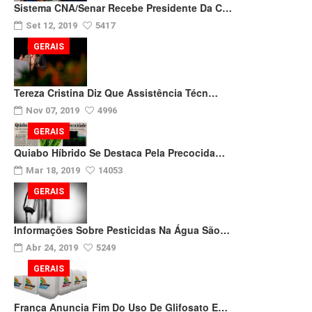
Sistema CNA/Senar Recebe Presidente Da C…
Set 12, 2019
5417
GERAIS
Tereza Cristina Diz Que Assistência Técn…
Nov 07, 2019
4996
GERAIS
Quiabo Híbrido Se Destaca Pela Precocida…
Mar 18, 2019
14053
GERAIS
Informações Sobre Pesticidas Na Água São…
Abr 24, 2019
5249
GERAIS
França Anuncia Fim Do Uso De Glifosato E…