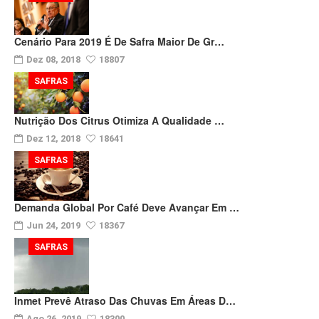
Cenário Para 2019 É De Safra Maior De Gr…
Dez 08, 2018
18807
SAFRAS
Nutrição Dos Citrus Otimiza A Qualidade …
Dez 12, 2018
18641
SAFRAS
Demanda Global Por Café Deve Avançar Em …
Jun 24, 2019
18367
SAFRAS
Inmet Prevê Atraso Das Chuvas Em Áreas D…
Ago 26, 2019
18300