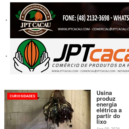
Usina
CURIOSIDADES
produz
energia
elétrica a
partir do
lixo