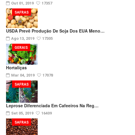
Out 01, 2019
17357
SAFRAS
USDA Prevê Produção De Soja Dos EUA Meno…
Ago 13, 2019
17305
GERAIS
Hortaliças
Mar 04, 2019
17078
SAFRAS
Leprose Diferenciada Em Cafeeiros Na Reg…
Set 05, 2019
16409
SAFRAS