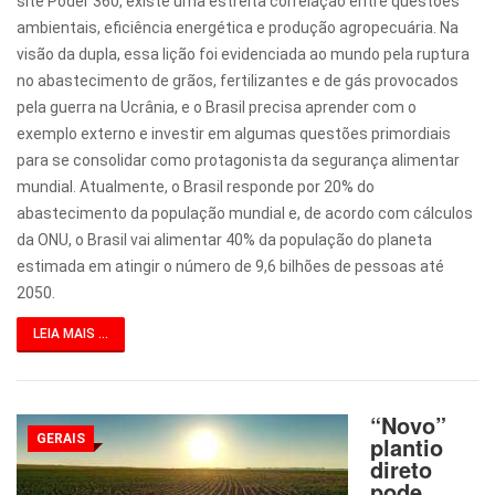
site Poder 360, existe uma estreita correlação entre questões
ambientais, eficiência energética e produção agropecuária. Na
visão da dupla, essa lição foi evidenciada ao mundo pela ruptura
no abastecimento de grãos, fertilizantes e de gás provocados
pela guerra na Ucrânia, e o Brasil precisa aprender com o
exemplo externo e investir em algumas questões primordiais
para se consolidar como protagonista da segurança alimentar
mundial. Atualmente, o Brasil responde por 20% do
abastecimento da população mundial e, de acordo com cálculos
da ONU, o Brasil vai alimentar 40% da população do planeta
estimada em atingir o número de 9,6 bilhões de pessoas até
2050.
LEIA MAIS ...
“Novo”
GERAIS
plantio
direto
pode