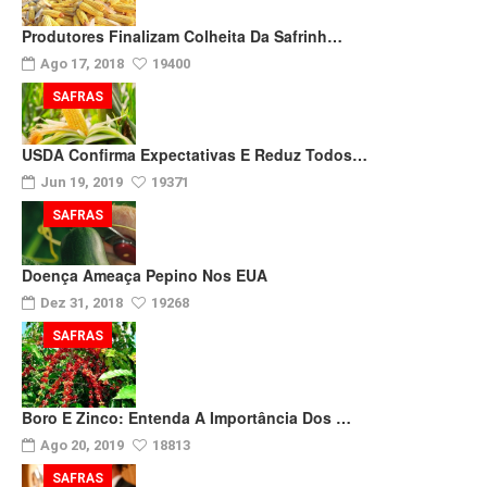
Produtores Finalizam Colheita Da Safrinh…
Ago 17, 2018
19400
SAFRAS
USDA Confirma Expectativas E Reduz Todos…
Jun 19, 2019
19371
SAFRAS
Doença Ameaça Pepino Nos EUA
Dez 31, 2018
19268
SAFRAS
Boro E Zinco: Entenda A Importância Dos …
Ago 20, 2019
18813
SAFRAS