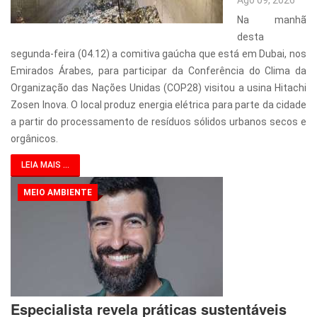
Ago 09, 2026
Na manhã
desta
segunda-feira (04.12) a comitiva gaúcha que está em Dubai, nos
Emirados Árabes, para participar da Conferência do Clima da
Organização das Nações Unidas (COP28) visitou a usina Hitachi
Zosen Inova. O local produz energia elétrica para parte da cidade
a partir do processamento de resíduos sólidos urbanos secos e
orgânicos.
LEIA MAIS ...
MEIO AMBIENTE
Especialista revela práticas sustentáveis