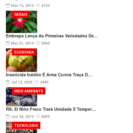
Mai 13, 2019
5159
GERAIS
Embrapa Lança As Primeiras Variedades De…
Mai 21, 2019
5040
ECONOMIA
Inseticida Inédito É Arma Contra Traça D…
Jul 12, 2023
2489
MEIO AMBIENTE
RS: El Niño Fraco Trará Umidade E Temper…
Jun 24, 2019
4559
TECNOLOGIA