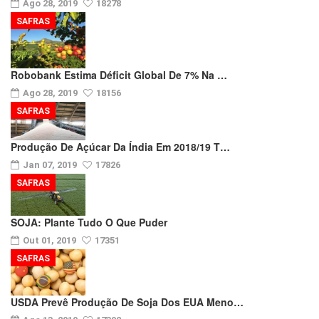
Ago 28, 2019
18278
SAFRAS
Robobank Estima Déficit Global De 7% Na …
Ago 28, 2019
18156
SAFRAS
Produção De Açúcar Da Índia Em 2018/19 T…
Jan 07, 2019
17826
SAFRAS
SOJA: Plante Tudo O Que Puder
Out 01, 2019
17351
SAFRAS
USDA Prevê Produção De Soja Dos EUA Meno…