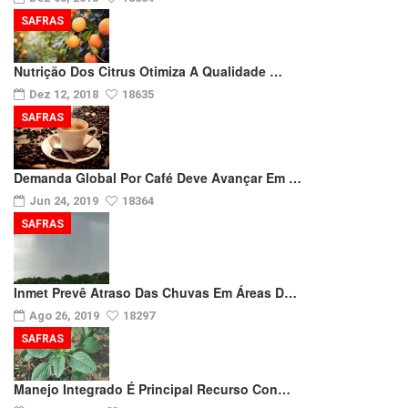
SAFRAS
Nutrição Dos Citrus Otimiza A Qualidade …
Dez 12, 2018
18635
SAFRAS
Demanda Global Por Café Deve Avançar Em …
Jun 24, 2019
18364
SAFRAS
Inmet Prevê Atraso Das Chuvas Em Áreas D…
Ago 26, 2019
18297
SAFRAS
Manejo Integrado É Principal Recurso Con…