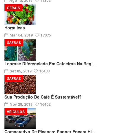
Ago 13, 2019
17302
GERAIS
Hortaliças
Mar 04, 2019
17075
SAFRAS
Leprose Diferenciada Em Cafeeiros Na Reg…
Set 05, 2019
16403
SAFRAS
Sua Produção De Café É Sustentável?
Nov 28, 2019
16402
VEÍCULOS
Comparativo De Picapes: Ranger Encara Hi…