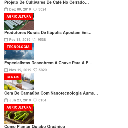
Projeto De Cultivares De Café No Cerrado…
Dez 09, 2019
5024
AGRICULTURA
Produtores Rurais De Itápolis Apostam Em…
Fev 18, 2019
9538
TECNOLOGIA
Especialistas Descobrem A Chave Para A F…
Nov 19, 2019
5820
GERAIS
Cera De Carnaúba Com Nanotecnologia Aume…
Jun 27, 2019
6104
AGRICULTURA
Como Plantar Quiabo Orgânico