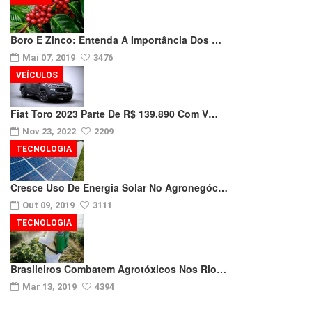
Boro E Zinco: Entenda A Importância Dos …
Mai 07, 2019
3476
VEÍCULOS
Fiat Toro 2023 Parte De R$ 139.890 Com V…
Nov 23, 2022
2209
TECNOLOGIA
Cresce Uso De Energia Solar No Agronegóc…
Out 09, 2019
3111
TECNOLOGIA
Brasileiros Combatem Agrotóxicos Nos Rio…
Mar 13, 2019
4394