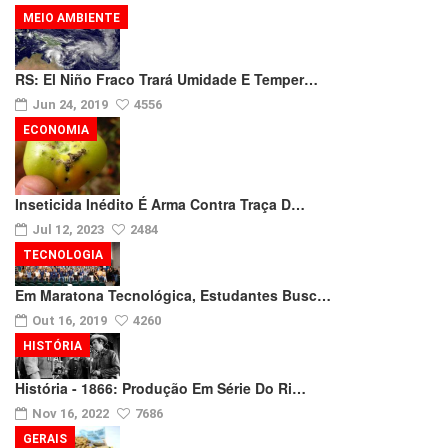
MEIO AMBIENTE
RS: El Niño Fraco Trará Umidade E Temper…
Jun 24, 2019
4556
ECONOMIA
Inseticida Inédito É Arma Contra Traça D…
Jul 12, 2023
2484
TECNOLOGIA
Em Maratona Tecnológica, Estudantes Busc…
Out 16, 2019
4260
HISTÓRIA
História - 1866: Produção Em Série Do Ri…
Nov 16, 2022
7686
GERAIS