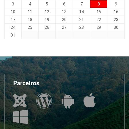
3
4
5
6
7
8
9
10
11
12
13
14
15
16
17
18
19
20
21
22
23
24
25
26
27
28
29
30
31
Parceiros