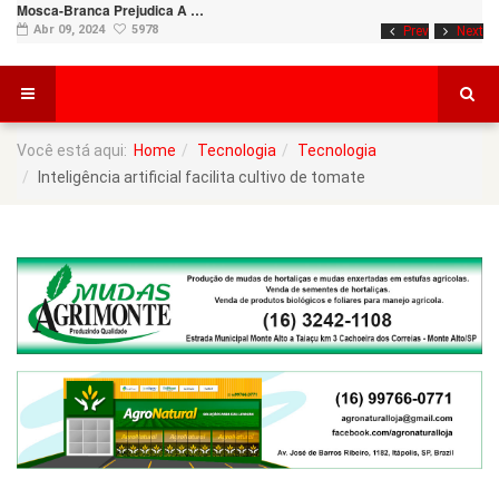
Mosca-Branca Prejudica A …
Abr 09, 2024
5978
Prev
Next
Você está aqui:
Home
Tecnologia
Tecnologia
Inteligência artificial facilita cultivo de tomate