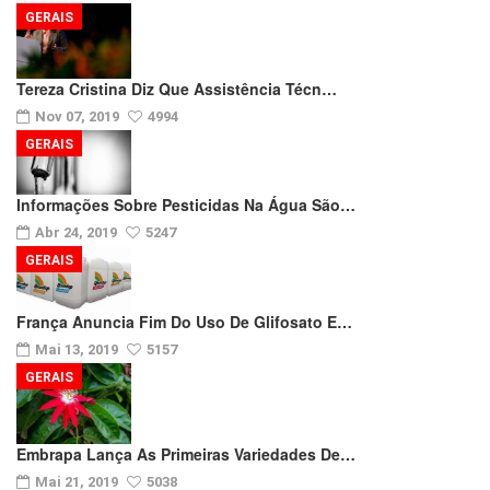
GERAIS
Tereza Cristina Diz Que Assistência Técn…
Nov 07, 2019
4994
GERAIS
Informações Sobre Pesticidas Na Água São…
Abr 24, 2019
5247
GERAIS
França Anuncia Fim Do Uso De Glifosato E…
Mai 13, 2019
5157
GERAIS
Embrapa Lança As Primeiras Variedades De…
Mai 21, 2019
5038