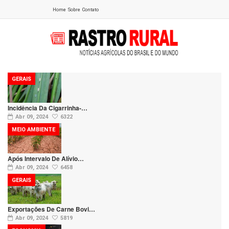
Home
Sobre
Contato
GERAIS
Incidência Da Cigarrinha-…
Abr 09, 2024
6322
MEIO AMBIENTE
Após Intervalo De Alívio…
Abr 09, 2024
6458
GERAIS
Exportações De Carne Bovi…
Abr 09, 2024
5819