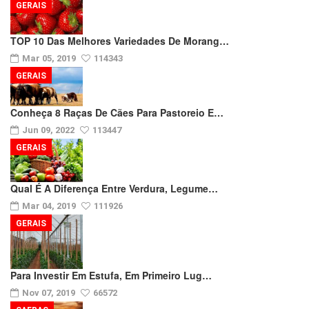
GERAIS
TOP 10 Das Melhores Variedades De Morang…
Mar 05, 2019
114343
GERAIS
Conheça 8 Raças De Cães Para Pastoreio E…
Jun 09, 2022
113447
GERAIS
Qual É A Diferença Entre Verdura, Legume…
Mar 04, 2019
111926
GERAIS
Para Investir Em Estufa, Em Primeiro Lug…
Nov 07, 2019
66572