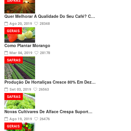
SAFRAS
Quer Melhorar A Qualidade Do Seu Café? C…
Ago 20, 2019
28348
GERAIS
Como Plantar Morango
Mar 04, 2019
28178
SAFRAS
Produção De Hortaliças Cresce 80% Em Dez…
Set 03, 2019
26563
SAFRAS
Novas Cultivares De Alface Crespa Suport…
Ago 19, 2019
26476
GERAIS