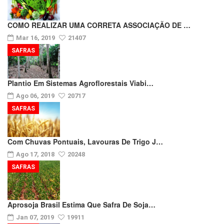
COMO REALIZAR UMA CORRETA ASSOCIAÇÃO DE …
Mar 16, 2019
21407
SAFRAS
Plantio Em Sistemas Agroflorestais Viabi…
Ago 06, 2019
20717
SAFRAS
Com Chuvas Pontuais, Lavouras De Trigo J…
Ago 17, 2018
20248
SAFRAS
Aprosoja Brasil Estima Que Safra De Soja…
Jan 07, 2019
19911