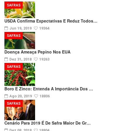
SAFRAS
USDA Confirma Expectativas E Reduz Todos…
Jun 19, 2019
19364
SAFRAS
Doença Ameaça Pepino Nos EUA
Dez 31, 2018
19263
SAFRAS
Boro E Zinco: Entenda A Importância Dos …
Ago 20, 2019
18806
SAFRAS
Cenário Para 2019 É De Safra Maior De Gr…
Dez 08, 2018
18804