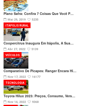
Plano Safra: Confira 7 Coisas Que Você P…
Mai 29, 2019
5235
ITÁPOLIS RURAL
Coopercitrus Inaugura Em Itápolis, A Sua…
Abr 27, 2022
5139
VEÍCULOS
Comparativo De Picapes: Ranger Encara Hi…
Nov 17, 2022
16177
TECNOLOGIA
Toyota Hilux 2023: Preços, Consumo, Vers…
Nov 14, 2022
9368