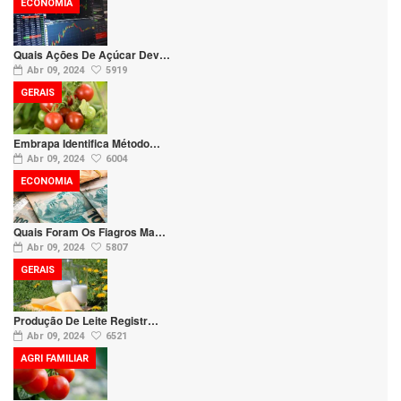
ECONOMIA
Quais Ações De Açúcar Dev…
Abr 09, 2024
5919
GERAIS
Embrapa Identifica Método…
Abr 09, 2024
6004
ECONOMIA
Quais Foram Os Fiagros Ma…
Abr 09, 2024
5807
GERAIS
Produção De Leite Registr…
Abr 09, 2024
6521
AGRI FAMILIAR