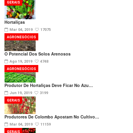
GERAIS
Hortaliças
Mar 04, 2019
17075
AGRONEGÓCIOS
O Potencial Dos Solos Arenosos
Ago 19, 2019
4748
AGRONEGÓCIOS
Produtor De Hortaliças Deve Ficar No Azu…
Jun 19, 2019
3199
GERAIS
Produtores De Colombo Apostam No Cultivo…
Mar 04, 2019
11159
GERAIS