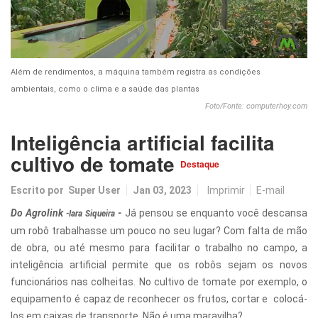
Além de rendimentos, a máquina também registra as condições
ambientais, como o clima e a saúde das plantas
Foto/Fonte: computerhoy.com
Inteligência artificial facilita
cultivo de tomate
Destaque
Escrito por
Super User
Jan 03, 2023
Imprimir
E-mail
Do Agrolink
-
Já pensou se enquanto você descansa
-
Iara Siqueira
um robô trabalhasse um pouco no seu lugar? Com falta de mão
de obra, ou até mesmo para facilitar o trabalho no campo, a
inteligência artificial permite que os robôs sejam os novos
funcionários nas colheitas. No cultivo de tomate por exemplo, o
equipamento é capaz de reconhecer os frutos, cortar e colocá-
los em caixas de transporte. Não é uma maravilha?