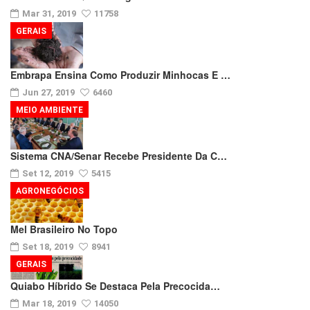
Mar 31, 2019
11758
GERAIS
Embrapa Ensina Como Produzir Minhocas E …
Jun 27, 2019
6460
MEIO AMBIENTE
Sistema CNA/Senar Recebe Presidente Da C…
Set 12, 2019
5415
AGRONEGÓCIOS
Mel Brasileiro No Topo
Set 18, 2019
8941
GERAIS
Quiabo Híbrido Se Destaca Pela Precocida…
Mar 18, 2019
14050