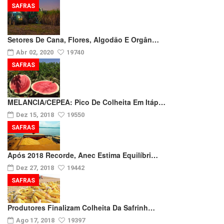
SAFRAS
Setores De Cana, Flores, Algodão E Orgân…
Abr 02, 2020
19740
SAFRAS
MELANCIA/CEPEA: Pico De Colheita Em Itáp…
Dez 15, 2018
19550
SAFRAS
Após 2018 Recorde, Anec Estima Equilíbri…
Dez 27, 2018
19442
SAFRAS
Produtores Finalizam Colheita Da Safrinh…
Ago 17, 2018
19397