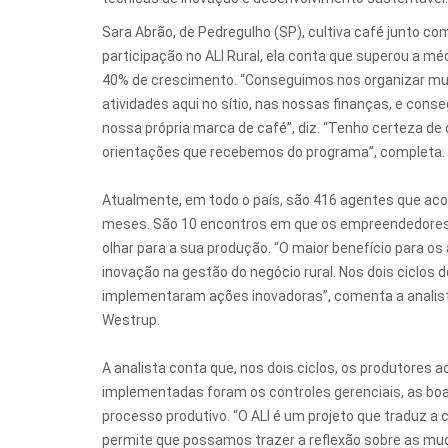
Sara Abrão, de Pedregulho (SP), cultiva café junto com
participação no ALI Rural, ela conta que superou a mé
40% de crescimento. “Conseguimos nos organizar mu
atividades aqui no sítio, nas nossas finanças, e conse
nossa própria marca de café”, diz. “Tenho certeza 
orientações que recebemos do programa”, completa.
Atualmente, em todo o país, são 416 agentes que ac
meses. São 10 encontros em que os empreendedores 
olhar para a sua produção. “O maior benefício para os
inovação na gestão do negócio rural. Nos dois ciclo
implementaram ações inovadoras”, comenta a analista
Westrup.
A analista conta que, nos dois ciclos, os produtores
implementadas foram os controles gerenciais, as boa
processo produtivo. “O ALI é um projeto que traduz a 
permite que possamos trazer a reflexão sobre as m