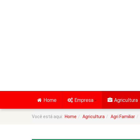
Home
Empresa
Agricultura
Você está aqui:
Home
Agricultura
Agri Familiar