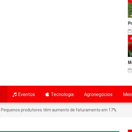
P
A
M
Eventos
Tecnologia
Agronegócios
Mei
Pequenos produtores têm aumento de faturamento em 17%