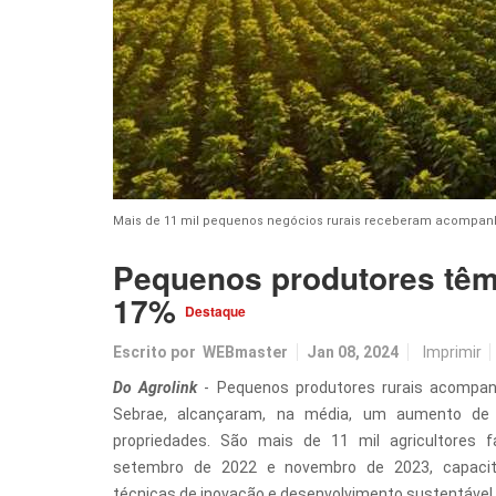
Mais de 11 mil pequenos negócios rurais receberam acompan
Pequenos produtores têm
17%
Destaque
Escrito por
WEBmaster
Jan 08, 2024
Imprimir
Do Agrolink
- Pequenos produtores rurais acompanh
Sebrae, alcançaram, na média, um aumento de
propriedades. São mais de 11 mil agricultores f
setembro de 2022 e novembro de 2023, capac
técnicas de inovação e desenvolvimento sustentável.