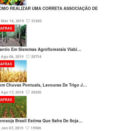
OMO REALIZAR UMA CORRETA ASSOCIAÇÃO DE
Mar 16, 2019
21403
SAFRAS
lantio Em Sistemas Agroflorestais Viabi…
Ago 06, 2019
20714
SAFRAS
om Chuvas Pontuais, Lavouras De Trigo J…
Ago 17, 2018
20245
SAFRAS
prosoja Brasil Estima Que Safra De Soja…
Jan 07, 2019
19906