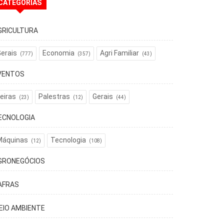
CATEGORIAS
GRICULTURA
erais
Economia
Agri Familiar
(777)
(357)
(43)
VENTOS
eiras
Palestras
Gerais
(23)
(12)
(44)
ECNOLOGIA
Máquinas
Tecnologia
(12)
(108)
GRONEGÓCIOS
AFRAS
EIO AMBIENTE