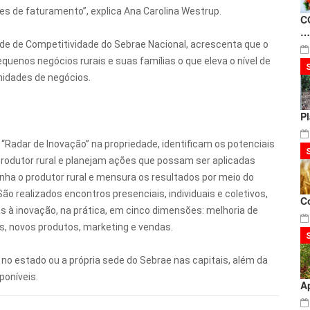
es de faturamento”, explica Ana Carolina Westrup.
C
…
idade de Competitividade do Sebrae Nacional, acrescenta que o
uenos negócios rurais e suas famílias o que eleva o nível de
idades de negócios.
P
“Radar de Inovação” na propriedade, identificam os potenciais
produtor rural e planejam ações que possam ser aplicadas
anha o produtor rural e mensura os resultados por meio do
 realizados encontros presenciais, individuais e coletivos,
C
s à inovação, na prática, em cinco dimensões: melhoria de
os, novos produtos, marketing e vendas.
al no estado ou a própria sede do Sebrae nas capitais, além da
poníveis.
A