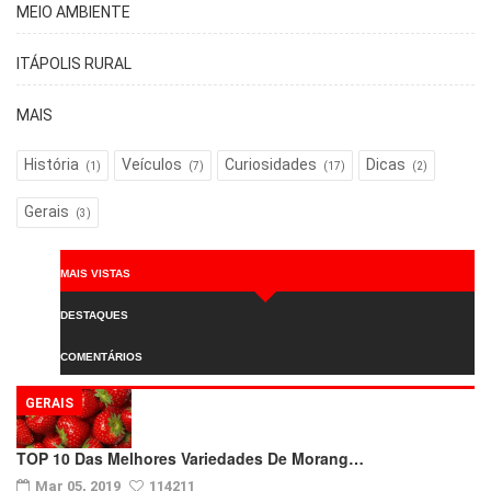
MEIO AMBIENTE
ITÁPOLIS RURAL
MAIS
História
Veículos
Curiosidades
Dicas
(1)
(7)
(17)
(2)
Gerais
(3)
MAIS VISTAS
DESTAQUES
COMENTÁRIOS
GERAIS
TOP 10 Das Melhores Variedades De Morang…
Mar 05, 2019
114211