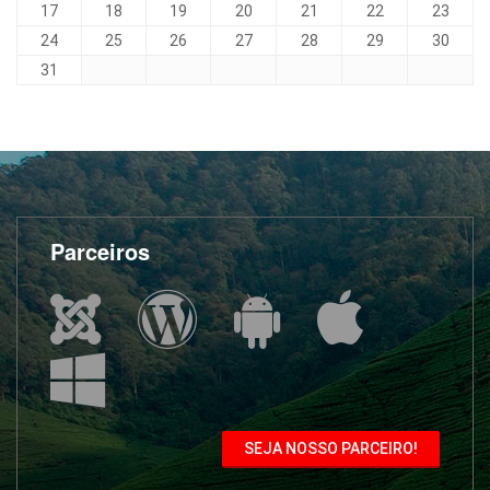
17
18
19
20
21
22
23
24
25
26
27
28
29
30
31
Parceiros
SEJA NOSSO PARCEIRO!