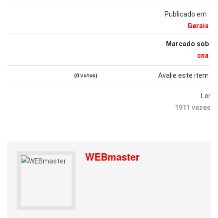
Publicado em
Gerais
Marcado sob
cna
Avalie este item
(0 votos)
Ler
1911 vezes
WEBmaster