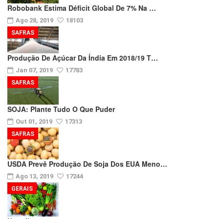
Robobank Estima Déficit Global De 7% Na …
Ago 28, 2019
18103
SAFRAS
Produção De Açúcar Da Índia Em 2018/19 T…
Jan 07, 2019
17783
SAFRAS
SOJA: Plante Tudo O Que Puder
Out 01, 2019
17313
SAFRAS
USDA Prevê Produção De Soja Dos EUA Meno…
Ago 13, 2019
17244
GERAIS