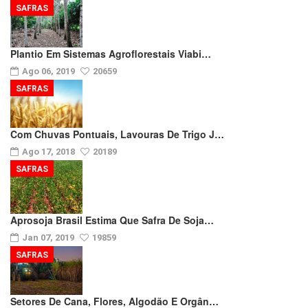
SAFRAS
Plantio Em Sistemas Agroflorestais Viabi…
Ago 06, 2019
20659
SAFRAS
Com Chuvas Pontuais, Lavouras De Trigo J…
Ago 17, 2018
20189
SAFRAS
Aprosoja Brasil Estima Que Safra De Soja…
Jan 07, 2019
19859
SAFRAS
Setores De Cana, Flores, Algodão E Orgân…