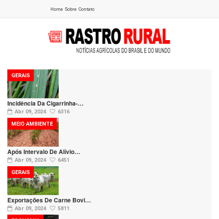
Home
Sobre
Contato
GERAIS
Incidência Da Cigarrinha-…
Abr 09, 2024
6316
MEIO AMBIENTE
Após Intervalo De Alívio…
Abr 09, 2024
6451
GERAIS
Exportações De Carne Bovi…
Abr 09, 2024
5811