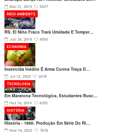
Mai 21, 2019
5027
MEIO AMBIENTE
RS: El Niño Fraco Trará Umidade E Temper…
Jun 24, 2019
4550
ECONOMIA
Inseticida Inédito É Arma Contra Traça D…
Jul 12, 2023
2478
TECNOLOGIA
Em Maratona Tecnológica, Estudantes Busc…
Out 16, 2019
4255
HISTÓRIA
História - 1866: Produção Em Série Do Ri…
Nov 16, 2022
7676