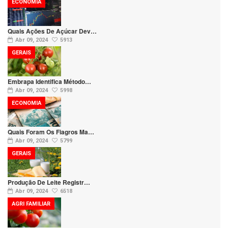
ECONOMIA
Quais Ações De Açúcar Dev…
Abr 09, 2024
5913
GERAIS
Embrapa Identifica Método…
Abr 09, 2024
5998
ECONOMIA
Quais Foram Os Fiagros Ma…
Abr 09, 2024
5799
GERAIS
Produção De Leite Registr…
Abr 09, 2024
6518
AGRI FAMILIAR