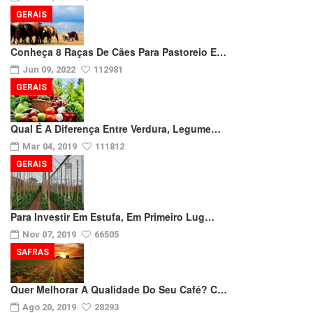
GERAIS
Conheça 8 Raças De Cães Para Pastoreio E…
Jun 09, 2022
112981
GERAIS
Qual É A Diferença Entre Verdura, Legume…
Mar 04, 2019
111812
GERAIS
Para Investir Em Estufa, Em Primeiro Lug…
Nov 07, 2019
66505
SAFRAS
Quer Melhorar A Qualidade Do Seu Café? C…
Ago 20, 2019
28293