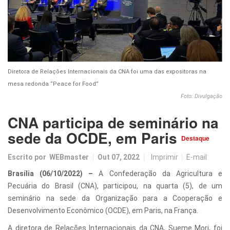
Diretora de Relações Internacionais da CNA foi uma das expositoras na
mesa redonda “Peace for Food”
Foto: Divulgação
CNA participa de seminário na
sede da OCDE, em Paris
Destaque
Escrito por
WEBmaster
Out 07, 2022
Imprimir
E-mail
Brasília (06/10/2022) –
A Confederação da Agricultura e
Pecuária do Brasil (CNA), participou, na quarta (5), de um
seminário na sede da Organização para a Cooperação e
Desenvolvimento Econômico (OCDE), em Paris, na França.
A diretora de Relações Internacionais da CNA, Sueme Mori, foi