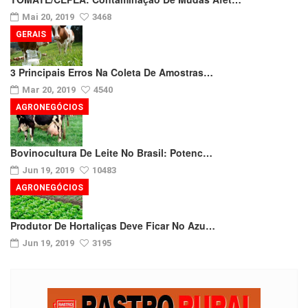
Mai 20, 2019
3468
GERAIS
3 Principais Erros Na Coleta De Amostras…
Mar 20, 2019
4540
AGRONEGÓCIOS
Bovinocultura De Leite No Brasil: Potenc…
Jun 19, 2019
10483
AGRONEGÓCIOS
Produtor De Hortaliças Deve Ficar No Azu…
Jun 19, 2019
3195