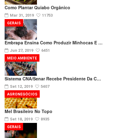
Como Plantar Quiabo Orgânico
Mar 31, 2019
11753
GERAIS
Embrapa Ensina Como Produzir Minhocas E …
Jun 27, 2019
6451
MEIO AMBIENTE
Sistema CNA/Senar Recebe Presidente Da C…
Set 12, 2019
5407
AGRONEGÓCIOS
Mel Brasileiro No Topo
Set 18, 2019
8935
GERAIS