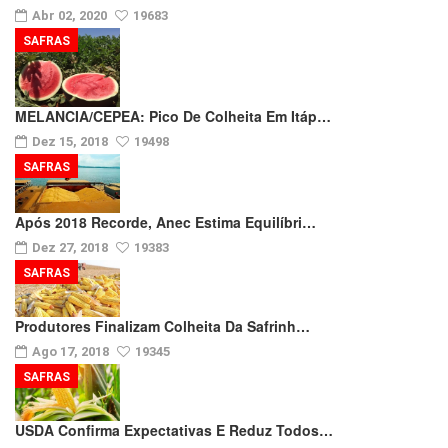
Abr 02, 2020
19683
SAFRAS
MELANCIA/CEPEA: Pico De Colheita Em Itáp…
Dez 15, 2018
19498
SAFRAS
Após 2018 Recorde, Anec Estima Equilíbri…
Dez 27, 2018
19383
SAFRAS
Produtores Finalizam Colheita Da Safrinh…
Ago 17, 2018
19345
SAFRAS
USDA Confirma Expectativas E Reduz Todos…