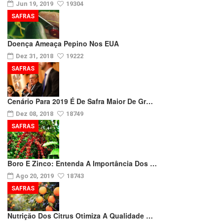
Jun 19, 2019
19304
SAFRAS
Doença Ameaça Pepino Nos EUA
Dez 31, 2018
19222
SAFRAS
Cenário Para 2019 É De Safra Maior De Gr…
Dez 08, 2018
18749
SAFRAS
Boro E Zinco: Entenda A Importância Dos …
Ago 20, 2019
18743
SAFRAS
Nutrição Dos Citrus Otimiza A Qualidade …