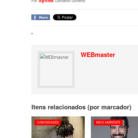
Por:
Agrolink
-
Leonardo Gottems
WEBmaster
Itens relacionados (por marcador)
CURIOSIDADES
MEIO AMBIENTE