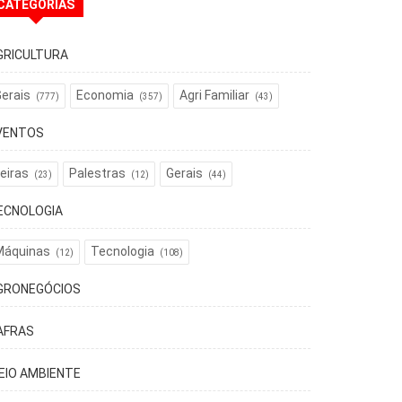
CATEGORIAS
GRICULTURA
erais
Economia
Agri Familiar
(777)
(357)
(43)
VENTOS
eiras
Palestras
Gerais
(23)
(12)
(44)
ECNOLOGIA
Máquinas
Tecnologia
(12)
(108)
GRONEGÓCIOS
AFRAS
EIO AMBIENTE