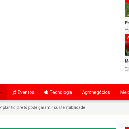
P
A
M
Eventos
Tecnologia
Agronegócios
Mei
” plantio direto pode garantir sustentabilidade