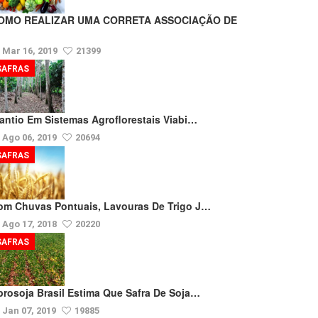
OMO REALIZAR UMA CORRETA ASSOCIAÇÃO DE
Mar 16, 2019
21399
SAFRAS
lantio Em Sistemas Agroflorestais Viabi…
Ago 06, 2019
20694
SAFRAS
om Chuvas Pontuais, Lavouras De Trigo J…
Ago 17, 2018
20220
SAFRAS
prosoja Brasil Estima Que Safra De Soja…
Jan 07, 2019
19885