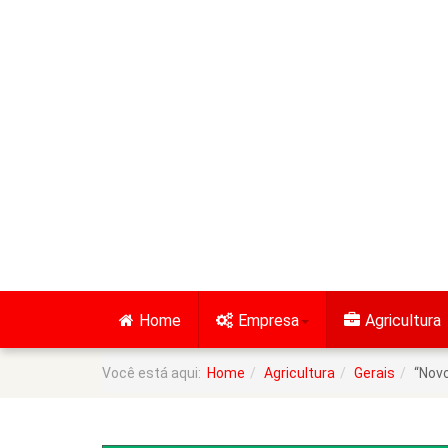
Home
Empresa
Agricultura
Você está aqui:
Home
Agricultura
Gerais
“Novo