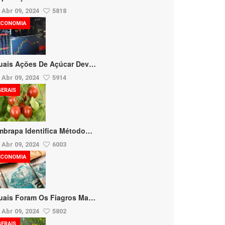
Abr 09, 2024
5818
ECONOMIA
uais Ações De Açúcar Dev…
Abr 09, 2024
5914
GERAIS
mbrapa Identifica Método…
Abr 09, 2024
6003
ECONOMIA
uais Foram Os Fiagros Ma…
Abr 09, 2024
5802
GERAIS