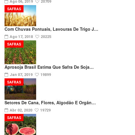
Ago 06, 2019
20709
SAFRAS
Com Chuvas Pontuais, Lavouras De Trigo J…
Ago 17, 2018
20225
SAFRAS
Aprosoja Brasil Estima Que Safra De Soja…
Jan 07, 2019
19899
SAFRAS
Setores De Cana, Flores, Algodão E Orgân…
Abr 02, 2020
19729
SAFRAS