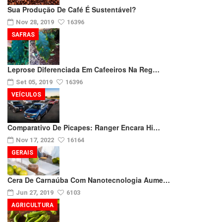
Sua Produção De Café É Sustentável?
Nov 28, 2019
16396
SAFRAS
Leprose Diferenciada Em Cafeeiros Na Reg…
Set 05, 2019
16396
VEÍCULOS
Comparativo De Picapes: Ranger Encara Hi…
Nov 17, 2022
16164
GERAIS
Cera De Carnaúba Com Nanotecnologia Aume…
Jun 27, 2019
6103
AGRICULTURA