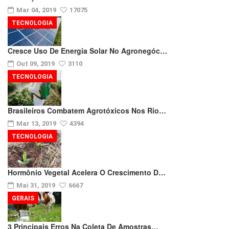
Mar 04, 2019
17075
TECNOLOGIA
Cresce Uso De Energia Solar No Agronegóc…
Out 09, 2019
3110
TECNOLOGIA
Brasileiros Combatem Agrotóxicos Nos Rio…
Mar 13, 2019
4394
TECNOLOGIA
Hormônio Vegetal Acelera O Crescimento D…
Mai 31, 2019
6667
GERAIS
3 Principais Erros Na Coleta De Amostras…