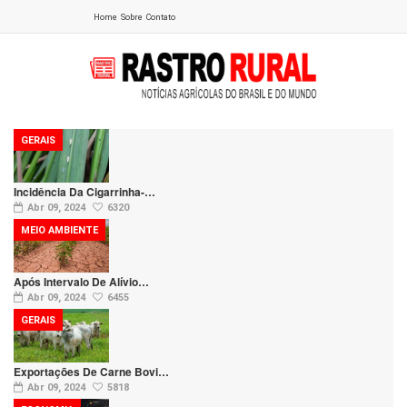
Home
Sobre
Contato
GERAIS
Incidência Da Cigarrinha-…
Abr 09, 2024
6320
MEIO AMBIENTE
Após Intervalo De Alívio…
Abr 09, 2024
6455
GERAIS
Exportações De Carne Bovi…
Abr 09, 2024
5818