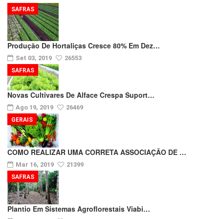
SAFRAS
Produção De Hortaliças Cresce 80% Em Dez…
Set 03, 2019
26553
SAFRAS
Novas Cultivares De Alface Crespa Suport…
Ago 19, 2019
26469
GERAIS
COMO REALIZAR UMA CORRETA ASSOCIAÇÃO DE …
Mar 16, 2019
21399
SAFRAS
Plantio Em Sistemas Agroflorestais Viabi…