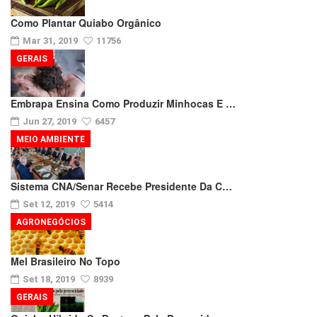
Como Plantar Quiabo Orgânico
Mar 31, 2019
11756
GERAIS
Embrapa Ensina Como Produzir Minhocas E …
Jun 27, 2019
6457
MEIO AMBIENTE
Sistema CNA/Senar Recebe Presidente Da C…
Set 12, 2019
5414
AGRONEGÓCIOS
Mel Brasileiro No Topo
Set 18, 2019
8939
GERAIS