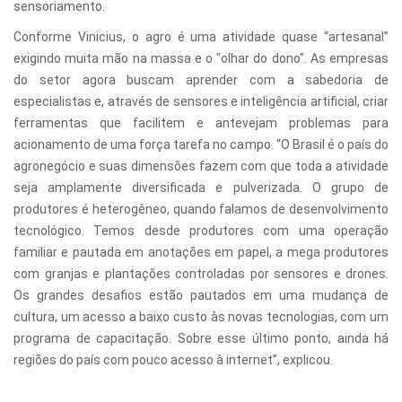
sensoriamento.
Conforme Vinicius, o agro é uma atividade quase “artesanal”
exigindo muita mão na massa e o "olhar do dono". As empresas
do setor agora buscam aprender com a sabedoria de
especialistas e, através de sensores e inteligência artificial, criar
ferramentas que facilitem e antevejam problemas para
acionamento de uma força tarefa no campo. “O Brasil é o país do
agronegócio e suas dimensões fazem com que toda a atividade
seja amplamente diversificada e pulverizada. O grupo de
produtores é heterogêneo, quando falamos de desenvolvimento
tecnológico. Temos desde produtores com uma operação
familiar e pautada em anotações em papel, a mega produtores
com granjas e plantações controladas por sensores e drones.
Os grandes desafios estão pautados em uma mudança de
cultura, um acesso a baixo custo às novas tecnologias, com um
programa de capacitação. Sobre esse último ponto, ainda há
regiões do país com pouco acesso à internet”, explicou.