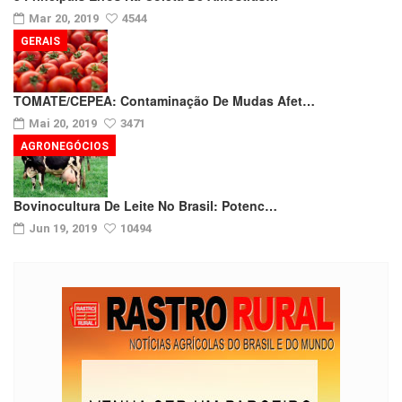
Mar 20, 2019
4544
GERAIS
TOMATE/CEPEA: Contaminação De Mudas Afet…
Mai 20, 2019
3471
AGRONEGÓCIOS
Bovinocultura De Leite No Brasil: Potenc…
Jun 19, 2019
10494