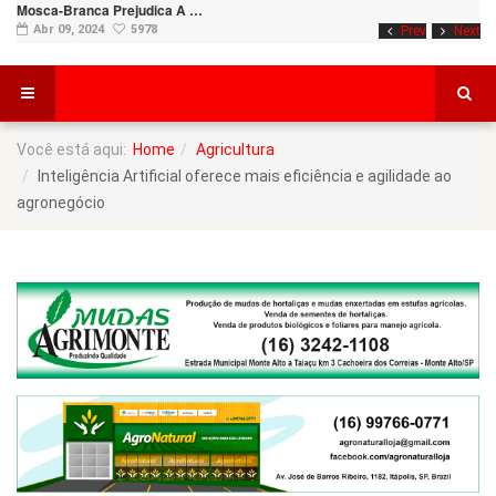
Mosca-Branca Prejudica A …
Abr 09, 2024
5978
Prev
Next
Você está aqui:
Home
Agricultura
Inteligência Artificial oferece mais eficiência e agilidade ao
agronegócio