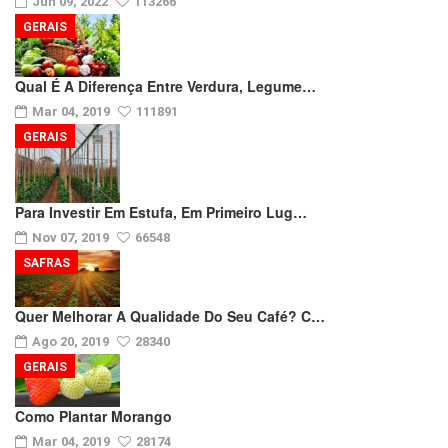
Jun 09, 2022
113266
GERAIS
Qual É A Diferença Entre Verdura, Legume…
Mar 04, 2019
111891
GERAIS
Para Investir Em Estufa, Em Primeiro Lug…
Nov 07, 2019
66548
SAFRAS
Quer Melhorar A Qualidade Do Seu Café? C…
Ago 20, 2019
28340
GERAIS
Como Plantar Morango
Mar 04, 2019
28174