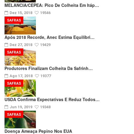
MELANCIA/CEPEA: Pico De Colheita Em Itáp…
Dez 15, 2018
19546
SAFRAS
Após 2018 Recorde, Anec Estima Equilíbri…
Dez 27, 2018
19429
SAFRAS
Produtores Finalizam Colheita Da Safrinh…
Ago 17, 2018
19377
SAFRAS
USDA Confirma Expectativas E Reduz Todos…
Jun 19, 2019
19348
SAFRAS
Doença Ameaça Pepino Nos EUA