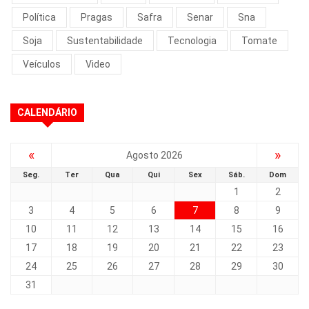
Política
Pragas
Safra
Senar
Sna
Soja
Sustentabilidade
Tecnologia
Tomate
Veículos
Video
CALENDÁRIO
«
»
Agosto 2026
Seg.
Ter
Qua
Qui
Sex
Sáb.
Dom
1
2
3
4
5
6
7
8
9
10
11
12
13
14
15
16
17
18
19
20
21
22
23
24
25
26
27
28
29
30
31