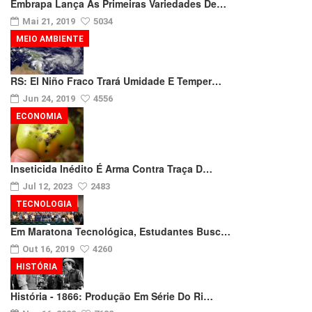
Embrapa Lança As Primeiras Variedades De…
Mai 21, 2019
5034
MEIO AMBIENTE
RS: El Niño Fraco Trará Umidade E Temper…
Jun 24, 2019
4556
ECONOMIA
Inseticida Inédito É Arma Contra Traça D…
Jul 12, 2023
2483
TECNOLOGIA
Em Maratona Tecnológica, Estudantes Busc…
Out 16, 2019
4260
HISTÓRIA
História - 1866: Produção Em Série Do Ri…