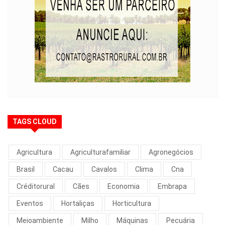
TAGS CLOUD
Agricultura
Agriculturafamiliar
Agronegócios
Brasil
Cacau
Cavalos
Clima
Cna
Créditorural
Cães
Economia
Embrapa
Eventos
Hortaliças
Horticultura
Meioambiente
Milho
Máquinas
Pecuária