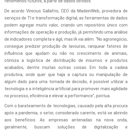
fenômenos futuros, a partir de dados obtidos.
De acordo Vinicius Gallafrio, CEO da MadeinWeb, provedora de
serviços de TI e transformação digital, as ferramentas de dados
podem agregar muito valor, criando um repositório único com
informações de operação e produção, já permitindo uma análise
de indicadores completa e ágil, mas IA vai além. “No agronegócio,
consegue predizer produção de lavouras, ranquear fatores de
influência que ajudam ou não no crescimento de animais,
otimiza a logística de distribuição de insumos e produtos
acabados, dentre muitas outras coisas. Em toda a cadeia
produtiva, onde quer que haja a captura ou manipulação de
algum dado para uma tomada de decisão, é possível utilizar a
tecnologia e a inteligência artificial para promover mais agilidade
no processo, eficiência e elevar a performance”, pontua.
Com o barateamento de tecnologias, causado pela alta procura
após a pandemia, o setor, considerado carente, está se abrindo
aos benefícios. As empresas antenadas na nova onda,
geralmente, buscam soluções de digitalização e