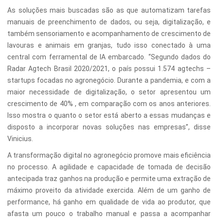
As soluções mais buscadas são as que automatizam tarefas
manuais de preenchimento de dados, ou seja, digitalização, e
também sensoriamento e acompanhamento de crescimento de
lavouras e animais em granjas, tudo isso conectado à uma
central com ferramental de IA embarcado. “Segundo dados do
Radar Agtech Brasil 2020/2021, o país possui 1.574 agtechs –
startups focadas no agronegócio. Durante a pandemia, e com a
maior necessidade de digitalização, o setor apresentou um
crescimento de 40% , em comparação com os anos anteriores.
Isso mostra o quanto o setor está aberto a essas mudanças e
disposto a incorporar novas soluções nas empresas”, disse
Vinicius.
A transformação digital no agronegócio promove mais eficiência
no processo. A agilidade e capacidade de tomada de decisão
antecipada traz ganhos na produção e permite uma extração de
máximo proveito da atividade exercida. Além de um ganho de
performance, há ganho em qualidade de vida ao produtor, que
afasta um pouco o trabalho manual e passa a acompanhar