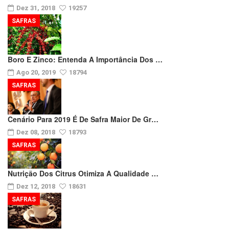
Dez 31, 2018
19257
SAFRAS
Boro E Zinco: Entenda A Importância Dos …
Ago 20, 2019
18794
SAFRAS
Cenário Para 2019 É De Safra Maior De Gr…
Dez 08, 2018
18793
SAFRAS
Nutrição Dos Citrus Otimiza A Qualidade …
Dez 12, 2018
18631
SAFRAS