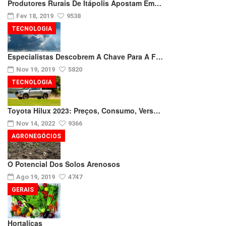
Produtores Rurais De Itápolis Apostam Em…
Fev 18, 2019
9538
TECNOLOGIA
Especialistas Descobrem A Chave Para A F…
Nov 19, 2019
5820
TECNOLOGIA
Toyota Hilux 2023: Preços, Consumo, Vers…
Nov 14, 2022
9366
AGRONEGÓCIOS
O Potencial Dos Solos Arenosos
Ago 19, 2019
4747
GERAIS
Hortaliças