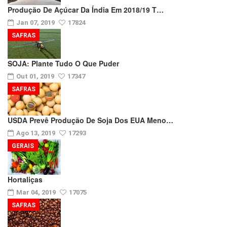
Produção De Açúcar Da Índia Em 2018/19 T…
Jan 07, 2019
17824
SAFRAS
SOJA: Plante Tudo O Que Puder
Out 01, 2019
17347
SAFRAS
USDA Prevê Produção De Soja Dos EUA Meno…
Ago 13, 2019
17293
GERAIS
Hortaliças
Mar 04, 2019
17075
SAFRAS