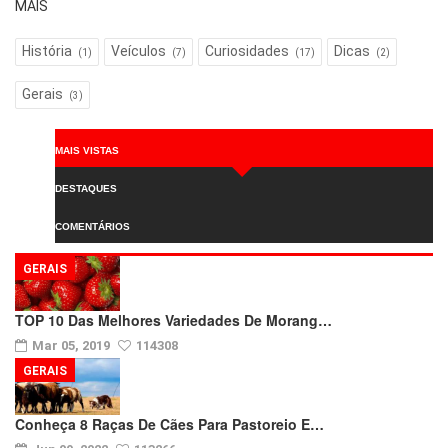
MAIS
História
Veículos
Curiosidades
Dicas
(1)
(7)
(17)
(2)
Gerais
(3)
MAIS VISTAS
DESTAQUES
COMENTÁRIOS
GERAIS
TOP 10 Das Melhores Variedades De Morang…
Mar 05, 2019
114308
GERAIS
Conheça 8 Raças De Cães Para Pastoreio E…