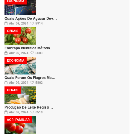
ECONOMIA
Quais Ações De Açúcar Dev…
Abr 09, 2024
5914
GERAIS
Embrapa Identifica Método…
Abr 09, 2024
6003
ECONOMIA
Quais Foram Os Fiagros Ma…
Abr 09, 2024
5802
GERAIS
Produção De Leite Registr…
Abr 09, 2024
6519
AGRI FAMILIAR