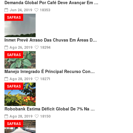
Demanda Global Por Café Deve Avançar Em …
Jun 24, 2019
18353
SAFRAS
Inmet Prevê Atraso Das Chuvas Em Áreas D…
Ago 26, 2019
18294
SAFRAS
Manejo Integrado É Principal Recurso Con…
Ago 28, 2019
18271
SAFRAS
Robobank Estima Déficit Global De 7% Na …
Ago 28, 2019
18150
SAFRAS