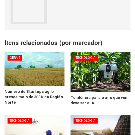
Itens relacionados (por marcador)
GERAIS
TECNOLOGIA
Número de Startups agro
cresce mais de 300% na Região
Tendência para o ano que vem
Norte
deve ser a IA
TECNOLOGIA
TECNOLOGIA