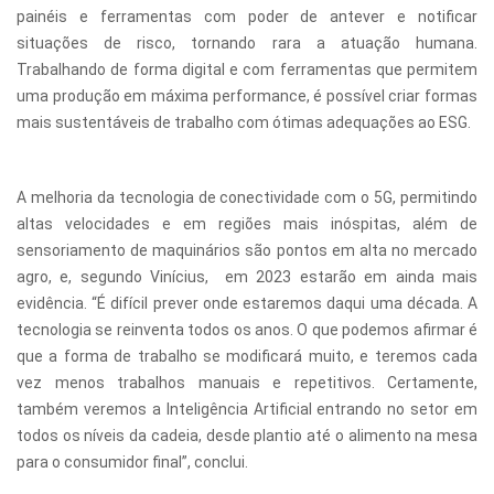
painéis e ferramentas com poder de antever e notificar
situações de risco, tornando rara a atuação humana.
Trabalhando de forma digital e com ferramentas que permitem
uma produção em máxima performance, é possível criar formas
mais sustentáveis de trabalho com ótimas adequações ao ESG.
A melhoria da tecnologia de conectividade com o 5G, permitindo
altas velocidades e em regiões mais inóspitas, além de
sensoriamento de maquinários são pontos em alta no mercado
agro, e, segundo Vinícius, em 2023 estarão em ainda mais
evidência. “É difícil prever onde estaremos daqui uma década. A
tecnologia se reinventa todos os anos. O que podemos afirmar é
que a forma de trabalho se modificará muito, e teremos cada
vez menos trabalhos manuais e repetitivos. Certamente,
também veremos a Inteligência Artificial entrando no setor em
todos os níveis da cadeia, desde plantio até o alimento na mesa
para o consumidor final”, conclui.