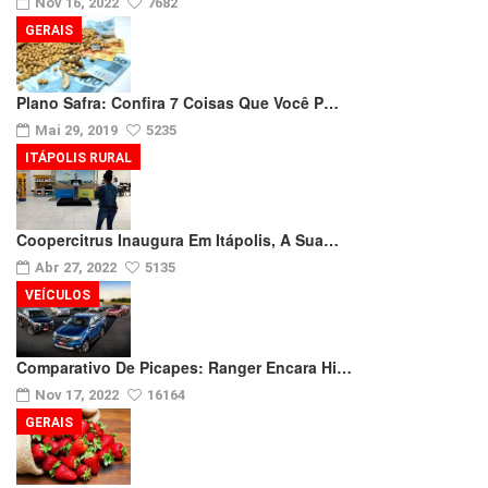
Nov 16, 2022
7682
GERAIS
Plano Safra: Confira 7 Coisas Que Você P…
Mai 29, 2019
5235
ITÁPOLIS RURAL
Coopercitrus Inaugura Em Itápolis, A Sua…
Abr 27, 2022
5135
VEÍCULOS
Comparativo De Picapes: Ranger Encara Hi…
Nov 17, 2022
16164
GERAIS