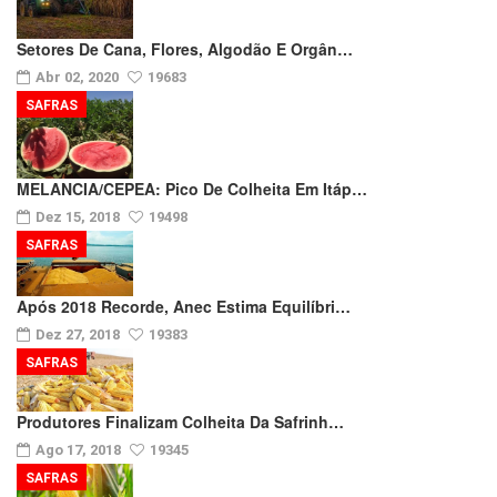
Setores De Cana, Flores, Algodão E Orgân…
Abr 02, 2020
19683
SAFRAS
MELANCIA/CEPEA: Pico De Colheita Em Itáp…
Dez 15, 2018
19498
SAFRAS
Após 2018 Recorde, Anec Estima Equilíbri…
Dez 27, 2018
19383
SAFRAS
Produtores Finalizam Colheita Da Safrinh…
Ago 17, 2018
19345
SAFRAS