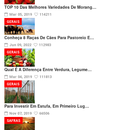
TOP 10 Das Melhores Variedades De Morang…
Mar 05, 2019
114211
GERAIS
Conheça 8 Raças De Cães Para Pastoreio E…
Jun 09, 2022
112983
GERAIS
Qual É A Diferença Entre Verdura, Legume…
Mar 04, 2019
111813
GERAIS
Para Investir Em Estufa, Em Primeiro Lug…
Nov 07, 2019
66506
SAFRAS