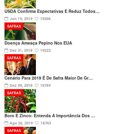
USDA Confirma Expectativas E Reduz Todos…
Jun 19, 2019
19304
SAFRAS
Doença Ameaça Pepino Nos EUA
Dez 31, 2018
19222
SAFRAS
Cenário Para 2019 É De Safra Maior De Gr…
Dez 08, 2018
18749
SAFRAS
Boro E Zinco: Entenda A Importância Dos …
Ago 20, 2019
18743
SAFRAS