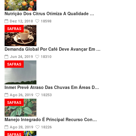
Nutrição Dos Citrus Otimiza A Qualidade …
Dez 12, 2018
18598
SAFRAS
Demanda Global Por Café Deve Avançar Em …
Jun 24, 2019
18310
SAFRAS
Inmet Prevê Atraso Das Chuvas Em Áreas D…
Ago 26, 2019
18253
SAFRAS
Manejo Integrado É Principal Recurso Con…
Ago 28, 2019
18226
SAFRAS