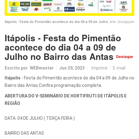
Itápolis - Festa do Pimentão acontece do dia 04 a 09 de Julho
Arte: Divulgação
Itápolis - Festa do Pimentão
acontece do dia 04 a 09 de
Julho no Bairro das Antas
Destaque
Escrito por
WEBmaster
Jun 29, 2023
Imprimir
E-mail
Itápolis
- Festa do Pimentão acontece do dia 04 a 09 de Julho no
Bairro das Antas.Confira programação completa.
ABERTURA DO V-SEMINÁRIO DE HORTIFRUTI DE ITÁPOLIS E
REGIÃO
DATA: 04 DE JULHO ( TERÇA FEIRA )
BAIRRO DAS ANTAS