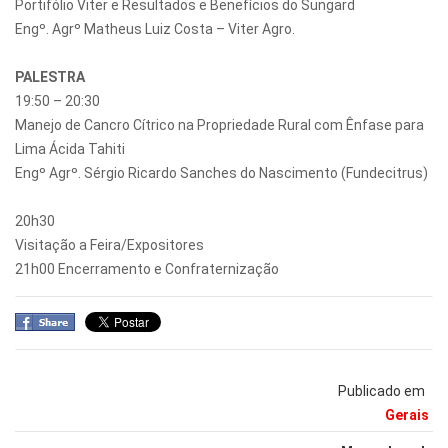
Portifólio Viter e Resultados e Benefícios do Sungard
Engº. Agrº Matheus Luiz Costa – Viter Agro.
PALESTRA
19:50 – 20:30
Manejo de Cancro Cítrico na Propriedade Rural com Ênfase para
Lima Ácida Tahiti
Engº Agrº. Sérgio Ricardo Sanches do Nascimento (Fundecitrus)
20h30
Visitação a Feira/Expositores
21h00 Encerramento e Confraternização
Publicado em
Gerais