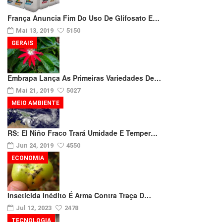
França Anuncia Fim Do Uso De Glifosato E…
Mai 13, 2019
5150
GERAIS
Embrapa Lança As Primeiras Variedades De…
Mai 21, 2019
5027
MEIO AMBIENTE
RS: El Niño Fraco Trará Umidade E Temper…
Jun 24, 2019
4550
ECONOMIA
Inseticida Inédito É Arma Contra Traça D…
Jul 12, 2023
2478
TECNOLOGIA