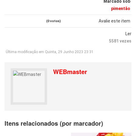
Marcado sob
pimentão
Avalie este item
(0 votos)
Ler
5581 vezes
Última modificação em Quinta, 29 Junho 2023 23:31
WEBmaster
Itens relacionados (por marcador)