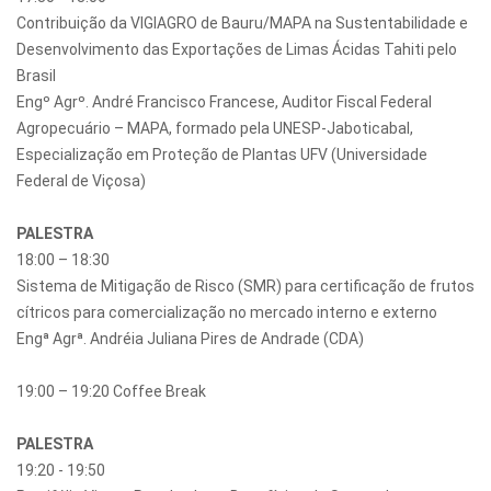
Contribuição da VIGIAGRO de Bauru/MAPA na Sustentabilidade e
Desenvolvimento das Exportações de Limas Ácidas Tahiti pelo
Brasil
Engº Agrº. André Francisco Francese, Auditor Fiscal Federal
Agropecuário – MAPA, formado pela UNESP-Jaboticabal,
Especialização em Proteção de Plantas UFV (Universidade
Federal de Viçosa)
PALESTRA
18:00 – 18:30
Sistema de Mitigação de Risco (SMR) para certificação de frutos
cítricos para comercialização no mercado interno e externo
Engª Agrª. Andréia Juliana Pires de Andrade (CDA)
19:00 – 19:20 Coffee Break
PALESTRA
19:20 - 19:50