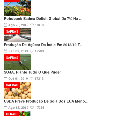
Robobank Estima Déficit Global De 7% Na …
Ago 28, 2019
18103
SAFRAS
Produção De Açúcar Da Índia Em 2018/19 T…
Jan 07, 2019
17783
SAFRAS
SOJA: Plante Tudo O Que Puder
Out 01, 2019
17313
SAFRAS
USDA Prevê Produção De Soja Dos EUA Meno…
Ago 13, 2019
17244
GERAIS