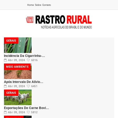
Home
Sobre
Contato
GERAIS
Incidência Da Cigarrinha-…
Abr 09, 2024
6316
MEIO AMBIENTE
Após Intervalo De Alívio…
Abr 09, 2024
6451
GERAIS
Exportações De Carne Bovi…
Abr 09, 2024
5812