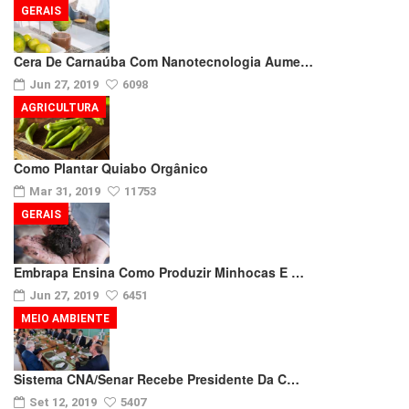
GERAIS
Cera De Carnaúba Com Nanotecnologia Aume…
Jun 27, 2019
6098
AGRICULTURA
Como Plantar Quiabo Orgânico
Mar 31, 2019
11753
GERAIS
Embrapa Ensina Como Produzir Minhocas E …
Jun 27, 2019
6451
MEIO AMBIENTE
Sistema CNA/Senar Recebe Presidente Da C…
Set 12, 2019
5407