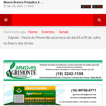
Mosca-Branca Prejudica A …
Abr 09, 2024
5972
Prev
Next
Você está aqui:
Home
Eventos
Gerais
Itápolis - Festa do Pimentão acontece do dia 04 a 09 de Julho
no Bairro das Antas