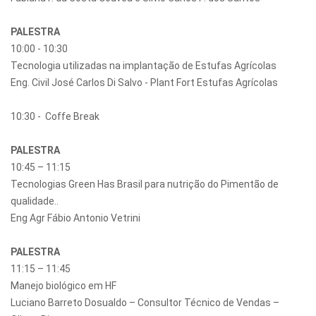
PALESTRA
10:00 - 10:30
Tecnologia utilizadas na implantação de Estufas Agrícolas
Eng. Civil José Carlos Di Salvo - Plant Fort Estufas Agrícolas
10:30 - Coffe Break
PALESTRA
10:45 – 11:15
Tecnologias Green Has Brasil para nutrição do Pimentão de
qualidade..
Eng Agr Fábio Antonio Vetrini
PALESTRA
11:15 – 11:45
Manejo biológico em HF
Luciano Barreto Dosualdo – Consultor Técnico de Vendas –