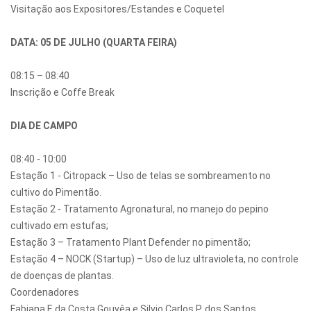
Visitação aos Expositores/Estandes e Coquetel
DATA: 05 DE JULHO (QUARTA FEIRA)
08:15 – 08:40
Inscrição e Coffe Break
DIA DE CAMPO
08:40 - 10:00
Estação 1 - Citropack – Uso de telas se sombreamento no
cultivo do Pimentão.
Estação 2 - Tratamento Agronatural, no manejo do pepino
cultivado em estufas;
Estação 3 – Tratamento Plant Defender no pimentão;
Estação 4 – NOCK (Startup) – Uso de luz ultravioleta, no controle
de doenças de plantas.
Coordenadores
Fabiana F. da Costa Gouvêa e Silvio Carlos P. dos Santos