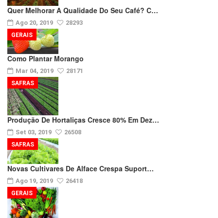
Quer Melhorar A Qualidade Do Seu Café? C…
Ago 20, 2019
28293
GERAIS
Como Plantar Morango
Mar 04, 2019
28171
SAFRAS
Produção De Hortaliças Cresce 80% Em Dez…
Set 03, 2019
26508
SAFRAS
Novas Cultivares De Alface Crespa Suport…
Ago 19, 2019
26418
GERAIS