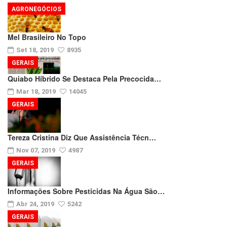
AGRONEGÓCIOS
Mel Brasileiro No Topo
Set 18, 2019
8935
GERAIS
Quiabo Híbrido Se Destaca Pela Precocida…
Mar 18, 2019
14045
GERAIS
Tereza Cristina Diz Que Assistência Técn…
Nov 07, 2019
4987
GERAIS
Informações Sobre Pesticidas Na Água São…
Abr 24, 2019
5242
GERAIS