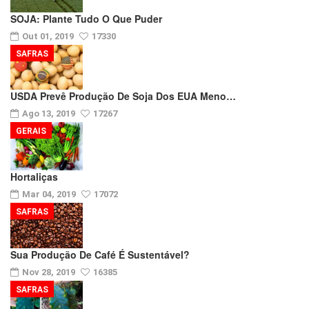
SOJA: Plante Tudo O Que Puder
Out 01, 2019
17330
SAFRAS
USDA Prevê Produção De Soja Dos EUA Meno…
Ago 13, 2019
17267
GERAIS
Hortaliças
Mar 04, 2019
17072
SAFRAS
Sua Produção De Café É Sustentável?
Nov 28, 2019
16385
SAFRAS