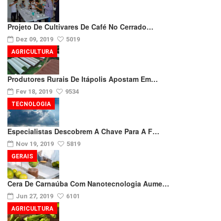
Projeto De Cultivares De Café No Cerrado…
Dez 09, 2019
5019
AGRICULTURA
Produtores Rurais De Itápolis Apostam Em…
Fev 18, 2019
9534
TECNOLOGIA
Especialistas Descobrem A Chave Para A F…
Nov 19, 2019
5819
GERAIS
Cera De Carnaúba Com Nanotecnologia Aume…
Jun 27, 2019
6101
AGRICULTURA