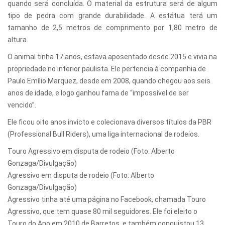
quando será concluída. O material da estrutura será de algum
tipo de pedra com grande durabilidade. A estátua terá um
tamanho de 2,5 metros de comprimento por 1,80 metro de
altura.
O animal tinha 17 anos, estava aposentado desde 2015 e vivia na
propriedade no interior paulista. Ele pertencia à companhia de
Paulo Emílio Marquez, desde em 2008, quando chegou aos seis
anos de idade, e logo ganhou fama de “impossível de ser
vencido”.
Ele ficou oito anos invicto e colecionava diversos títulos da PBR
(Professional Bull Riders), uma liga internacional de rodeios.
Touro Agressivo em disputa de rodeio (Foto: Alberto
Gonzaga/Divulgação)
Agressivo em disputa de rodeio (Foto: Alberto
Gonzaga/Divulgação)
Agressivo tinha até uma página no Facebook, chamada Touro
Agressivo, que tem quase 80 mil seguidores. Ele foi eleito o
Touro do Ano em 2010 de Barretos, e também conquistou 13