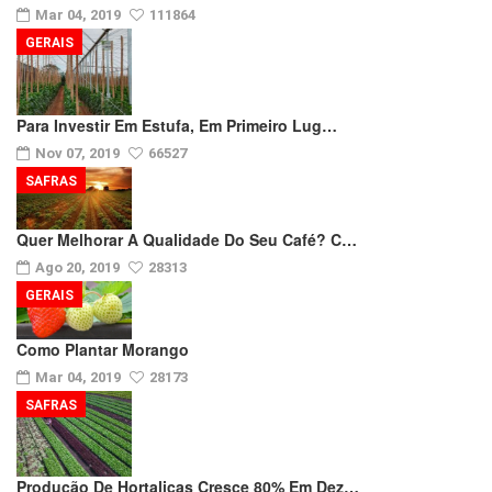
Mar 04, 2019
111864
GERAIS
Para Investir Em Estufa, Em Primeiro Lug…
Nov 07, 2019
66527
SAFRAS
Quer Melhorar A Qualidade Do Seu Café? C…
Ago 20, 2019
28313
GERAIS
Como Plantar Morango
Mar 04, 2019
28173
SAFRAS
Produção De Hortaliças Cresce 80% Em Dez…