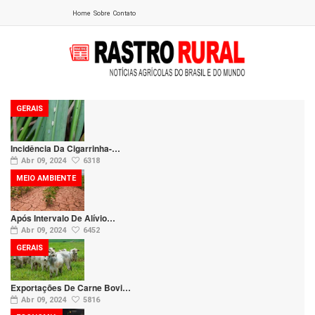
Home
Sobre
Contato
GERAIS
Incidência Da Cigarrinha-…
Abr 09, 2024
6318
MEIO AMBIENTE
Após Intervalo De Alívio…
Abr 09, 2024
6452
GERAIS
Exportações De Carne Bovi…
Abr 09, 2024
5816