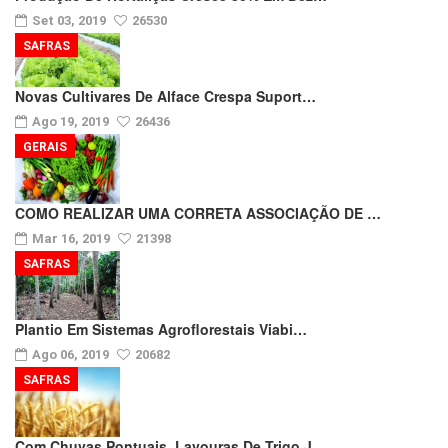
Set 03, 2019
26530
SAFRAS
Novas Cultivares De Alface Crespa Suport…
Ago 19, 2019
26436
GERAIS
COMO REALIZAR UMA CORRETA ASSOCIAÇÃO DE …
Mar 16, 2019
21398
SAFRAS
Plantio Em Sistemas Agroflorestais Viabi…
Ago 06, 2019
20682
SAFRAS
Com Chuvas Pontuais, Lavouras De Trigo J…