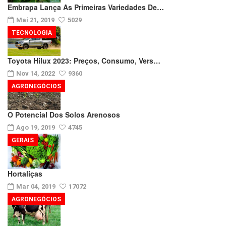
Embrapa Lança As Primeiras Variedades De…
Mai 21, 2019
5029
TECNOLOGIA
Toyota Hilux 2023: Preços, Consumo, Vers…
Nov 14, 2022
9360
AGRONEGÓCIOS
O Potencial Dos Solos Arenosos
Ago 19, 2019
4745
GERAIS
Hortaliças
Mar 04, 2019
17072
AGRONEGÓCIOS