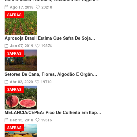
Ago 17, 2018
20210
SAFRAS
Aprosoja Brasil Estima Que Safra De Soja…
Jan 07, 2019
19874
SAFRAS
Setores De Cana, Flores, Algodão E Orgân…
Abr 02, 2020
19710
SAFRAS
MELANCIA/CEPEA: Pico De Colheita Em Itáp…
Dez 15, 2018
19516
SAFRAS