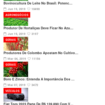
Bovinocultura De Leite No Brasil: Potenc…
Jun 19, 2019
10490
AGRONEGÓCIOS
Produtor De Hortaliças Deve Ficar No Azu…
Jun 19, 2019
3197
GERAIS
Produtores De Colombo Apostam No Cultivo…
Mar 04, 2019
11156
GERAIS
Boro E Zinco: Entenda A Importância Dos …
Mai 07, 2019
3472
VEÍCULOS
Fiat Toro 2023 Parte De R$ 139.890 Com V…