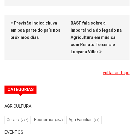
Previsão indica chuva
BASF fala sobre a
em boa parte do país nos
importância do legado na
próximos dias
Agricultura em música
com Renato Teixeira e
Lucyana Villar
voltar ao topo
CATEGORIAS
AGRICULTURA
Gerais
Economia
Agri Familiar
(777)
(357)
(43)
EVENTOS