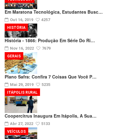
Em Maratona Tecnológica, Estudantes Busc…
Out 16, 2019
4257
HISTÓRIA
História - 1866: Produção Em Série Do Ri…
Nov 16, 2022
7679
GERAIS
Plano Safra: Confira 7 Coisas Que Você P…
Mai 29, 2019
5235
ITÁPOLIS RURAL
Coopercitrus Inaugura Em Itápolis, A Sua…
Abr 27, 2022
5133
VEÍCULOS