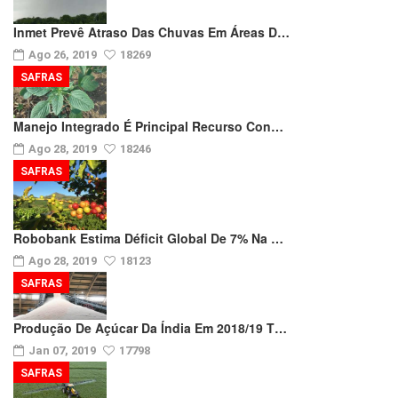
Inmet Prevê Atraso Das Chuvas Em Áreas D…
Ago 26, 2019
18269
SAFRAS
Manejo Integrado É Principal Recurso Con…
Ago 28, 2019
18246
SAFRAS
Robobank Estima Déficit Global De 7% Na …
Ago 28, 2019
18123
SAFRAS
Produção De Açúcar Da Índia Em 2018/19 T…
Jan 07, 2019
17798
SAFRAS