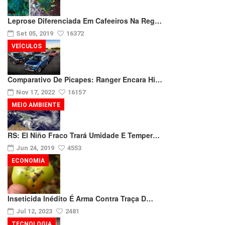
Leprose Diferenciada Em Cafeeiros Na Reg…
Set 05, 2019
16372
VEÍCULOS
Comparativo De Picapes: Ranger Encara Hi…
Nov 17, 2022
16157
MEIO AMBIENTE
RS: El Niño Fraco Trará Umidade E Temper…
Jun 24, 2019
4553
ECONOMIA
Inseticida Inédito É Arma Contra Traça D…
Jul 12, 2023
2481
TECNOLOGIA