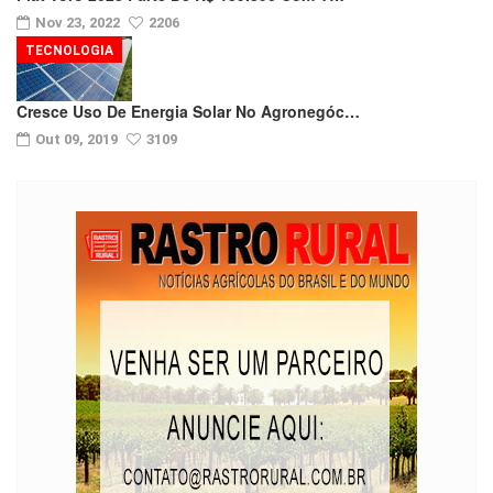
Nov 23, 2022
2206
TECNOLOGIA
Cresce Uso De Energia Solar No Agronegóc…
Out 09, 2019
3109