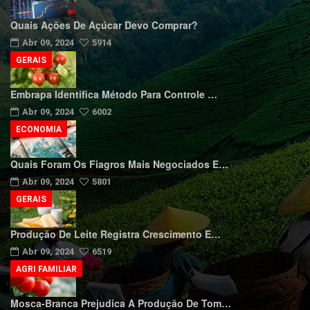
Quais Ações De Açúcar Devo Comprar?
Abr 09, 2024
5914
GERAIS
Embrapa Identifica Método Para Controle …
Abr 09, 2024
6002
ECONOMIA
Quais Foram Os Fiagros Mais Negociados E…
Abr 09, 2024
5801
GERAIS
Produção De Leite Registra Crescimento E…
Abr 09, 2024
6519
AGRI FAMILIAR
Mosca-Branca Prejudica A Produção De Tom…