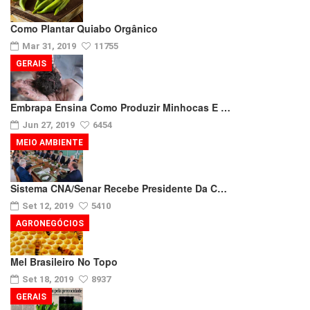
Como Plantar Quiabo Orgânico
Mar 31, 2019
11755
GERAIS
Embrapa Ensina Como Produzir Minhocas E …
Jun 27, 2019
6454
MEIO AMBIENTE
Sistema CNA/Senar Recebe Presidente Da C…
Set 12, 2019
5410
AGRONEGÓCIOS
Mel Brasileiro No Topo
Set 18, 2019
8937
GERAIS