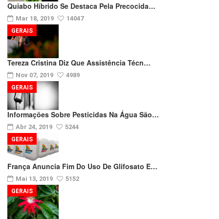
Quiabo Híbrido Se Destaca Pela Precocida…
Mar 18, 2019
14047
GERAIS
Tereza Cristina Diz Que Assistência Técn…
Nov 07, 2019
4989
GERAIS
Informações Sobre Pesticidas Na Água São…
Abr 24, 2019
5244
GERAIS
França Anuncia Fim Do Uso De Glifosato E…
Mai 13, 2019
5152
GERAIS