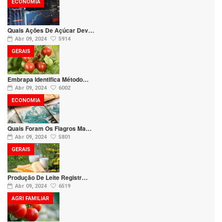
ECONOMIA
Quais Ações De Açúcar Dev…
Abr 09, 2024
5914
GERAIS
Embrapa Identifica Método…
Abr 09, 2024
6002
ECONOMIA
Quais Foram Os Fiagros Ma…
Abr 09, 2024
5801
GERAIS
Produção De Leite Registr…
Abr 09, 2024
6519
AGRI FAMILIAR