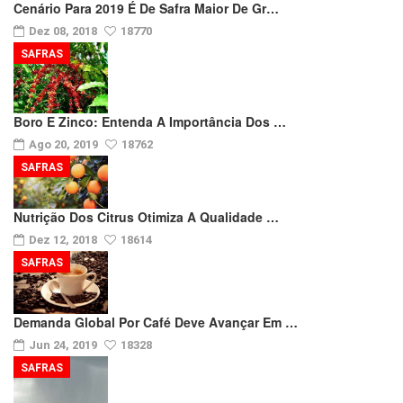
Cenário Para 2019 É De Safra Maior De Gr…
Dez 08, 2018
18770
SAFRAS
Boro E Zinco: Entenda A Importância Dos …
Ago 20, 2019
18762
SAFRAS
Nutrição Dos Citrus Otimiza A Qualidade …
Dez 12, 2018
18614
SAFRAS
Demanda Global Por Café Deve Avançar Em …
Jun 24, 2019
18328
SAFRAS