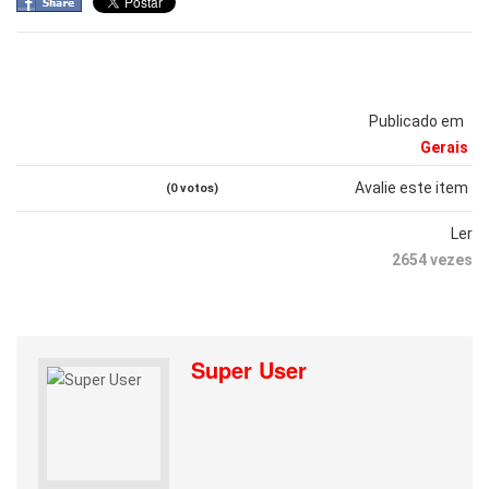
Publicado em
Gerais
Avalie este item
(0 votos)
Ler
2654 vezes
Super User