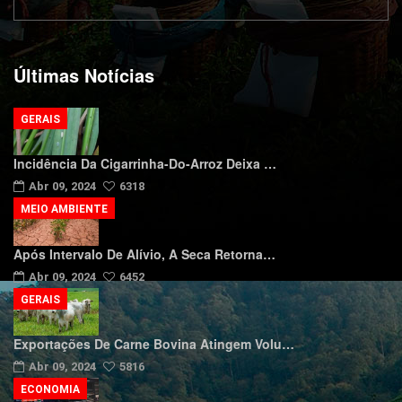
Últimas Notícias
GERAIS
Incidência Da Cigarrinha-Do-Arroz Deixa …
Abr 09, 2024
6318
MEIO AMBIENTE
Após Intervalo De Alívio, A Seca Retorna…
Abr 09, 2024
6452
GERAIS
Exportações De Carne Bovina Atingem Volu…
Abr 09, 2024
5816
ECONOMIA