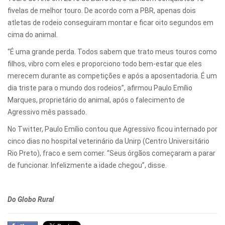
fivelas de melhor touro. De acordo com a PBR, apenas dois
atletas de rodeio conseguiram montar e ficar oito segundos em
cima do animal.
“É uma grande perda. Todos sabem que trato meus touros como
filhos, vibro com eles e proporciono todo bem-estar que eles
merecem durante as competições e após a aposentadoria. É um
dia triste para o mundo dos rodeios”, afirmou Paulo Emílio
Marques, proprietário do animal, após o falecimento de
Agressivo mês passado.
No Twitter, Paulo Emílio contou que Agressivo ficou internado por
cinco dias no hospital veterinário da Unirp (Centro Universitário
Rio Preto), fraco e sem comer. “Seus órgãos começaram a parar
de funcionar. Infelizmente a idade chegou”, disse.
Do Globo Rural