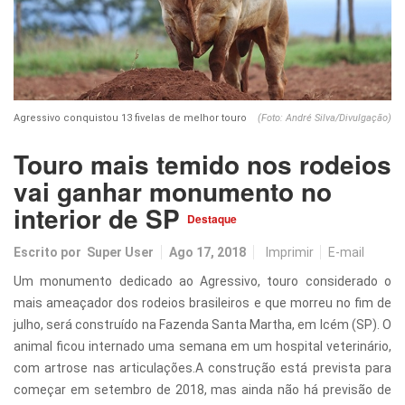
Agressivo conquistou 13 fivelas de melhor touro
(Foto: André Silva/Divulgação)
Touro mais temido nos rodeios
vai ganhar monumento no
interior de SP
Destaque
Escrito por
Super User
Ago 17, 2018
Imprimir
E-mail
Um monumento dedicado ao Agressivo, touro considerado o
mais ameaçador dos rodeios brasileiros e que morreu no fim de
julho, será construído na Fazenda Santa Martha, em Icém (SP). O
animal ficou internado uma semana em um hospital veterinário,
com artrose nas articulações.A construção está prevista para
começar em setembro de 2018, mas ainda não há previsão de