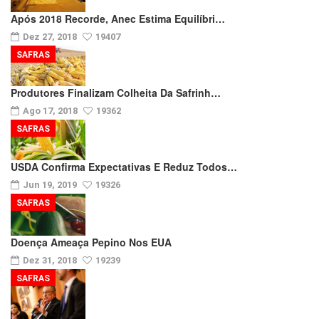
Após 2018 Recorde, Anec Estima Equilíbri…
Dez 27, 2018
19407
SAFRAS
Produtores Finalizam Colheita Da Safrinh…
Ago 17, 2018
19362
SAFRAS
USDA Confirma Expectativas E Reduz Todos…
Jun 19, 2019
19326
SAFRAS
Doença Ameaça Pepino Nos EUA
Dez 31, 2018
19239
SAFRAS