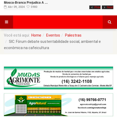
Mosca-Branca Prejudica A …
Abr 09, 2024
5980
Prev
Next
Você está aqui:
Home
Eventos
Palestras
SIC: Fórum debate sustentabilidade social, ambiental e
econômica na cafeicultura