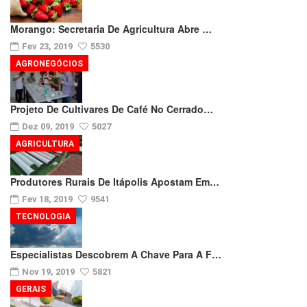
Morango: Secretaria De Agricultura Abre …
Fev 23, 2019
5530
AGRONEGÓCIOS
Projeto De Cultivares De Café No Cerrado…
Dez 09, 2019
5027
AGRICULTURA
Produtores Rurais De Itápolis Apostam Em…
Fev 18, 2019
9541
TECNOLOGIA
Especialistas Descobrem A Chave Para A F…
Nov 19, 2019
5821
GERAIS