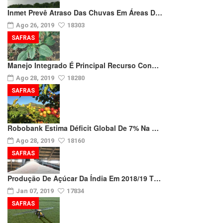
Inmet Prevê Atraso Das Chuvas Em Áreas D…
Ago 26, 2019
18303
SAFRAS
Manejo Integrado É Principal Recurso Con…
Ago 28, 2019
18280
SAFRAS
Robobank Estima Déficit Global De 7% Na …
Ago 28, 2019
18160
SAFRAS
Produção De Açúcar Da Índia Em 2018/19 T…
Jan 07, 2019
17834
SAFRAS