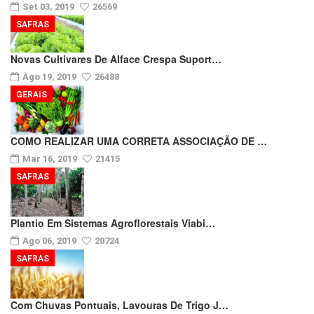
Set 03, 2019
26569
SAFRAS
Novas Cultivares De Alface Crespa Suport…
Ago 19, 2019
26488
GERAIS
COMO REALIZAR UMA CORRETA ASSOCIAÇÃO DE …
Mar 16, 2019
21415
SAFRAS
Plantio Em Sistemas Agroflorestais Viabi…
Ago 06, 2019
20724
SAFRAS
Com Chuvas Pontuais, Lavouras De Trigo J…