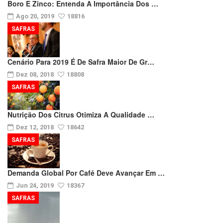
Boro E Zinco: Entenda A Importância Dos …
Ago 20, 2019
18816
SAFRAS
Cenário Para 2019 É De Safra Maior De Gr…
Dez 08, 2018
18808
SAFRAS
Nutrição Dos Citrus Otimiza A Qualidade …
Dez 12, 2018
18642
SAFRAS
Demanda Global Por Café Deve Avançar Em …
Jun 24, 2019
18367
SAFRAS