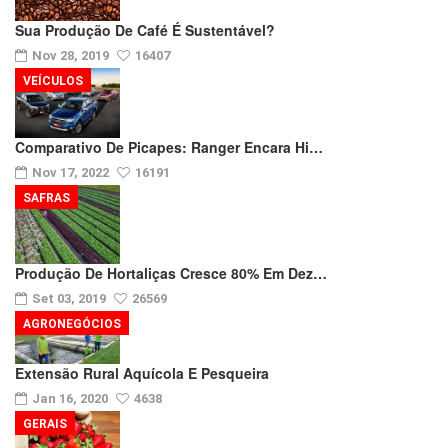
Sua Produção De Café É Sustentável?
Nov 28, 2019
16407
VEÍCULOS
Comparativo De Picapes: Ranger Encara Hi…
Nov 17, 2022
16191
SAFRAS
Produção De Hortaliças Cresce 80% Em Dez…
Set 03, 2019
26569
AGRONEGÓCIOS
Extensão Rural Aquícola E Pesqueira
Jan 16, 2020
4638
GERAIS