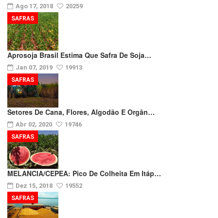
Ago 17, 2018
20259
SAFRAS
Aprosoja Brasil Estima Que Safra De Soja…
Jan 07, 2019
19913
SAFRAS
Setores De Cana, Flores, Algodão E Orgân…
Abr 02, 2020
19746
SAFRAS
MELANCIA/CEPEA: Pico De Colheita Em Itáp…
Dez 15, 2018
19552
SAFRAS