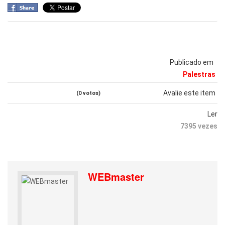
Publicado em
Palestras
Avalie este item
(0 votos)
Ler
7395 vezes
WEBmaster