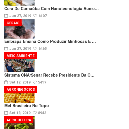
Cera De Carnaúba Com Nanotecnologia Aume…
Jun 27, 2019
6107
GERAIS
Embrapa Ensina Como Produzir Minhocas E …
Jun 27, 2019
6465
MEIO AMBIENTE
Sistema CNA/Senar Recebe Presidente Da C…
Set 12, 2019
5417
AGRONEGÓCIOS
Mel Brasileiro No Topo
Set 18, 2019
8942
AGRICULTURA