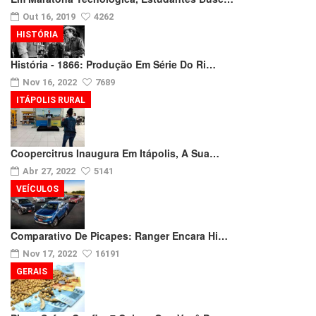
Out 16, 2019
4262
HISTÓRIA
História - 1866: Produção Em Série Do Ri…
Nov 16, 2022
7689
ITÁPOLIS RURAL
Coopercitrus Inaugura Em Itápolis, A Sua…
Abr 27, 2022
5141
VEÍCULOS
Comparativo De Picapes: Ranger Encara Hi…
Nov 17, 2022
16191
GERAIS