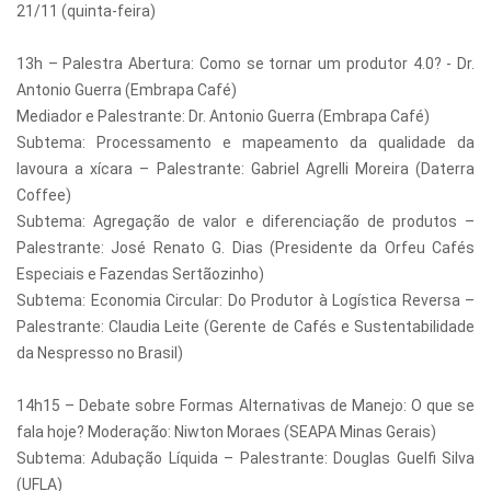
21/11 (quinta-feira)
13h – Palestra Abertura: Como se tornar um produtor 4.0? - Dr.
Antonio Guerra (Embrapa Café)
Mediador e Palestrante: Dr. Antonio Guerra (Embrapa Café)
Subtema: Processamento e mapeamento da qualidade da
lavoura a xícara – Palestrante: Gabriel Agrelli Moreira (Daterra
Coffee)
Subtema: Agregação de valor e diferenciação de produtos –
Palestrante: José Renato G. Dias (Presidente da Orfeu Cafés
Especiais e Fazendas Sertãozinho)
Subtema: Economia Circular: Do Produtor à Logística Reversa –
Palestrante: Claudia Leite (Gerente de Cafés e Sustentabilidade
da Nespresso no Brasil)
14h15 – Debate sobre Formas Alternativas de Manejo: O que se
fala hoje? Moderação: Niwton Moraes (SEAPA Minas Gerais)
Subtema: Adubação Líquida – Palestrante: Douglas Guelfi Silva
(UFLA)