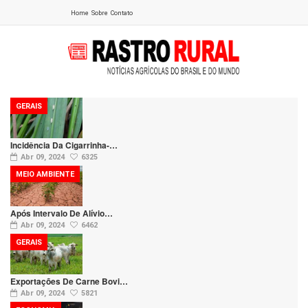
Home
Sobre
Contato
GERAIS
Incidência Da Cigarrinha-…
Abr 09, 2024
6325
MEIO AMBIENTE
Após Intervalo De Alívio…
Abr 09, 2024
6462
GERAIS
Exportações De Carne Bovi…
Abr 09, 2024
5821