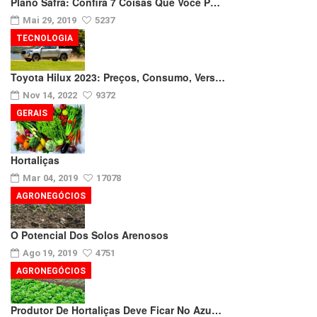
Plano Safra: Confira 7 Coisas Que Você P…
Mai 29, 2019
5237
TECNOLOGIA
Toyota Hilux 2023: Preços, Consumo, Vers…
Nov 14, 2022
9372
GERAIS
Hortaliças
Mar 04, 2019
17078
AGRONEGÓCIOS
O Potencial Dos Solos Arenosos
Ago 19, 2019
4751
AGRONEGÓCIOS
Produtor De Hortaliças Deve Ficar No Azu…