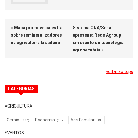
Mapa promove palestra
Sistema CNA/Senar
sobre remineralizadores
apresenta Rede Agroup
na agricultura brasileira
em evento de tecnologia
agropecuária
voltar ao topo
CATEGORIAS
AGRICULTURA
Gerais
Economia
Agri Familiar
(777)
(357)
(43)
EVENTOS