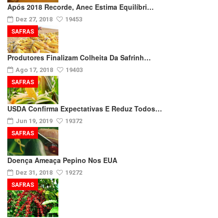
Após 2018 Recorde, Anec Estima Equilíbri…
Dez 27, 2018
19453
SAFRAS
Produtores Finalizam Colheita Da Safrinh…
Ago 17, 2018
19403
SAFRAS
USDA Confirma Expectativas E Reduz Todos…
Jun 19, 2019
19372
SAFRAS
Doença Ameaça Pepino Nos EUA
Dez 31, 2018
19272
SAFRAS