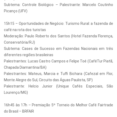
Subtema: Controle Biológico – Palestrante: Marcelo Coutinho
Picanço (UFV)
15h15 – Oportunidades de Negócio: Turismo Rural: a fazenda de
café na rota dos turistas
Moderação: Paulo Roberto dos Santos (Hotel Fazenda Florença,
Conservatória/RJ)
Subtema: Cases de Sucesso em Fazendas Nacionais em três
diferentes regiões brasileiras
Palestrantes: Lucas Castro Campos e Felipe Toé (CaféTur Piatã,
Chapada Diamantina/BA)
Palestrantes: Mateus, Marcia e Tuffi Bichara (Cafezal em Flor,
Monte Alegre do Sul, Circuito das Águas Paulista, SP)
Palestrante: Helcio Junior (Unique Cafés Especiais, São
Lourenço/MG)
16h45 às 17h – Premiação 5º Torneio do Melhor Café Fairtrade
do Brasil – BRFAIR