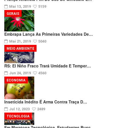
Mai 13, 2019
5159
GERAIS
Embrapa Lança As Primeiras Variedades De…
Mai 21, 2019
5040
MEIO AMBIENTE
RS: El Niño Fraco Trará Umidade E Temper…
Jun 24, 2019
4560
ECONOMIA
Inseticida Inédito É Arma Contra Traça D…
Jul 12, 2023
2489
TECNOLOGIA
Em Maratona Tecnológica, Estudantes Busc…