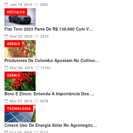
Jun 19, 2019
3201
VEÍCULOS
Fiat Toro 2023 Parte De R$ 139.890 Com V…
Nov 23, 2022
2210
GERAIS
Produtores De Colombo Apostam No Cultivo…
Mar 04, 2019
11161
GERAIS
Boro E Zinco: Entenda A Importância Dos …
Mai 07, 2019
3478
TECNOLOGIA
Cresce Uso De Energia Solar No Agronegóc…
Out 09, 2019
3112