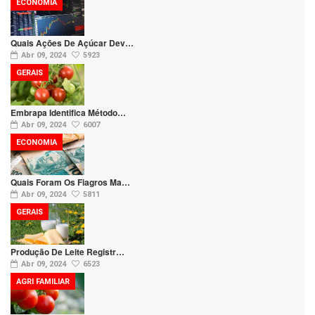
ECONOMIA
Quais Ações De Açúcar Dev…
Abr 09, 2024
5923
GERAIS
Embrapa Identifica Método…
Abr 09, 2024
6007
ECONOMIA
Quais Foram Os Fiagros Ma…
Abr 09, 2024
5811
GERAIS
Produção De Leite Registr…
Abr 09, 2024
6523
AGRI FAMILIAR