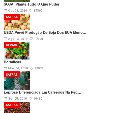
SOJA: Plante Tudo O Que Puder
Out 01, 2019
17360
SAFRAS
USDA Prevê Produção De Soja Dos EUA Meno…
Ago 13, 2019
17306
GERAIS
Hortaliças
Mar 04, 2019
17078
SAFRAS
Leprose Diferenciada Em Cafeeiros Na Reg…
Set 05, 2019
16410
SAFRAS