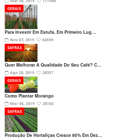
Mar 04, 2019
111998
GERAIS
Para Investir Em Estufa, Em Primeiro Lug…
Nov 07, 2019
66599
SAFRAS
Quer Melhorar A Qualidade Do Seu Café? C…
Ago 20, 2019
28357
GERAIS
Como Plantar Morango
Mar 04, 2019
28183
SAFRAS
Produção De Hortaliças Cresce 80% Em Dez…